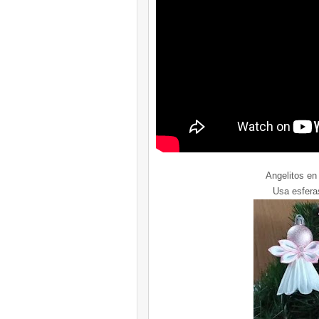
Angelitos en
Usa esferas