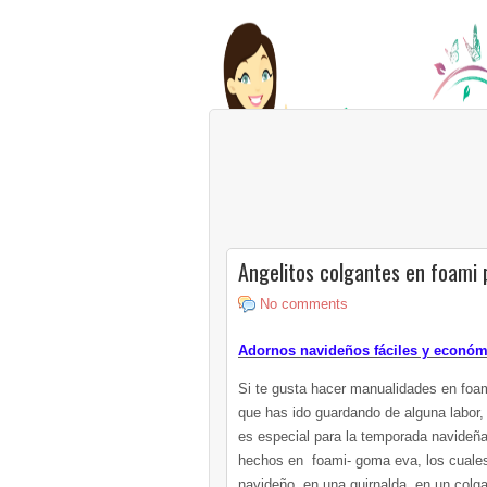
Angelitos colgantes en foami 
No comments
Adornos navideños fáciles y económ
Si te gusta hacer manualidades en foa
que has ido guardando de alguna labor, 
es especial para la temporada navideña
hechos en foami- goma eva, los cuales
navideño, en una guirnalda, en un colga