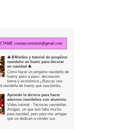
TAME cositasconmesh@gmail.com
🎄🐧Moldes y tutorial de pingüino
navideño en foami para decorar
en navidad 🎄
Cómo hacer un pingüino navideño de
foamy paso a paso: decoración
tierna y económica ¿Buscas una
d navideña de foamy que sea bonita...
Aprende la técnica para hacer
adornos navideños con aluminio
Vídeo tutorial - Técnicas navideñas
Amigas, sé que aun falta mucho
para navidad, pero para mis amigas
que se dedican a vender sus