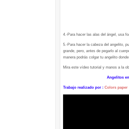
4.-Para hacer las alas del ángel, usa f
5.-Para hacer la cabeza del angelito, p
grande, pero, antes de pegarlo al cuerp
manera podrás colgar tu angelito donde
Mira este vídeo tutorial y manos a la o
Angelitos en foam
Trabajo realizado por :
Colors paper