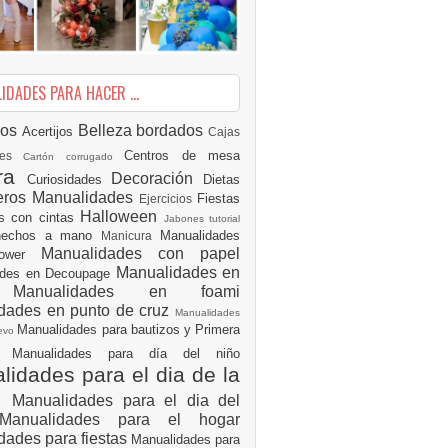
DADES PARA HACER ...
ios
Belleza
bordados
Acertijos
Cajas
Centros de mesa
des
Cartón corrugado
ura
Decoración
Curiosidades
Dietas
eros Manualidades
Fiestas
Ejercicios
Halloween
es con cintas
Jabones tutorial
 hechos a mano
Manualidades
Manicura
Manualidades con papel
hower
Manualidades en
ades en Decoupage
ro
Manualidades en foami
dades en punto de cruz
Manualidades
Manualidades para bautizos y Primera
uevo
ón
Manualidades para día del niño
idades para el dia de la
e
Manualidades para el dia del
Manualidades para el hogar
dades para fiestas
Manualidades para