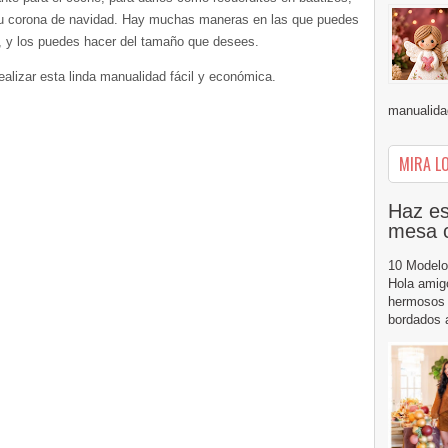
 tu corona de navidad. Hay muchas maneras en las que puedes
s, y los puedes hacer del tamaño que desees.
realizar esta linda manualidad fácil y económica.
manualidad
MIRA LO
Haz es
mesa 
10 Modelo
Hola amig
hermosos 
bordados a