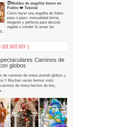
😇Moldes de angelito tierno en
Fieltro ❤️ Tutorial
Cómo hacer una angelita de fieltro
paso a paso: manualidad tierna,
elegante y perfecta para decorar,
regalar o vender Si amas las
...
 QUE HICE HOY :)
pectaculares Caminos de
con globos
s de caminos de mesa usando globos ¡¡
os !! Muchas veces hemos visto
caminos de mesa hechos de lino,
...