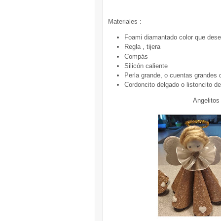
Materiales :
Foami diamantado color que desee
Regla , tijera
Compás
Silicón caliente
Perla grande, o cuentas grandes d
Cordoncito delgado o listoncito d
Angelitos en foami para 