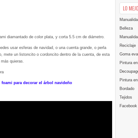
LO MEJ
Manualida
Belleza
Manualida
oami diamantado de color plata, y corta 5.5 cm de diámetro.
Reciclaje
uedes usar esferas de navidad, o una cuenta grande, o perla
Goma eva
o, mete un listoncito o cordoncito dentro de la cuenta, de esta
 más quieras.
Pintura en
Decoupag
bra
Pintura e
i para decorar el árbol navideño
Bordado
Tejidos
Facebook