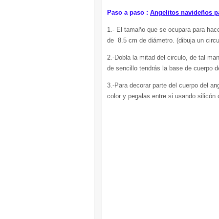
Paso a paso :
Angelitos navideños pa
1.- El tamaño que se ocupara para hacer
de 8.5 cm de diámetro. (dibuja un circul
2.-Dobla la mitad del circulo, de tal ma
de sencillo tendrás la base de cuerpo d
3.-Para decorar parte del cuerpo del ang
color y pegalas entre si usando silicón c