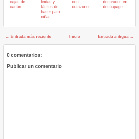
cajas de
lindas y
con
decorados en
cartón
fáciles de
corazones
decoupage
hacer para
niñas
← Entrada más reciente
Inicio
Entrada antigua →
0 comentarios:
Publicar un comentario