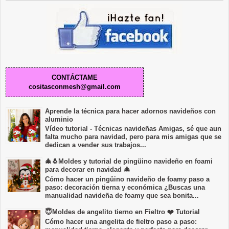
CONTÁCTAME
cositasconmesh@gmail.com
Aprende la técnica para hacer adornos navideños con
aluminio
Vídeo tutorial - Técnicas navideñas Amigas, sé que aun
falta mucho para navidad, pero para mis amigas que se
dedican a vender sus trabajos...
🎄🐧Moldes y tutorial de pingüino navideño en foami
para decorar en navidad 🎄
Cómo hacer un pingüino navideño de foamy paso a
paso: decoración tierna y económica ¿Buscas una
manualidad navideña de foamy que sea bonita...
😇Moldes de angelito tierno en Fieltro ❤️ Tutorial
Cómo hacer una angelita de fieltro paso a paso: