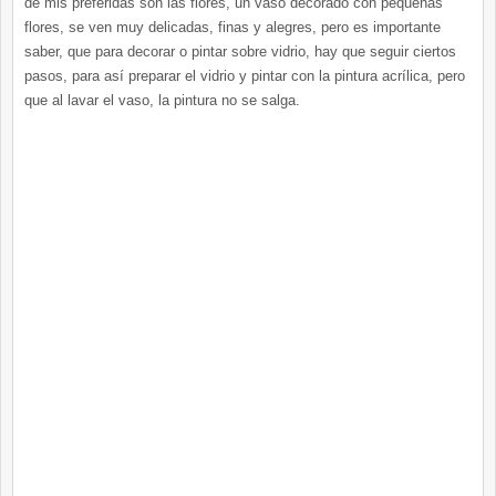
de mis preferidas son las flores, un vaso decorado con pequeñas
flores, se ven muy delicadas, finas y alegres, pero es importante
saber, que para decorar o pintar sobre vidrio, hay que seguir ciertos
pasos, para así preparar el vidrio y pintar con la pintura acrílica, pero
que al lavar el vaso, la pintura no se salga.