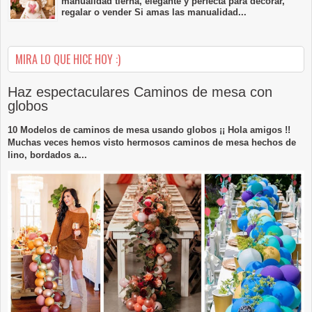
manualidad tierna, elegante y perfecta para decorar,
regalar o vender Si amas las manualidad...
MIRA LO QUE HICE HOY :)
Haz espectaculares Caminos de mesa con
globos
10 Modelos de caminos de mesa usando globos ¡¡ Hola amigos !!
Muchas veces hemos visto hermosos caminos de mesa hechos de
lino, bordados a...