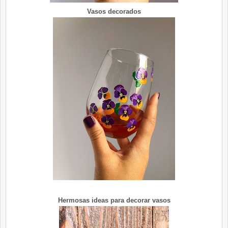
Vasos decorados
Hermosas ideas para decorar vasos