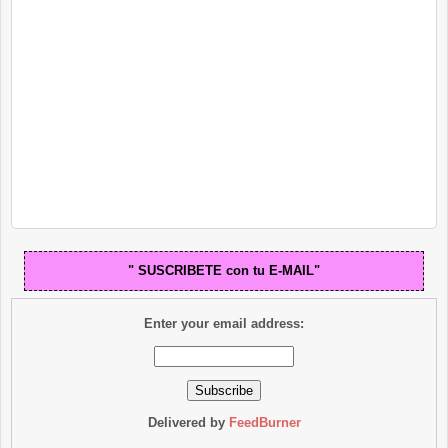
" SUSCRIBETE con tu E-MAIL"
Enter your email address:
Delivered by
FeedBurner