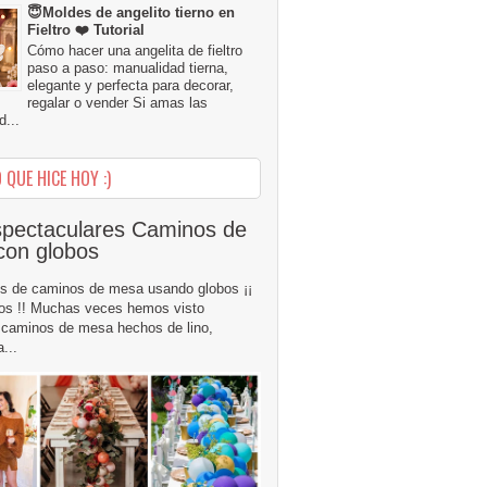
😇Moldes de angelito tierno en
Fieltro ❤️ Tutorial
Cómo hacer una angelita de fieltro
paso a paso: manualidad tierna,
elegante y perfecta para decorar,
regalar o vender Si amas las
...
 QUE HICE HOY :)
pectaculares Caminos de
con globos
s de caminos de mesa usando globos ¡¡
os !! Muchas veces hemos visto
caminos de mesa hechos de lino,
...