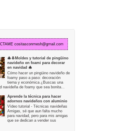
TAME cositasconmesh@gmail.com
🎄🐧Moldes y tutorial de pingüino
navideño en foami para decorar
en navidad 🎄
Cómo hacer un pingüino navideño de
foamy paso a paso: decoración
tierna y económica ¿Buscas una
d navideña de foamy que sea bonita...
Aprende la técnica para hacer
adornos navideños con aluminio
Vídeo tutorial - Técnicas navideñas
Amigas, sé que aun falta mucho
para navidad, pero para mis amigas
que se dedican a vender sus