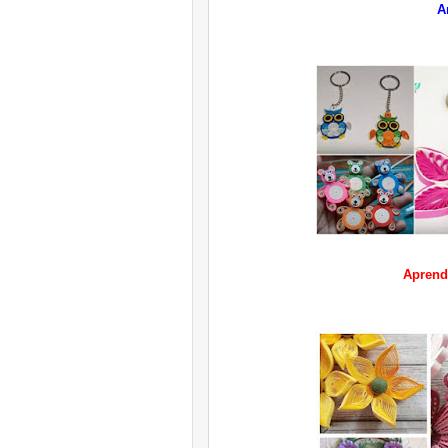
A
Aprende