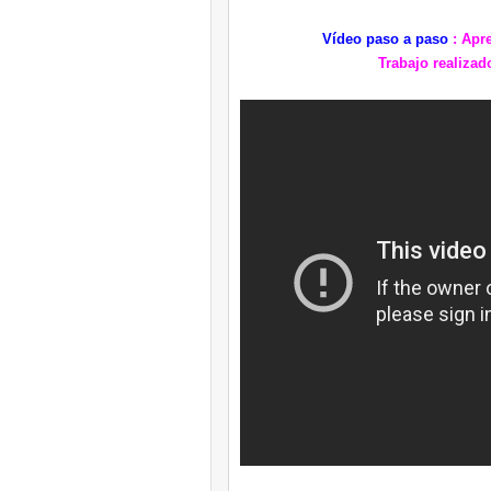
Vídeo paso a paso
: Apr
Trabajo realizado