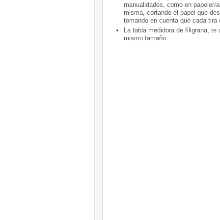
manualidades, como en papelerías
misma, cortando el papel que des
tomando en cuenta que cada tira q
La tabla medidora de filigrana, t
mismo tamaño.