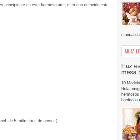
 eres principiante en este hermoso arte, mira con atención este
manualidad
MIRA LO
Haz es
mesa 
10 Modelo
Hola amig
hermosos 
bordados a
papel de 5 milímetros de grosor )