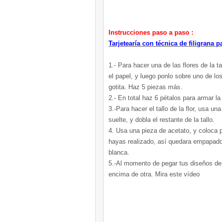
Instrucciones paso a paso :
Tarjetearía
con técnica de filigrana p
1.- Para hacer una de las flores de la ta
el papel, y luego ponlo sobre uno de lo
gotita. Haz 5 piezas más.
2.- En total haz 6 pétalos para armar la 
3.-Para hacer el tallo de la flor, usa un
suelte, y dobla el restante de la tallo.
4. Usa una pieza de acetato, y coloca 
hayas realizado, así quedara empapado 
blanca.
5.-Al momento de pegar tus diseños de 
encima de otra. Mira este vídeo