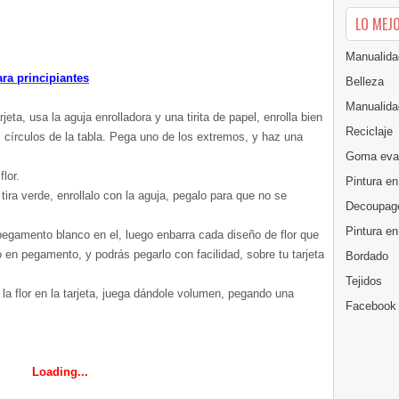
LO MEJ
Manualida
ara principiantes
Belleza
Manualida
rjeta, usa la aguja enrolladora y una tirita de papel, enrolla bien
Reciclaje
s círculos de la tabla. Pega uno de los extremos, y haz una
Goma eva
flor.
Pintura en
a tira verde, enrollalo con la aguja, pegalo para que no se
Decoupag
Pintura e
pegamento blanco en el, luego enbarra cada diseño de flor que
en pegamento, y podrás pegarlo con facilidad, sobre tu tarjeta
Bordado
Tejidos
la flor en la tarjeta, juega dándole volumen, pegando una
Facebook
Loading...