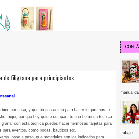
CONTÁC
a de filigrana para principiantes
manualida
rtesanal
 bien por casa, y que tengas ánimo para hacer lo que mas te
ho mejor, por que hoy quiero compartirte una hermosa técnica
filigrana, con esta técnica puedes hacer hermosas tarjetas para
os para eventos, como bodas, bautizos etc.
trabajos...
 veras paso a paso, que materiales son los indicados para