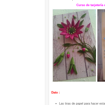
Curso de tarjetería 
Dato :
Las tiras de papel para hacer esta