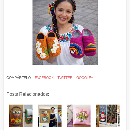
COMPÁRTELO:
FACEBOOK
TWITTER
GOOGLE+
Posts Relacionados: