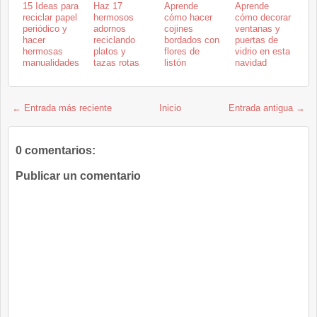
15 Ideas para
Haz 17
Aprende
Aprende
reciclar papel
hermosos
cómo hacer
cómo decorar
periódico y
adornos
cojines
ventanas y
hacer
reciclando
bordados con
puertas de
hermosas
platos y
flores de
vidrio en esta
manualidades
tazas rotas
listón
navidad
← Entrada más reciente
Inicio
Entrada antigua →
0 comentarios:
Publicar un comentario