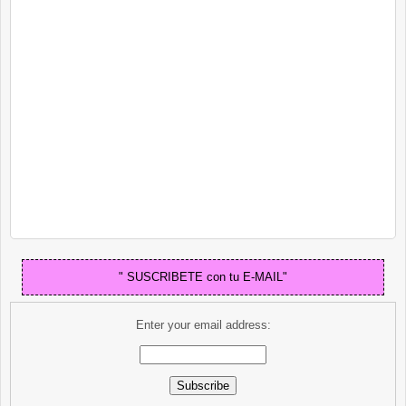
" SUSCRIBETE con tu E-MAIL"
Enter your email address: