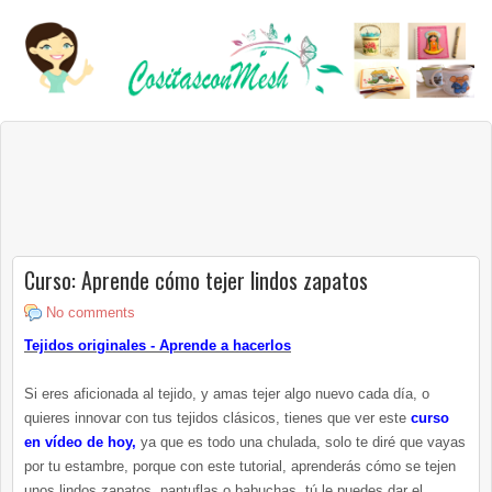
Curso: Aprende cómo tejer lindos zapatos
No comments
Tejidos originales - Aprende a hacerlos
Si eres aficionada al tejido, y amas tejer algo nuevo cada día, o
quieres innovar con tus tejidos clásicos, tienes que ver este
curso
en vídeo de hoy,
ya que es todo una chulada, solo te diré que vayas
por tu estambre, porque con este tutorial, aprenderás cómo se tejen
unos lindos zapatos, pantuflas o babuchas, tú le puedes dar el