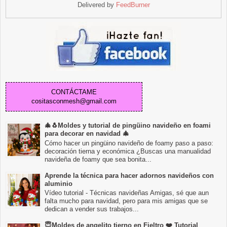
Delivered by
FeedBurner
CONTÁCTAME
cositasconmesh@gmail.com
🎄🐧Moldes y tutorial de pingüino navideño en foami
para decorar en navidad 🎄
Cómo hacer un pingüino navideño de foamy paso a paso:
decoración tierna y económica ¿Buscas una manualidad
navideña de foamy que sea bonita...
Aprende la técnica para hacer adornos navideños con
aluminio
Vídeo tutorial - Técnicas navideñas Amigas, sé que aun
falta mucho para navidad, pero para mis amigas que se
dedican a vender sus trabajos...
😇Moldes de angelito tierno en Fieltro ❤️ Tutorial