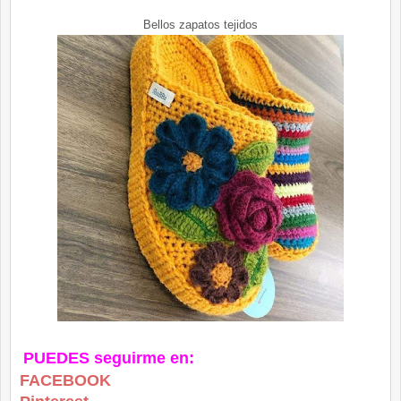
Bellos zapatos tejidos
PUEDES seguirme en:
FACEBOOK