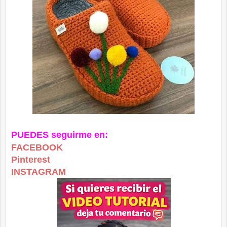
PUEDES seguirme en:
FACEBOOK
Pinterest
INSTAGRAM