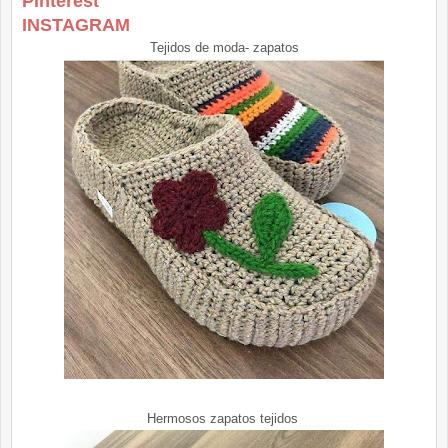
Pinterest
INSTAGRAM
Tejidos de moda- zapatos
Hermosos zapatos tejidos