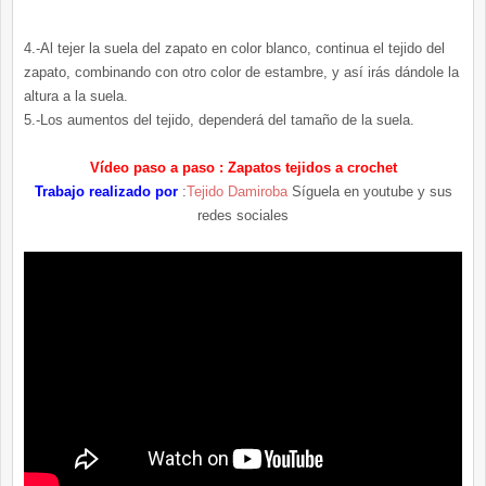
4.-Al tejer la suela del zapato en color blanco, continua el tejido del
zapato, combinando con otro color de estambre, y así irás dándole la
altura a la suela.
5.-Los aumentos del tejido, dependerá del tamaño de la suela.
Vídeo paso a paso : Zapatos tejidos a crochet
Trabajo realizado por
:
Tejido Damiroba
Síguela en youtube y sus
redes sociales