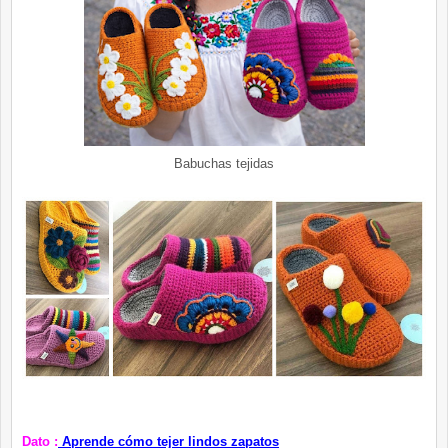
Babuchas tejidas
Dato :
Aprende cómo tejer lindos zapatos