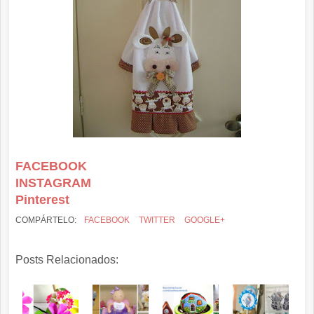
FACEBOOK
INSTAGRAM
Pinterest
COMPÁRTELO:
FACEBOOK
TWITTER
GOOGLE+
Posts Relacionados: