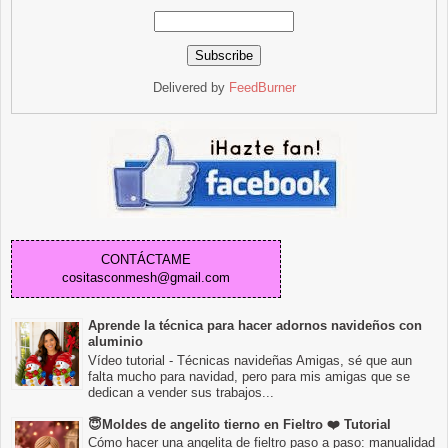
Delivered by
FeedBurner
CONTÁCTAME
cositasconmesh@gmail.com
Aprende la técnica para hacer adornos navideños con
aluminio
Vídeo tutorial - Técnicas navideñas Amigas, sé que aun
falta mucho para navidad, pero para mis amigas que se
dedican a vender sus trabajos...
😇Moldes de angelito tierno en Fieltro ❤️ Tutorial
Cómo hacer una angelita de fieltro paso a paso: manualidad