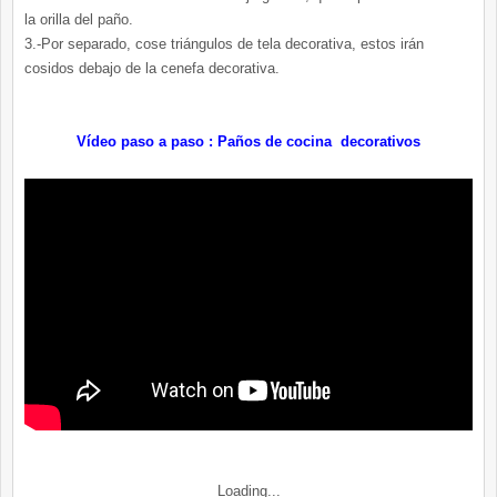
la orilla del paño.
3.-Por separado, cose triángulos de tela decorativa, estos irán
cosidos debajo de la cenefa decorativa.
Vídeo paso a paso : Paños de cocina decorativos
Loading...