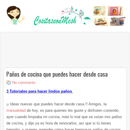
Paños de cocina que puedes hacer desde casa
No comments
3 Tutoriales para hacer lindos paños
¡¡ Ideas nuevas que puedes hacer desde casa !! Amigos, la
manualidad
de hoy, es para quienes les guste y disfruten cosiendo,
ayer cuando limpiaba mi cocina, note lo mal que se veían mis paños
de cocina, y dije ya es hora de renovarlos, así que si tú tienes
tiempito, y quieres aprender cómo hacer hermosos paños de cocina,