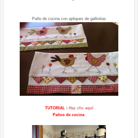
Paño de cocina con apliques de gallinitas
TUTORIAL
:
Haz clic aquí
Paños de cocina