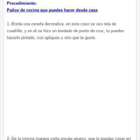
Procedimiento:
Paños de cocina que puedes hacer desde casa
1.-Borda una cenefa decorativa, en este caso se uso tela de
cuadrille, y en el se hizo un bordado de punto de cruz, tu puedes
hacerlo pintado, con apliques u otro que te guste.
2.-De la misma manera corta encaje grueso, que lo puedas coser en