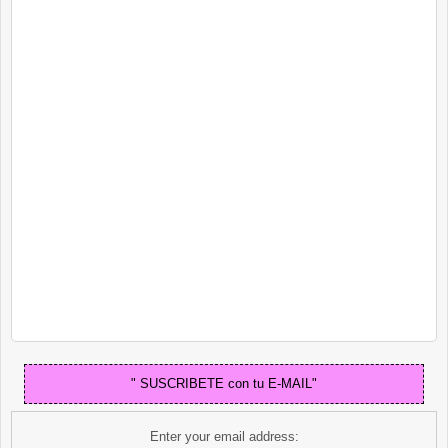
" SUSCRIBETE con tu E-MAIL"
Enter your email address: