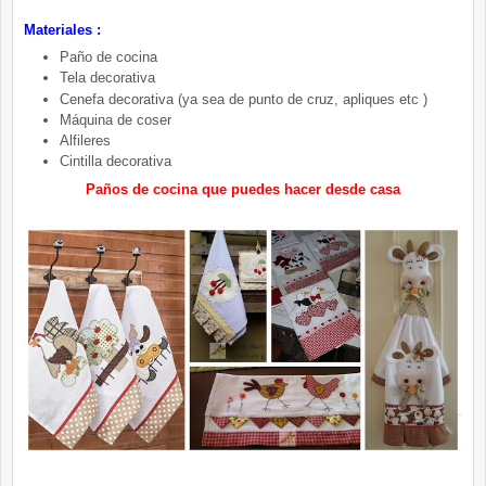
Materiales :
Paño de cocina
Tela decorativa
Cenefa decorativa (ya sea de punto de cruz, apliques etc )
Máquina de coser
Alfileres
Cintilla decorativa
Paños de cocina que puedes hacer desde casa