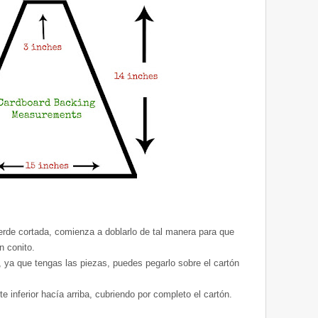
erde cortada, comienza a doblarlo de tal manera para que
n conito.
a, ya que tengas las piezas, puedes pegarlo sobre el cartón
e inferior hacía arriba, cubriendo por completo el cartón.