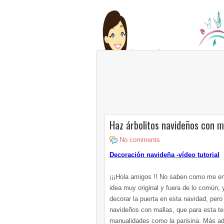
Haz árbolitos navideños con m
No comments
Decoración navideña -vídeo tutorial
¡¡¡Hola amigos !! No saben como me en
idea muy original y fuera de lo común,
decorar la puerta en esta navidad, per
navideños con mallas, que para esta t
manualidades como la parisina. Más ade