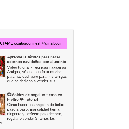
TAME cositasconmesh@gmail.com
Aprende la técnica para hacer
adornos navideños con aluminio
Vídeo tutorial - Técnicas navideñas
Amigas, sé que aun falta mucho
para navidad, pero para mis amigas
que se dedican a vender sus
😇Moldes de angelito tierno en
Fieltro ❤️ Tutorial
Cómo hacer una angelita de fieltro
paso a paso: manualidad tierna,
elegante y perfecta para decorar,
regalar o vender Si amas las
...