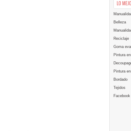
LO MEJ
Manualida
Belleza
Manualida
Reciclaje
Goma eva
Pintura en
Decoupag
Pintura e
Bordado
Tejidos
Facebook