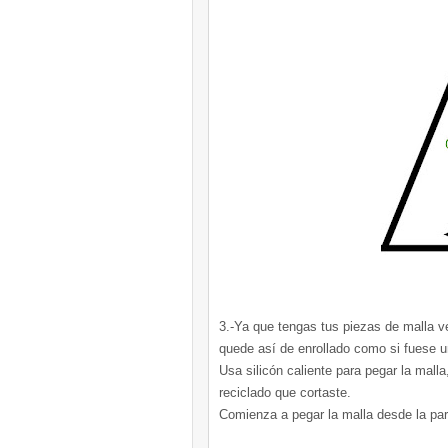
3.-Ya que tengas tus piezas de malla v
quede así de enrollado como si fuese u
Usa silicón caliente para pegar la mall
reciclado que cortaste.
Comienza a pegar la malla desde la part