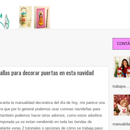
CONTÁC
allas para decorar puertas en esta navidad
trabajos...
canta la manualidad decorativa del día de hoy, me parece una
 ya que por lo general podemos usar coronas navideñas para
o también podemos hacer otros adornos, como estos arbolitos
emporada ya se estan vendiendo en toda las tiendas de
manualidad
lante veras 2 tutoriales o opciones de cómo se trabaja paso