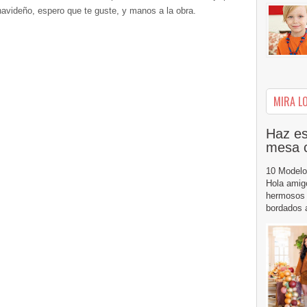
navideño, espero que te guste, y manos a la obra.
MIRA LO
Haz es
mesa 
10 Modelo
Hola amig
hermosos 
bordados a