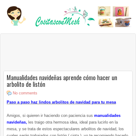
Manualidades navideñas aprende cómo hacer un
arbolito de listón
No comments
Paso a paso haz lindos arbolitos de navidad para tu mesa
Amigos, si quieren ir haciendo con paciencia sus
manualidades
navideñas,
les traigo otra hermosa idea, ideal para lucirlo en la
mesa, y se trata de estos espectaculares arbolitos de navidad, los
cuales serán trabajados con listón ( cinta ), yo te recomiendo hacerlo