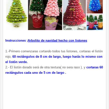
Instrucciones :
Arbolito de navidad hecho con listones
1.-Primero comenzaras cortando todos tus listones, cortaras el listón
rojo,
60 rectángulos de 8 cm de largo, luego harás lo mismo con
el listón verde.
2.- El listón dorado será de otra textura( no sera raso ), y
cortaras 60
rectángulos cada uno de 5 cm de largo .