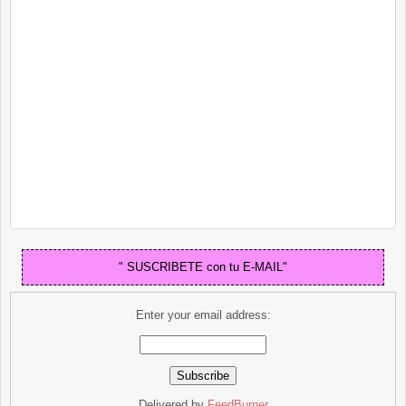
" SUSCRIBETE con tu E-MAIL"
Enter your email address:
Delivered by
FeedBurner