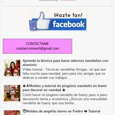
CONTÁCTAME
cositasconmesh@gmail.com
Aprende la técnica para hacer adornos navideños con
aluminio
Vídeo tutorial - Técnicas navideñas Amigas, sé que aun
falta mucho para navidad, pero para mis amigas que se
dedican a vender sus trabajos...
🎄🐧Moldes y tutorial de pingüino navideño en foami
para decorar en navidad 🎄
Cómo hacer un pingüino navideño de foamy paso a paso:
decoración tierna y económica ¿Buscas una manualidad
navideña de foamy que sea bonita...
😇Moldes de angelito tierno en Fieltro ❤️ Tutorial