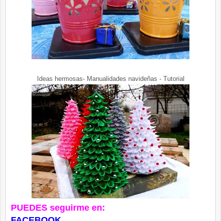
Ideas hermosas- Manualidades navideñas - Tutorial
PUEDES seguirme en:
FACEBOOK