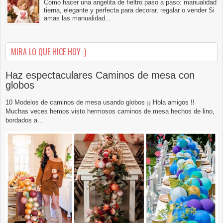
Cómo hacer una angelita de fieltro paso a paso: manualidad
tierna, elegante y perfecta para decorar, regalar o vender Si
amas las manualidad...
MIRA LO QUE HICE HOY :)
Haz espectaculares Caminos de mesa con
globos
10 Modelos de caminos de mesa usando globos ¡¡ Hola amigos !!
Muchas veces hemos visto hermosos caminos de mesa hechos de lino,
bordados a...