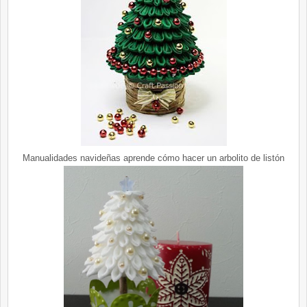
Manualidades navideñas aprende cómo hacer un arbolito de listón