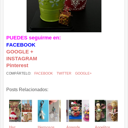
PUEDES seguirme en:
FACEBOOK
GOOGLE +
INSTAGRAM
Pinterest
COMPÁRTELO:
FACEBOOK
TWITTER
GOOGLE+
Posts Relacionados:
Haz
Hermosos
Aprende
Angelitos