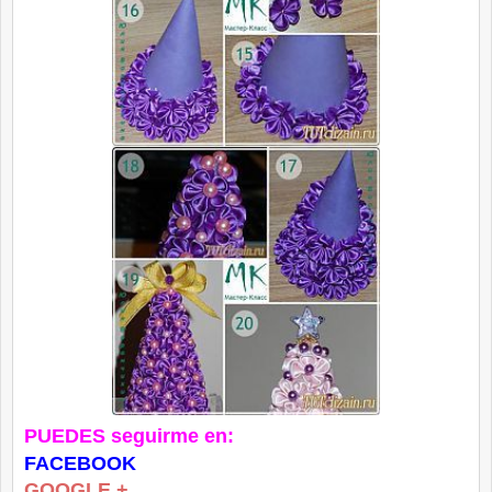
PUEDES seguirme en:
FACEBOOK
GOOGLE +