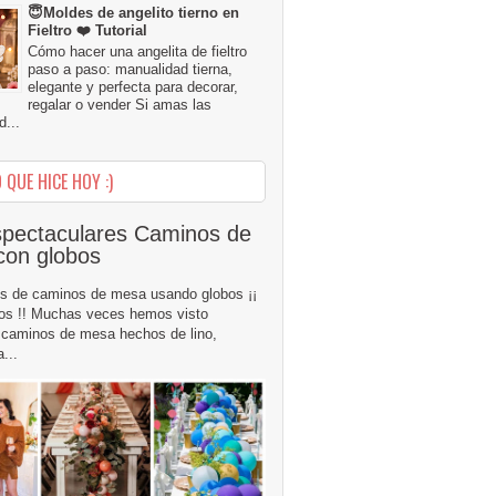
😇Moldes de angelito tierno en
Fieltro ❤️ Tutorial
Cómo hacer una angelita de fieltro
paso a paso: manualidad tierna,
elegante y perfecta para decorar,
regalar o vender Si amas las
...
 QUE HICE HOY :)
pectaculares Caminos de
con globos
s de caminos de mesa usando globos ¡¡
os !! Muchas veces hemos visto
caminos de mesa hechos de lino,
...