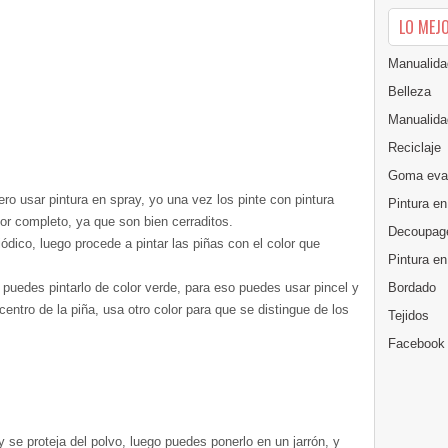
LO MEJ
Manualida
Belleza
Manualida
Reciclaje
Goma eva
iero usar pintura en spray, yo una vez los pinte con pintura
Pintura en
or completo, ya que son bien cerraditos.
Decoupag
ódico, luego procede a pintar las piñas con el color que
Pintura e
Bordado
, puedes pintarlo de color verde, para eso puedes usar pincel y
 centro de la piña, usa otro color para que se distingue de los
Tejidos
Facebook
 y se proteja del polvo, luego puedes ponerlo en un jarrón, y