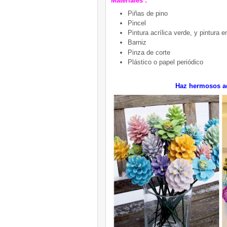
Materiales :
Piñas de pino
Pincel
Pintura acrílica verde, y pintura e
Barniz
Pinza de corte
Plástico o papel periódico
Haz hermosos ad