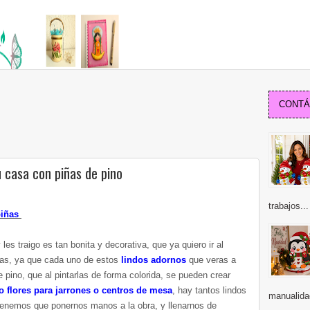
CONTÁC
 casa con piñas de pino
trabajos...
piñas
les traigo es tan bonita y decorativa, que ya quiero ir al
iñas, ya que cada uno de estos
lindos adornos
que veras a
e pino, que al pintarlas de forma colorida, se pueden crear
 flores para jarrones o centros de mesa
, hay tantos lindos
manualida
enemos que ponernos manos a la obra, y llenarnos de