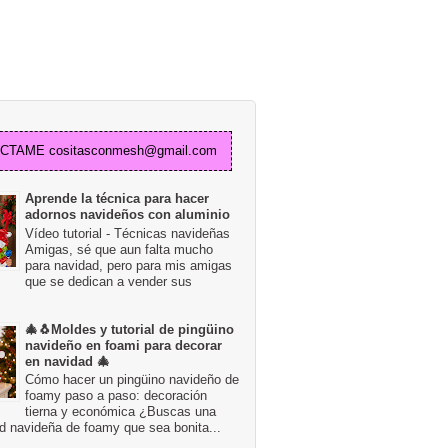
TAME cositasconmesh@gmail.com
Aprende la técnica para hacer
adornos navideños con aluminio
Vídeo tutorial - Técnicas navideñas
Amigas, sé que aun falta mucho
para navidad, pero para mis amigas
que se dedican a vender sus
🎄🐧Moldes y tutorial de pingüino
navideño en foami para decorar
en navidad 🎄
Cómo hacer un pingüino navideño de
foamy paso a paso: decoración
tierna y económica ¿Buscas una
d navideña de foamy que sea bonita...