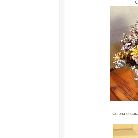
C
Corona decorat