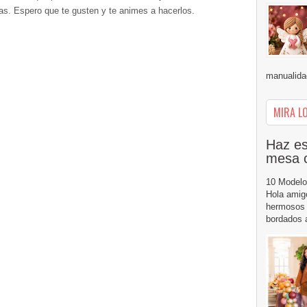
vas. Espero que te gusten y te animes a hacerlos.
manualidad
MIRA LO
Haz es
mesa 
10 Modelo
Hola amig
hermosos 
bordados a