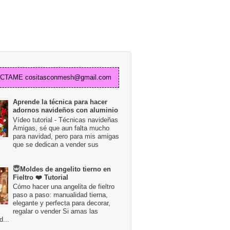
TAME cositasconmesh@gmail.com
Aprende la técnica para hacer
adornos navideños con aluminio
Vídeo tutorial - Técnicas navideñas
Amigas, sé que aun falta mucho
para navidad, pero para mis amigas
que se dedican a vender sus
😇Moldes de angelito tierno en
Fieltro ❤️ Tutorial
Cómo hacer una angelita de fieltro
paso a paso: manualidad tierna,
elegante y perfecta para decorar,
regalar o vender Si amas las
...