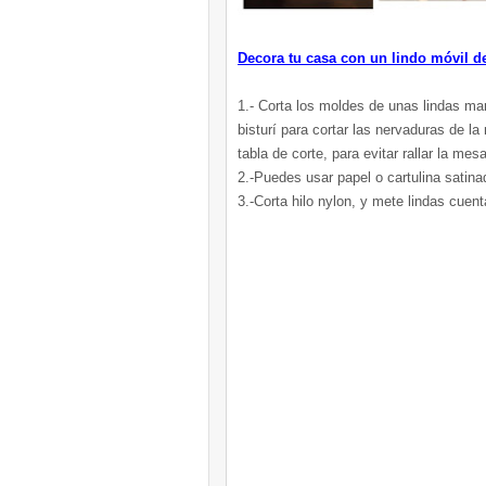
Decora tu casa con un lindo móvil 
1.- Corta los moldes de unas lindas ma
bisturí para cortar las nervaduras de l
tabla de corte, para evitar rallar la mes
2.-Puedes usar papel o cartulina satina
3.-Corta hilo nylon, y mete lindas cuent