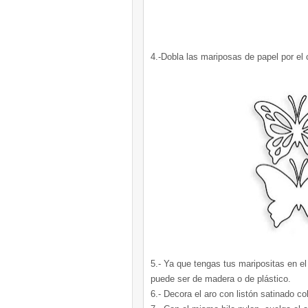
4.-Dobla las mariposas de papel por el c
5.- Ya que tengas tus maripositas en el 
puede ser de madera o de plástico.
6.- Decora el aro con listón satinado co