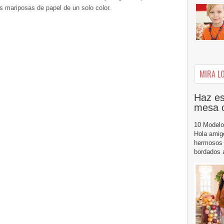
s mariposas de papel de un solo color.
MIRA LO
Haz es
mesa 
10 Modelo
Hola amig
hermosos 
bordados a