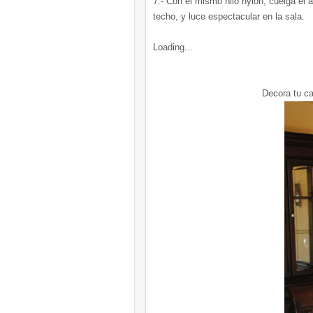
7.- Con el mismo hilo nylon, cuelga el 
techo, y luce espectacular en la sala.
Loading...
Decora tu c