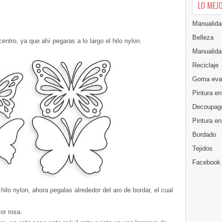
LO MEJ
Manualida
Belleza
entro, ya que ahí pegaras a lo largo el hilo nylon.
Manualida
Reciclaje
Goma eva
Pintura en
Decoupag
Pintura e
Bordado
Tejidos
Facebook
hilo nylon, ahora pegalas alrededor del aro de bordar, el cual
lor rosa.