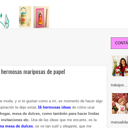
CONTÁC
 hermosas mariposas de papel
trabajos...
de moda, y si te gustan como a mí, es momento de hacer algo
nspiración te dejo estas
16 hermosas ideas
de cómo usar
 hogar, mesa de dulces, como también para hacer lindas
invitaciones etc.
Una de las ideas que me encanto, es la
manualidad
una mesa de dulces
, se ve tan sutil y elegante, que me