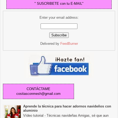
" SUSCRIBETE con tu E-MAIL"
Enter your email address:
Delivered by
FeedBurner
CONTÁCTAME
cositasconmesh@gmail.com
Aprende la técnica para hacer adornos navideños con
aluminio
Vídeo tutorial - Técnicas navideñas Amigas, sé que aun