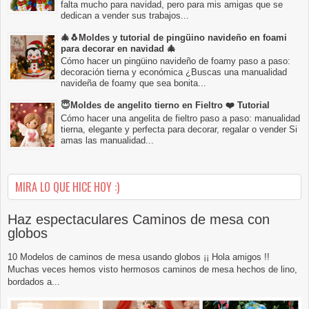
falta mucho para navidad, pero para mis amigas que se
dedican a vender sus trabajos...
🎄🐧Moldes y tutorial de pingüino navideño en foami
para decorar en navidad 🎄
Cómo hacer un pingüino navideño de foamy paso a paso:
decoración tierna y económica ¿Buscas una manualidad
navideña de foamy que sea bonita...
😇Moldes de angelito tierno en Fieltro ❤️ Tutorial
Cómo hacer una angelita de fieltro paso a paso: manualidad
tierna, elegante y perfecta para decorar, regalar o vender Si
amas las manualidad...
MIRA LO QUE HICE HOY :)
Haz espectaculares Caminos de mesa con
globos
10 Modelos de caminos de mesa usando globos ¡¡ Hola amigos !!
Muchas veces hemos visto hermosos caminos de mesa hechos de lino,
bordados a...