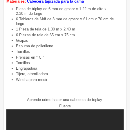
Materiales:
Cabecera tapizada para la cama
Pieza de triplay de 6 mm de grosor x 1.22 m de alto x
2.30 m de largo
6 Tableros de Mdf de 3 mm de grosor x 61 cm x 70 cm de
largo
1 Pieza de tela de 1.30 m x 2.40 m
6 Piezas de tela de 65 cm x 75 cm
Grapas
Espuma de polietileno
Tornillos
Prensas en " C "
Tornillos
Engrapadora
Tijera, atornilladora
Wincha para medir
Aprende cómo hacer una cabecera de triplay
Fuente