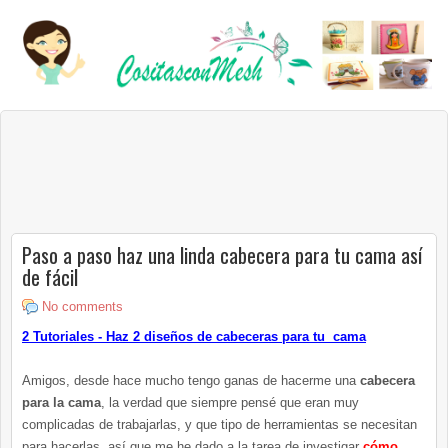
Paso a paso haz una linda cabecera para tu cama así
de fácil
No comments
2 Tutoriales - Haz 2 diseños de cabeceras para tu cama
Amigos, desde hace mucho tengo ganas de hacerme una
cabecera
para la cama
, la verdad que siempre pensé que eran muy
complicadas de trabajarlas, y que tipo de herramientas se necesitan
para hacerlas, así que me he dado a la tarea de investigar
cómo