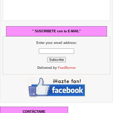
" SUSCRIBETE con tu E-MAIL"
Enter your email address:
Delivered by
FeedBurner
CONTÁCTAME