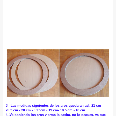
3.- Las medidas siguientes de los aros quedaran así, 21 cm -
20.5 cm - 20 cm - 19.5cm - 19 cm- 18.5 cm - 18 cm.
4.-Ve poniendo los aros y arma la casita, no lo pegues, ya que