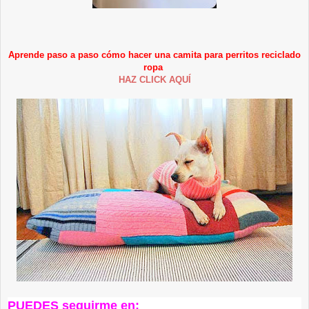
Aprende paso a paso cómo hacer una camita para perritos reciclado
ropa
HAZ CLICK AQUÍ
PUEDES seguirme en: