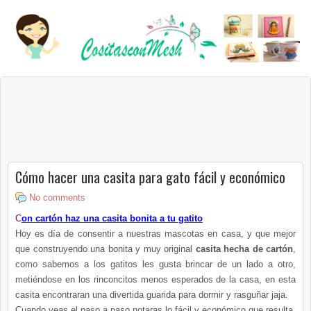
Cómo hacer una casita para gato fácil y económico
No comments
C
on cartón haz una casita bonita a tu gatito
Hoy es día de consentir a nuestras mascotas en casa, y que mejor
que construyendo una bonita y muy original
casita hecha de cartón
,
como sabemos a los gatitos les gusta brincar de un lado a otro,
metiéndose en los rinconcitos menos esperados de la casa, en esta
casita encontraran una divertida guarida para dormir y rasguñar jaja.
Cuando veas el paso a paso notaras lo fácil y económico que resulta