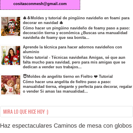
cositasconmesh@gmail.com
🎄🐧Moldes y tutorial de pingüino navideño en foami para
decorar en navidad 🎄
Cómo hacer un pingüino navideño de foamy paso a paso:
decoración tierna y económica ¿Buscas una manualidad
navideña de foamy que sea bonita...
Aprende la técnica para hacer adornos navideños con
aluminio
Vídeo tutorial - Técnicas navideñas Amigas, sé que aun
falta mucho para navidad, pero para mis amigas que se
dedican a vender sus trabajos...
😇Moldes de angelito tierno en Fieltro ❤️ Tutorial
Cómo hacer una angelita de fieltro paso a paso:
manualidad tierna, elegante y perfecta para decorar, regalar
o vender Si amas las manualidad...
MIRA LO QUE HICE HOY :)
Haz espectaculares Caminos de mesa con globos