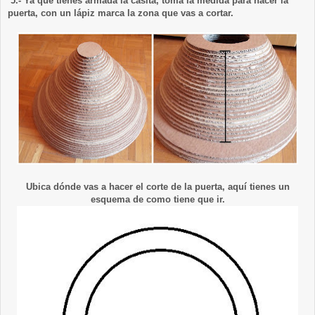
5.- Ya que tienes armada la casita, toma la medida para hacer la
puerta, con un lápiz marca la zona que vas a cortar.
Ubica dónde vas a hacer el corte de la puerta, aquí tienes un
esquema de como tiene que ir.