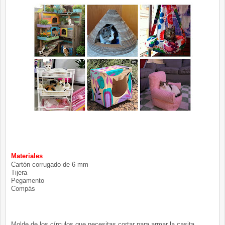
Materiales
Cartón corrugado de 6 mm
Tijera
Pegamento
Compás
Molde de los círculos que necesitas cortar para armar la casita,