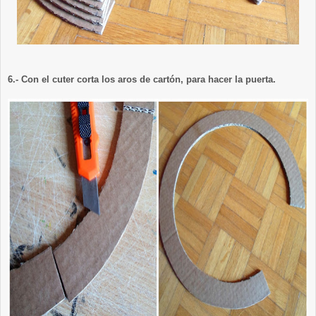
6.- Con el cuter corta los aros de cartón, para hacer la puerta.