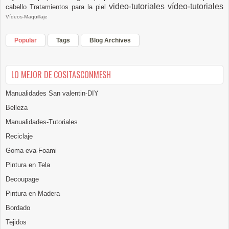
video-tutoriales
vídeo-tutoriales
cabello
Tratamientos para la piel
Vídeos-Maquillaje
Popular
Tags
Blog Archives
LO MEJOR DE COSITASCONMESH
Manualidades San valentin-DIY
Belleza
Manualidades-Tutoriales
Reciclaje
Goma eva-Foami
Pintura en Tela
Decoupage
Pintura en Madera
Bordado
Tejidos