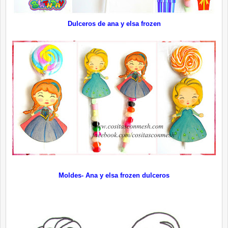
Dulceros de ana y elsa frozen
Moldes- Ana y elsa frozen dulceros