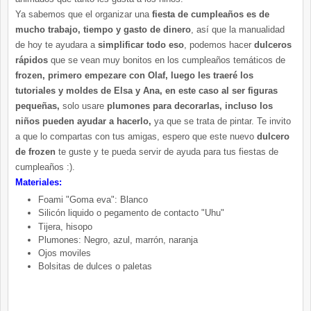
Ya sabemos que el organizar una
fiesta de cumpleaños es de
mucho trabajo, tiempo y gasto de dinero
, así que la manualidad
de hoy te ayudara a
simplificar todo eso
, podemos hacer
dulceros
rápidos
que se vean muy bonitos en los cumpleaños temáticos de
frozen, primero empezare con Olaf, luego les traeré los
tutoriales y moldes de Elsa y Ana, en este caso al ser figuras
pequeñas,
solo usare
plumones para decorarlas, incluso los
niños pueden ayudar a hacerlo,
ya que se trata de pintar. Te invito
a que lo compartas con tus amigas, espero que este nuevo
dulcero
de frozen
te guste y te pueda servir de ayuda para tus fiestas de
cumpleaños :).
Materiales:
Foami "Goma eva": Blanco
Silicón liquido o pegamento de contacto "Uhu"
Tijera, hisopo
Plumones: Negro, azul, marrón, naranja
Ojos moviles
Bolsitas de dulces o paletas