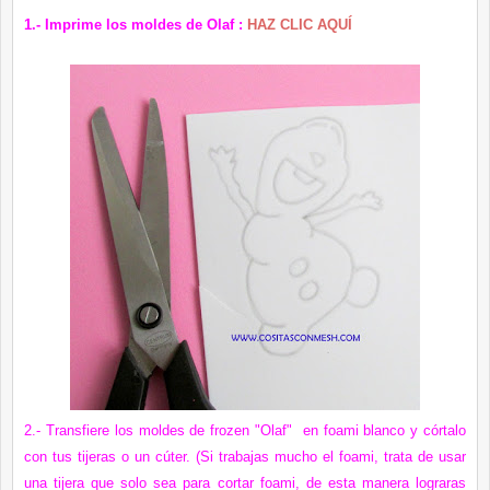
1.- Imprime los moldes de Olaf
:
HAZ CLIC AQUÍ
2.- T
ransfiere los moldes de frozen "Olaf" en foami blanco y córtalo
con tus tijeras o un cúter. (Si trabajas mucho el foami, trata de usar
una tijera que solo sea para cortar foami, de esta manera lograras