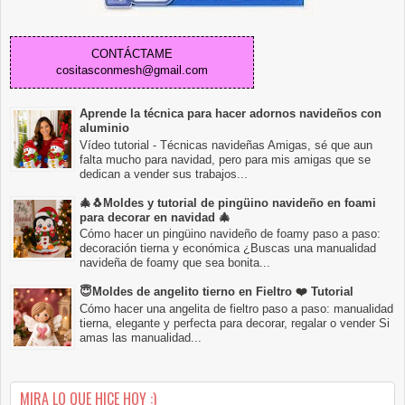
CONTÁCTAME
cositasconmesh@gmail.com
Aprende la técnica para hacer adornos navideños con
aluminio
Vídeo tutorial - Técnicas navideñas Amigas, sé que aun
falta mucho para navidad, pero para mis amigas que se
dedican a vender sus trabajos...
🎄🐧Moldes y tutorial de pingüino navideño en foami
para decorar en navidad 🎄
Cómo hacer un pingüino navideño de foamy paso a paso:
decoración tierna y económica ¿Buscas una manualidad
navideña de foamy que sea bonita...
😇Moldes de angelito tierno en Fieltro ❤️ Tutorial
Cómo hacer una angelita de fieltro paso a paso: manualidad
tierna, elegante y perfecta para decorar, regalar o vender Si
amas las manualidad...
MIRA LO QUE HICE HOY :)