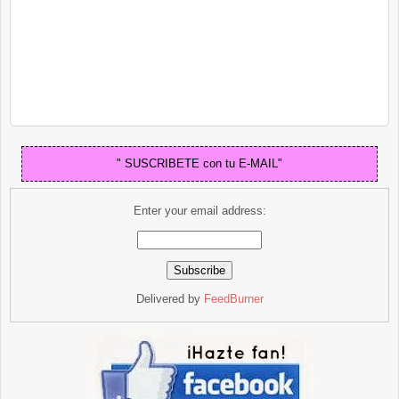
" SUSCRIBETE con tu E-MAIL"
Enter your email address:
Delivered by
FeedBurner