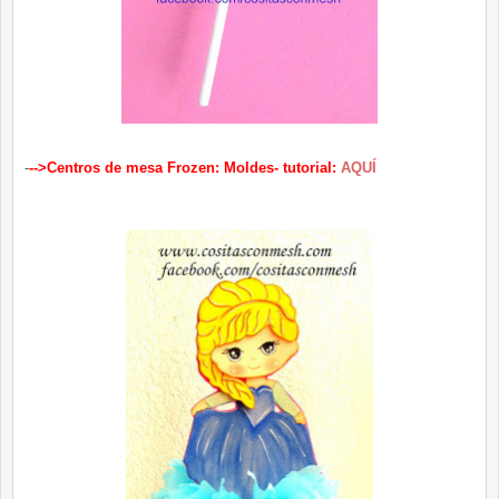
-
-->Centros de mesa Frozen: Moldes- tutorial:
AQUÍ