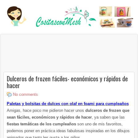
Dulceros de frozen fáciles- económicos y rápidos de
hacer
No comments
Paletas y bolsitas de dulces con olaf en foami para cumpleaños
Amigas, hace poco me pidieron hacer unos
dulceros de frozen que
sean fáciles, económicos y rápidos de hacer
, ya saben que las
fiestas temáticas de los cumpleaños
son uno de mis favoritos,
podemos poner en práctica ideas fabulosas inspiradas en los dibujos
animados que tanto les gusta a los niños.