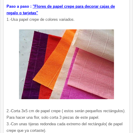
Paso a paso :
"Flores de papel crepe para decorar cajas de
regalo o tarjetas"
1.-Usa papel crepe de colores variados.
2.-Corta 3x5 cm de papel crepe ( estos serán pequeños rectángulos).
Para hacer una flor, solo corta 3 piezas de este papel.
3.-Con unas tijeras redondea cada extremo del rectángulo( de papel
crepe que ya cortaste).