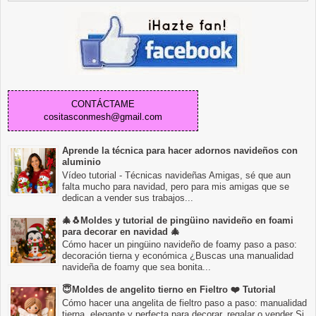
CONTÁCTAME
cositasconmesh@gmail.com
Aprende la técnica para hacer adornos navideños con
aluminio
Vídeo tutorial - Técnicas navideñas Amigas, sé que aun
falta mucho para navidad, pero para mis amigas que se
dedican a vender sus trabajos...
🎄🐧Moldes y tutorial de pingüino navideño en foami
para decorar en navidad 🎄
Cómo hacer un pingüino navideño de foamy paso a paso:
decoración tierna y económica ¿Buscas una manualidad
navideña de foamy que sea bonita...
😇Moldes de angelito tierno en Fieltro ❤️ Tutorial
Cómo hacer una angelita de fieltro paso a paso: manualidad
tierna, elegante y perfecta para decorar, regalar o vender Si