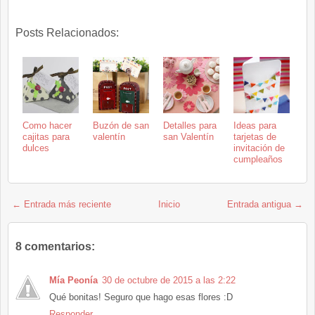
Posts Relacionados:
Como hacer
Buzón de san
Detalles para
Ideas para
cajitas para
valentín
san Valentín
tarjetas de
dulces
invitación de
cumpleaños
← Entrada más reciente
Inicio
Entrada antigua →
8 comentarios:
Mía Peonía
30 de octubre de 2015 a las 2:22
Qué bonitas! Seguro que hago esas flores :D
Responder