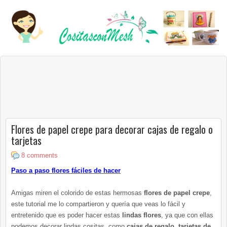
Flores de papel crepe para decorar cajas de regalo o
tarjetas
8 comments
Paso a paso flores fáciles de hacer
Amigas miren el colorido de estas hermosas
flores de papel crepe
,
este tutorial me lo compartieron y quería que veas lo fácil y
entretenido que es poder hacer estas
lindas flores
, ya que con ellas
podemos decorar lindas cositas, como
cajas de regalo
,
tarjetas de