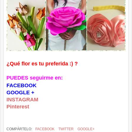
¿Qué f
lor es tu preferida :) ?
PUEDES seguirme en:
FACEBOOK
GOOGLE +
INSTAGRAM
Pinterest
COMPÁRTELO:
FACEBOOK
TWITTER
GOOGLE+