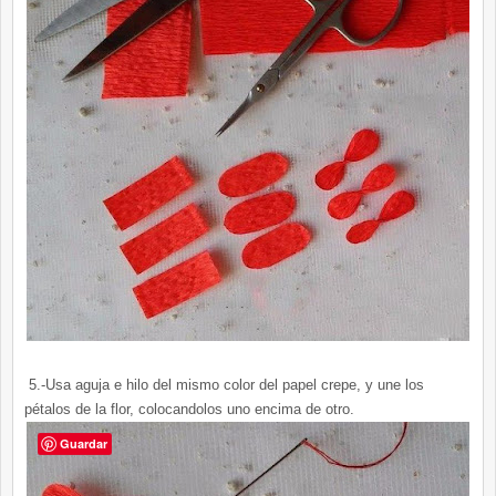
5.-Usa aguja e hilo del mismo color del papel crepe, y une los
pétalos de la flor, colocandolos uno encima de otro.
Guardar