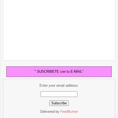
" SUSCRIBETE con tu E-MAIL"
Enter your email address:
Delivered by
FeedBurner