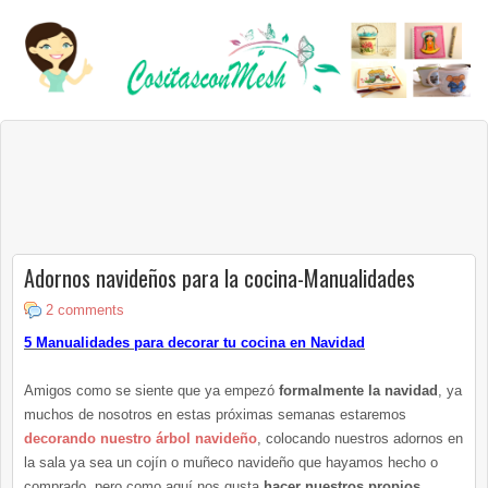
Adornos navideños para la cocina-Manualidades
2 comments
5 Manualidades para decorar tu cocina en Navidad
Amigos como se siente que ya empezó
formalmente la navidad
, ya
muchos de nosotros en estas próximas semanas estaremos
decorando nuestro árbol navideño
, colocando nuestros adornos en
la sala ya sea un cojín o muñeco navideño que hayamos hecho o
comprado, pero como aquí nos gusta
hacer nuestros propios