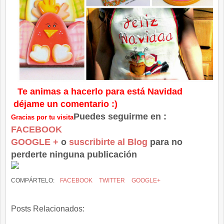
Te animas a hacerlo para está Navidad
déjame
un comentario :)
Puedes seguirme en :
Gracias por tu visita
FACEBOOK
GOOGLE +
o
suscribirte al Blog
para no
perderte ninguna publicación
COMPÁRTELO:
FACEBOOK
TWITTER
GOOGLE+
Posts Relacionados: