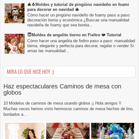
🎄🐧Moldes y tutorial de pingüino navideño en foami
para decorar en navidad 🎄
Cómo hacer un pingüino navideño de foamy paso a paso:
decoración tierna y económica ¿Buscas una manualidad
navideña de foamy que sea bonita...
😇Moldes de angelito tierno en Fieltro ❤️ Tutorial
Cómo hacer una angelita de fieltro paso a paso: manualidad
tierna, elegante y perfecta para decorar, regalar o vender Si
amas las manualidad...
MIRA LO QUE HICE HOY :)
Haz espectaculares Caminos de mesa con
globos
10 Modelos de caminos de mesa usando globos ¡¡ Hola amigos !!
Muchas veces hemos visto hermosos caminos de mesa hechos de lino,
bordados a...