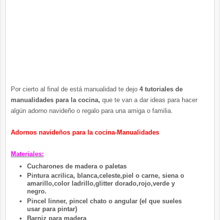
Por cierto al final de está manualidad te dejo
4 tutoriales de
manualidades para la cocina,
que te van a dar ideas para hacer
algún adorno navideño o regalo para una amiga o familia.
Adornos navideños para la cocina-Manualidades
Materiales:
Cucharones de madera o paletas
Pintura acrilica, blanca,celeste,piel o carne, siena o
amarillo,color ladrillo,glitter dorado,rojo,verde y
negro.
Pincel linner, pincel chato o angular (el que sueles
usar para pintar)
Barniz para madera