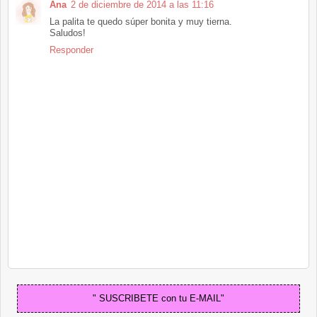
Ana
2 de diciembre de 2014 a las 11:16
La palita te quedo súper bonita y muy tierna.
Saludos!
Responder
" SUSCRIBETE con tu E-MAIL"