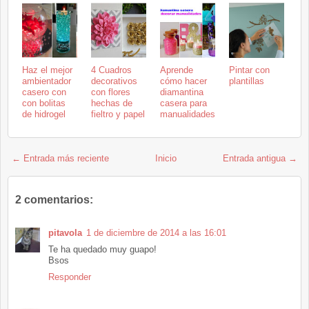
Haz el mejor
4 Cuadros
Aprende
Pintar con
ambientador
decorativos
cómo hacer
plantillas
casero con
con flores
diamantina
con bolitas
hechas de
casera para
de hidrogel
fieltro y papel
manualidades
← Entrada más reciente
Inicio
Entrada antigua →
2 comentarios:
pitavola
1 de diciembre de 2014 a las 16:01
Te ha quedado muy guapo!
Bsos
Responder