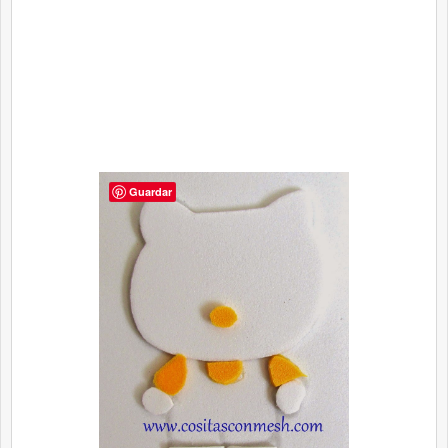
Guardar