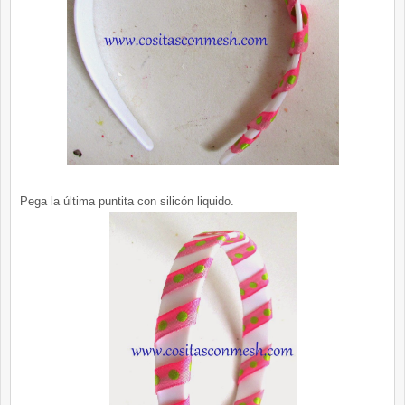
Pega la última puntita con silicón liquido.