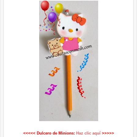
<<<<< Dulcero de Minions:
Haz clic aquí
>>>>>