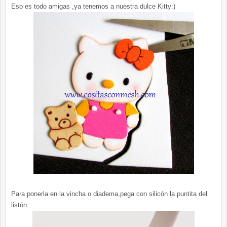
Eso es todo amigas ,ya tenemos a nuestra dulce Kitty:)
Para ponerla en la vincha o diadema,pega con silicón la puntita del
listón.