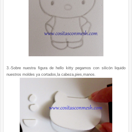
3.-Sobre nuestra figura de hello kitty pegamos con silicón liquido
nuestros moldes ya cortados,la cabeza,pies,manos.