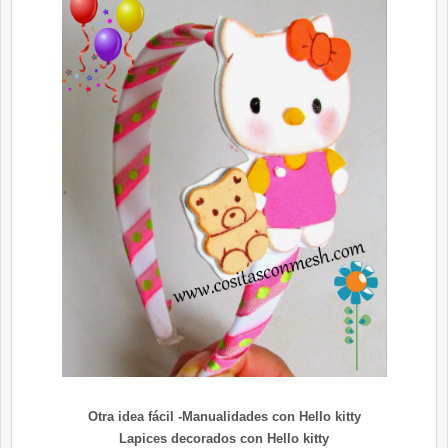
Otra idea fácil -Manualidades con Hello kitty
Lapices decorados con Hello kitty