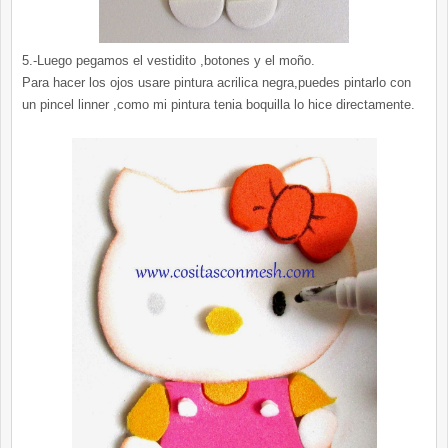
5.-Luego pegamos el vestidito ,botones y el moño.
Para hacer los ojos usare pintura acrilica negra,puedes pintarlo con
un pincel linner ,como mi pintura tenia boquilla lo hice directamente.