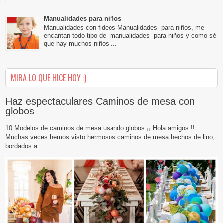
Manualidades para niños
Manualidades con fideos Manualidades para niños, me
encantan todo tipo de manualidades para niños y como sé
que hay muchos niños ...
MIRA LO QUE HICE HOY :)
Haz espectaculares Caminos de mesa con
globos
10 Modelos de caminos de mesa usando globos ¡¡ Hola amigos !!
Muchas veces hemos visto hermosos caminos de mesa hechos de lino,
bordados a...