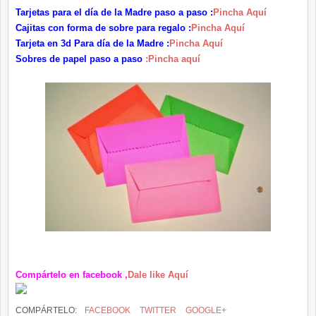
Tarjetas para el día de la Madre paso a paso :
Pincha Aquí
Cajitas con forma de sobre para regalo :
Pincha Aquí
Tarjeta en 3d Para día de la Madre :
Pincha Aquí
Sobres de papel paso a paso
:Pincha aquí
Compártelo
en facebook ,
Dale like Aquí
COMPÁRTELO:
FACEBOOK
TWITTER
GOOGLE+