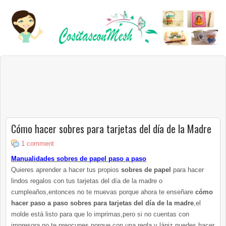
Cómo hacer sobres para tarjetas del día de la Madre
1 comment
Manualidades sobres de papel paso a paso
Quieres aprender a hacer tus propios
sobres de papel
para hacer
lindos regalos con tus tarjetas del día de la madre o
cumpleaños,entonces no te muevas porque ahora te enseñare
cómo
hacer paso a paso sobres para tarjetas del día de la madre
,el
molde está listo para que lo imprimas,pero si no cuentas con
impresora no te preocupes porque con una regla y lápiz puedes hacer