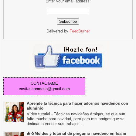
Enter your email address:
Delivered by
FeedBurner
CONTÁCTAME
cositasconmesh@gmail.com
Aprende la técnica para hacer adornos navideños con
aluminio
Vídeo tutorial - Técnicas navideñas Amigas, sé que aun
falta mucho para navidad, pero para mis amigas que se
dedican a vender sus trabajos...
🎄🐧Moldes y tutorial de pingüino navideño en foami