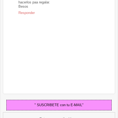
hacerlos paa regalar.
Besos
Responder
" SUSCRIBETE con tu E-MAIL"