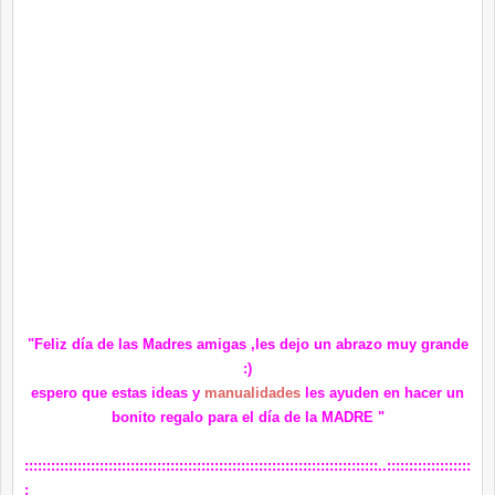
"Feliz día de las Madres amigas ,les dejo un abrazo muy grande
:)
espero que estas ideas y
manualidades
les ayuden en hacer un
bonito regalo para el día de la MADRE "
::::::::::::::::::::::::::::::::::::::::::::::::::::::::::::::::::::::::::::::::..:::::::::::::::::::
: