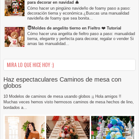
para decorar en navidad 🎄
Cómo hacer un pingüino navideño de foamy paso a paso:
decoración tierna y económica ¿Buscas una manualidad
navideña de foamy que sea bonita...
😇Moldes de angelito tierno en Fieltro ❤️ Tutorial
Cómo hacer una angelita de fieltro paso a paso: manualidad
tierna, elegante y perfecta para decorar, regalar o vender Si
amas las manualidad...
MIRA LO QUE HICE HOY :)
Haz espectaculares Caminos de mesa con
globos
10 Modelos de caminos de mesa usando globos ¡¡ Hola amigos !!
Muchas veces hemos visto hermosos caminos de mesa hechos de lino,
bordados a...