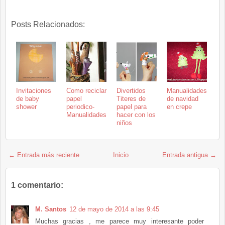
Posts Relacionados:
Invitaciones
Como reciclar
Divertidos
Manualidades
de baby
papel
Titeres de
de navidad
shower
periodico-
papel para
en crepe
Manualidades
hacer con los
niños
← Entrada más reciente
Inicio
Entrada antigua →
1 comentario:
M. Santos
12 de mayo de 2014 a las 9:45
Muchas gracias , me parece muy interesante poder