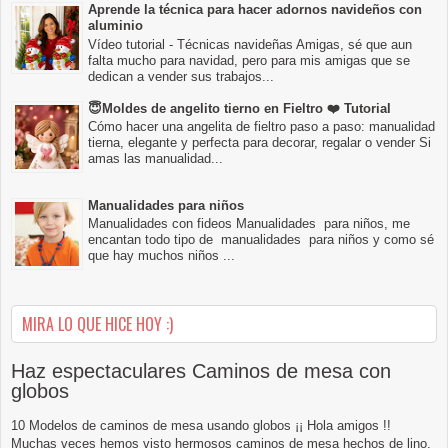
Aprende la técnica para hacer adornos navideños con
aluminio
Vídeo tutorial - Técnicas navideñas Amigas, sé que aun
falta mucho para navidad, pero para mis amigas que se
dedican a vender sus trabajos...
😇Moldes de angelito tierno en Fieltro ❤️ Tutorial
Cómo hacer una angelita de fieltro paso a paso: manualidad
tierna, elegante y perfecta para decorar, regalar o vender Si
amas las manualidad...
Manualidades para niños
Manualidades con fideos Manualidades para niños, me
encantan todo tipo de manualidades para niños y como sé
que hay muchos niños ...
MIRA LO QUE HICE HOY :)
Haz espectaculares Caminos de mesa con
globos
10 Modelos de caminos de mesa usando globos ¡¡ Hola amigos !!
Muchas veces hemos visto hermosos caminos de mesa hechos de lino,