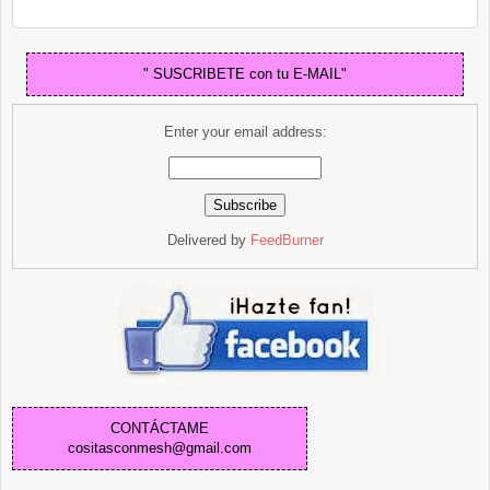
" SUSCRIBETE con tu E-MAIL"
Enter your email address:
Delivered by
FeedBurner
CONTÁCTAME
cositasconmesh@gmail.com