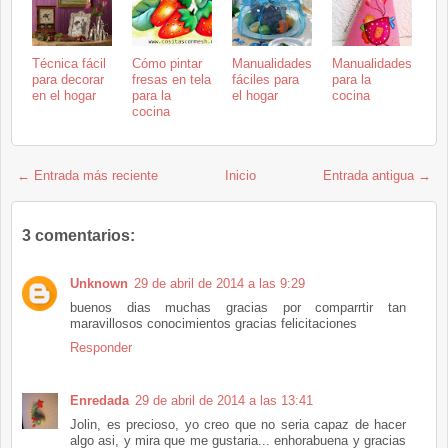
Técnica fácil
Cómo pintar
Manualidades
Manualidades
para decorar
fresas en tela
fáciles para
para la
en el hogar
para la
el hogar
cocina
cocina
← Entrada más reciente
Inicio
Entrada antigua →
3 comentarios:
Unknown
29 de abril de 2014 a las 9:29
buenos dias muchas gracias por comparrtir tan
maravillosos conocimientos gracias felicitaciones
Responder
Enredada
29 de abril de 2014 a las 13:41
Jolin, es precioso, yo creo que no seria capaz de hacer
algo asi, y mira que me gustaria... enhorabuena y gracias