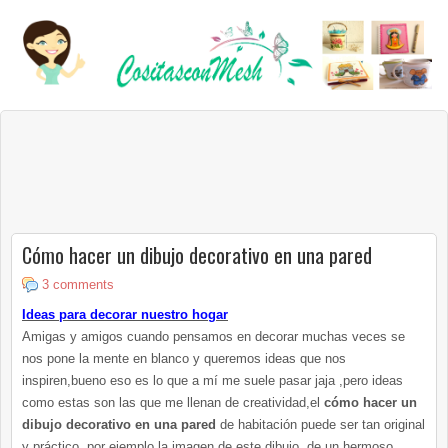
Cómo hacer un dibujo decorativo en una pared
3 comments
Ideas para decorar nuestro hogar
Amigas y amigos cuando pensamos en decorar muchas veces se
nos pone la mente en blanco y queremos ideas que nos
inspiren,bueno eso es lo que a mí me suele pasar jaja ,pero ideas
como estas son las que me llenan de creatividad,el
cómo hacer un
dibujo decorativo en una pared
de habitación puede ser tan original
y práctico ,por ejemplo la imagen de este dibujo, de un hermoso