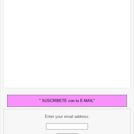
" SUSCRIBETE con tu E-MAIL"
Enter your email address: