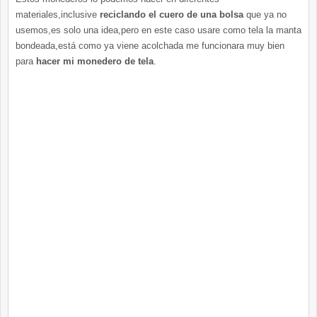
materiales,inclusive
reciclando el cuero de una bolsa
que ya no
usemos,es solo una idea,pero en este caso usare como tela la manta
bondeada,está como ya viene acolchada me funcionara muy bien
para
hacer mi monedero de tela
.