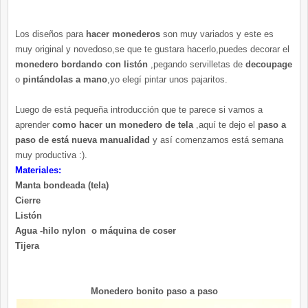
Los diseños para
hacer monederos
son muy variados y este es
muy original y novedoso,se que te gustara hacerlo,puedes decorar el
monedero bordando con listón
,pegando servilletas de
decoupage
o
pintándolas a mano
,yo elegí pintar unos pajaritos.
Luego de está pequeña introducción que te parece si vamos a
aprender
como hacer un monedero de tela
,aquí te dejo el
paso a
paso de está nueva manualidad
y así comenzamos está semana
muy productiva :).
Materiales:
Manta bondeada (tela)
Cierre
Listón
Agua -hilo nylon o máquina de coser
Tijera
Monedero bonito paso a paso