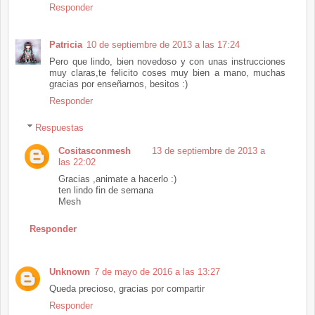
Responder
Patricia
10 de septiembre de 2013 a las 17:24
Pero que lindo, bien novedoso y con unas instrucciones
muy claras,te felicito coses muy bien a mano, muchas
gracias por enseñarnos, besitos :)
Responder
Respuestas
Cositasconmesh
13 de septiembre de 2013 a
las 22:02
Gracias ,animate a hacerlo :)
ten lindo fin de semana
Mesh
Responder
Unknown
7 de mayo de 2016 a las 13:27
Queda precioso, gracias por compartir
Responder