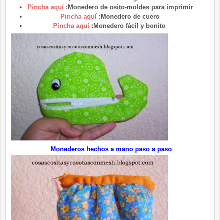
Pincha aquí
:Monedero de osito-moldes para imprimir
Pincha aquí
:Monedero de cuero
Pincha aquí
:Monedero fácil y bonito
Monederos hechos a mano paso a paso