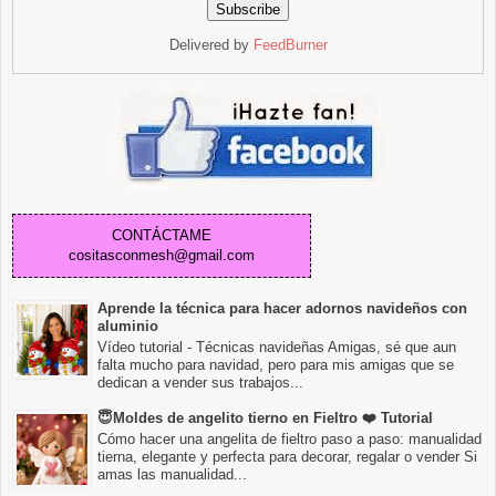
Delivered by
FeedBurner
CONTÁCTAME
cositasconmesh@gmail.com
Aprende la técnica para hacer adornos navideños con
aluminio
Vídeo tutorial - Técnicas navideñas Amigas, sé que aun
falta mucho para navidad, pero para mis amigas que se
dedican a vender sus trabajos...
😇Moldes de angelito tierno en Fieltro ❤️ Tutorial
Cómo hacer una angelita de fieltro paso a paso: manualidad
tierna, elegante y perfecta para decorar, regalar o vender Si
amas las manualidad...