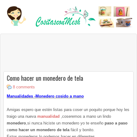
Como hacer un monedero de tela
8 comments
Manualidades -Monedero cosido a mano
Amigas espero que estén listas para coser un poquito porque hoy les
traigo una nueva
manualidad
,coseremos a mano un lindo
monedero
,si nunca hiciste un monedero yo te enseño
paso a paso
c
omo hacer un monedero de tela
fácil y bonito.
Estos monederos lo podemos hacer en diferentes