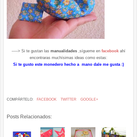
-----> Si te gustan las
manualidades
,sígueme en
facebook
ahí
encontraras muchísimas ideas como estas:
Si te gusto este monedero hecho a mano dale me gusta :)
COMPÁRTELO:
FACEBOOK
TWITTER
GOOGLE+
Posts Relacionados: