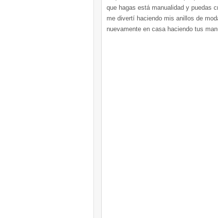
que hagas está manualidad y puedas cr
me divertí haciendo mis anillos de moda
nuevamente en casa haciendo tus manu