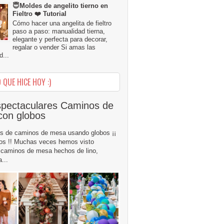
😇Moldes de angelito tierno en
Fieltro ❤️ Tutorial
Cómo hacer una angelita de fieltro
paso a paso: manualidad tierna,
elegante y perfecta para decorar,
regalar o vender Si amas las
...
 QUE HICE HOY :)
pectaculares Caminos de
con globos
s de caminos de mesa usando globos ¡¡
os !! Muchas veces hemos visto
caminos de mesa hechos de lino,
...