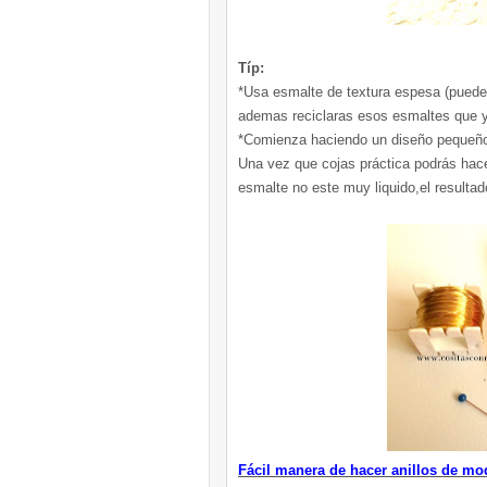
Típ:
*Usa esmalte de textura espesa (puedes
ademas reciclaras esos esmaltes que y
*Comienza haciendo un diseño pequeño
Una vez que cojas práctica podrás hace
esmalte no este muy liquido,el resulta
Fácil manera de hacer anillos de m