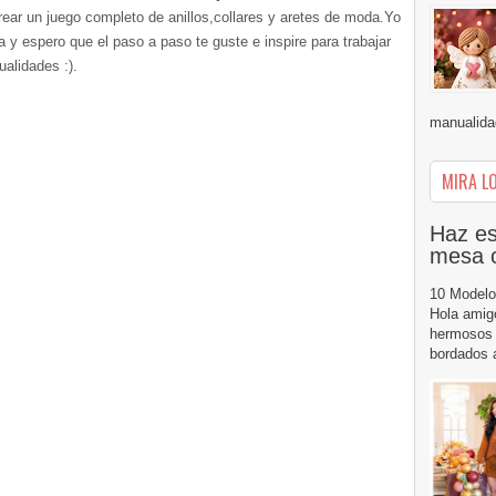
ear un juego completo de anillos,collares y aretes de moda.Yo
 y espero que el paso a paso te guste e inspire para trabajar
alidades :).
manualidad
MIRA LO
Haz es
mesa 
10 Modelo
Hola amig
hermosos 
bordados a