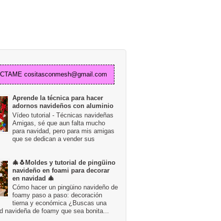
TAME cositasconmesh@gmail.com
Aprende la técnica para hacer
adornos navideños con aluminio
Vídeo tutorial - Técnicas navideñas
Amigas, sé que aun falta mucho
para navidad, pero para mis amigas
que se dedican a vender sus
🎄🐧Moldes y tutorial de pingüino
navideño en foami para decorar
en navidad 🎄
Cómo hacer un pingüino navideño de
foamy paso a paso: decoración
tierna y económica ¿Buscas una
d navideña de foamy que sea bonita...