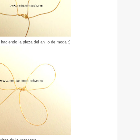
haciendo la pieza del anillo de moda :)