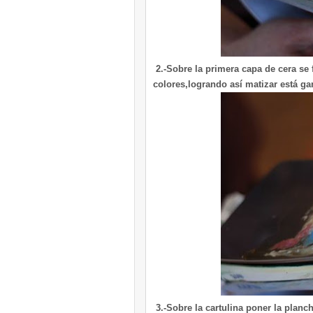
2.-Sobre la primera capa de cera se f
colores,logrando así matizar está ga
3.-Sobre la cartulina poner la planch