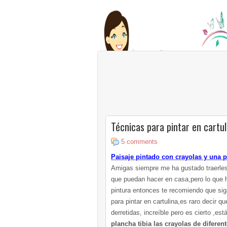
Técnicas para pintar en cartul
5 comments
Paisaje pintado con crayolas y una 
Amigas siempre me ha gustado traerle
que puedan hacer en casa,pero lo que ho
pintura entonces te recomiendo que si
para pintar en cartulina,es raro decir 
derretidas, increíble pero es cierto ,est
plancha tibia las crayolas de diferen