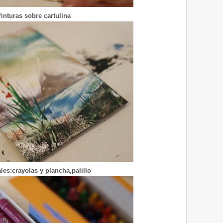
inturas sobre cartulina
les:crayolas y plancha,palillo