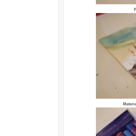
P
Materia