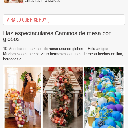
amas las manualidad...
MIRA LO QUE HICE HOY :)
Haz espectaculares Caminos de mesa con
globos
10 Modelos de caminos de mesa usando globos ¡¡ Hola amigos !!
Muchas veces hemos visto hermosos caminos de mesa hechos de lino,
bordados a...