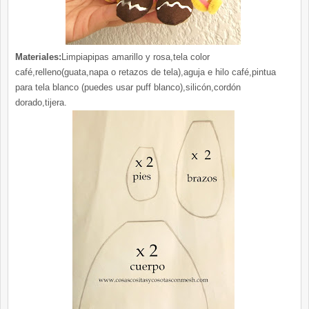
Materiales:
Limpiapipas amarillo y rosa,tela color
café,relleno(guata,napa o retazos de tela),aguja e hilo café,pintua
para tela blanco (puedes usar puff blanco),silicón,cordón
dorado,tijera.