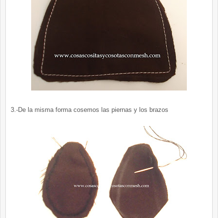
3.-De la misma forma cosemos las piernas y los brazos