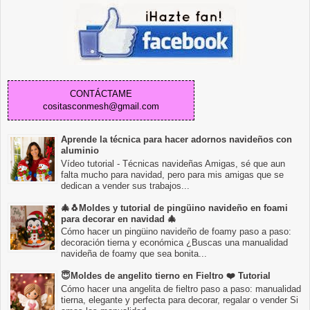
CONTÁCTAME
cositasconmesh@gmail.com
Aprende la técnica para hacer adornos navideños con
aluminio
Vídeo tutorial - Técnicas navideñas Amigas, sé que aun
falta mucho para navidad, pero para mis amigas que se
dedican a vender sus trabajos...
🎄🐧Moldes y tutorial de pingüino navideño en foami
para decorar en navidad 🎄
Cómo hacer un pingüino navideño de foamy paso a paso:
decoración tierna y económica ¿Buscas una manualidad
navideña de foamy que sea bonita...
😇Moldes de angelito tierno en Fieltro ❤️ Tutorial
Cómo hacer una angelita de fieltro paso a paso: manualidad
tierna, elegante y perfecta para decorar, regalar o vender Si