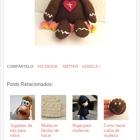
COMPÁRTELO:
FACEBOOK
TWITTER
GOOGLE+
Posts Relacionados:
Juguetes de
Muñecos
Ropa para
Como hacer
tela para
fáciles de
muñecas
carita de
niños
hacer
muñeco