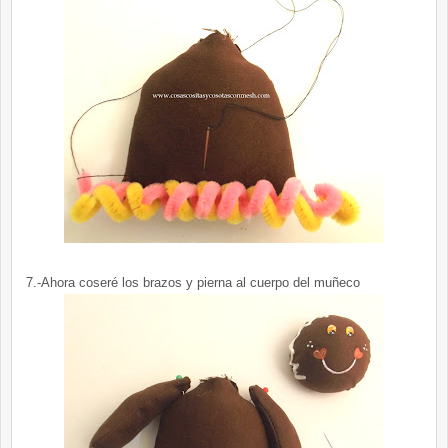
7.-Ahora coseré los brazos y pierna al cuerpo del muñeco