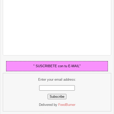
" SUSCRIBETE con tu E-MAIL"
Enter your email address:
Delivered by
FeedBurner