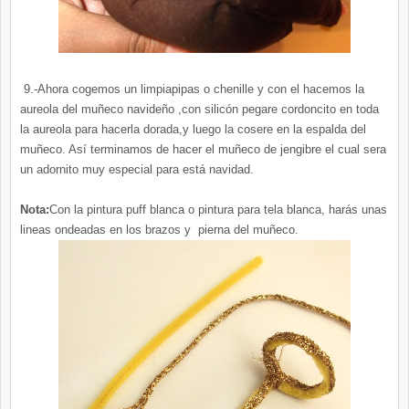
9.-Ahora cogemos un limpiapipas o chenille y con el hacemos la
aureola del muñeco navideño ,con silicón pegare cordoncito en toda
la aureola para hacerla dorada,y luego la cosere en la espalda del
muñeco. Así terminamos de hacer el muñeco de jengibre el cual sera
un adornito muy especial para está navidad.
Nota:
Con la pintura puff blanca o pintura para tela blanca, harás unas
lineas ondeadas en los brazos y pierna del muñeco.