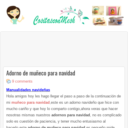
Adorno de muñeco para navidad
9 comments
Manualidades navideñas
Hola amigos hoy les hago llegar el paso a paso de la continuación de
mi
muñeco para navidad
,este es un adorno navideño que hice con
mucho cariño y que hoy lo comparto contigo,ahora veras que hacer
nosotras mismas nuestros
adornos para navidad
, no es complicado
solo es cuestión de paciencia, y tener mucho entusiasmo al
hacerlo,este
adorno de muñeco para navidad
es pequeño mide