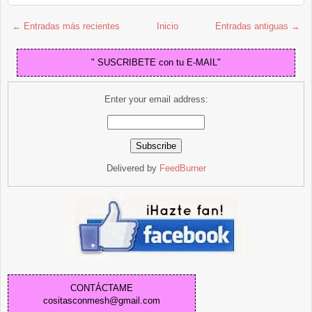
← Entradas más recientes
Inicio
Entradas antiguas →
" SUSCRIBETE con tu E-MAIL"
Enter your email address:
Delivered by
FeedBurner
CONTÁCTAME
cositasconmesh@gmail.com