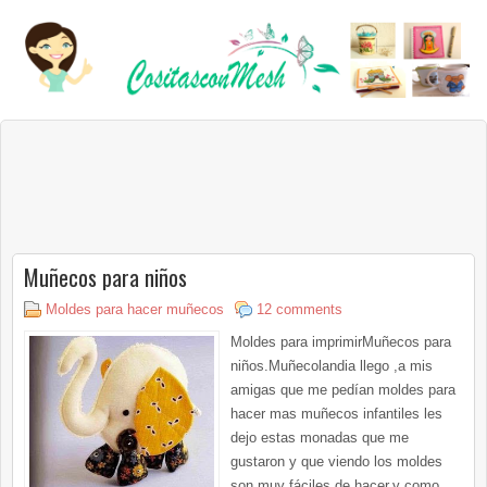
Muñecos para niños
Moldes para hacer muñecos
12 comments
Moldes para imprimirMuñecos para
niños.Muñecolandia llego ,a mis
amigas que me pedían moldes para
hacer mas muñecos infantiles les
dejo estas monadas que me
gustaron y que viendo los moldes
son muy fáciles de hacer,y como