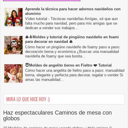
Aprende la técnica para hacer adornos navideños con
aluminio
Vídeo tutorial - Técnicas navideñas Amigas, sé que aun
falta mucho para navidad, pero para mis amigas que se
dedican a vender sus trabajos...
🎄🐧Moldes y tutorial de pingüino navideño en foami
para decorar en navidad 🎄
Cómo hacer un pingüino navideño de foamy paso a paso:
decoración tierna y económica ¿Buscas una manualidad
navideña de foamy que sea bonita...
😇Moldes de angelito tierno en Fieltro ❤️ Tutorial
Cómo hacer una angelita de fieltro paso a paso: manualidad
tierna, elegante y perfecta para decorar, regalar o vender Si
amas las manualidad...
MIRA LO QUE HICE HOY :)
Haz espectaculares Caminos de mesa con
globos