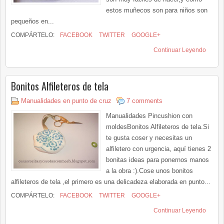
estos muñecos son para niños son
pequeños en...
COMPÁRTELO:
FACEBOOK
TWITTER
GOOGLE+
Continuar Leyendo
Bonitos Alfileteros de tela
Manualidades en punto de cruz
7 comments
Manualidades Pincushion con
moldesBonitos Alfileteros de tela.Si
te gusta coser y necesitas un
alfiletero con urgencia, aquí tienes 2
bonitas ideas para ponernos manos
a la obra :).Cose unos bonitos
alfileteros de tela ,el primero es una delicadeza elaborada en punto...
COMPÁRTELO:
FACEBOOK
TWITTER
GOOGLE+
Continuar Leyendo