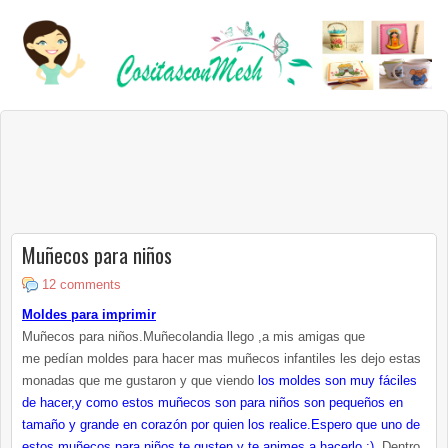
Muñecos para niños
12 comments
Moldes para imprimir
Muñecos para niños.Muñecolandia llego ,a mis amigas que
me pedían moldes para hacer mas muñecos infantiles les dejo estas
monadas que me gustaron y que viendo
los moldes son muy fáciles
de hacer,y como estos muñecos son para niños son pequeños en
tamaño y grande en corazón por quien los realice.Espero que uno de
estos muñecos para niños te gusten y te animes a hacerlo :)
.Dentro