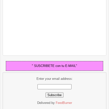
" SUSCRIBETE con tu E-MAIL"
Enter your email address:
Delivered by
FeedBurner