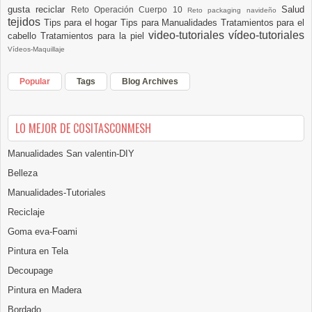
gusta reciclar
Salud
Reto Operación Cuerpo 10
Reto packaging navideño
tejidos
Tips para el hogar
Tips para Manualidades
Tratamientos para el
video-tutoriales
vídeo-tutoriales
cabello
Tratamientos para la piel
Vídeos-Maquillaje
Popular
Tags
Blog Archives
LO MEJOR DE COSITASCONMESH
Manualidades San valentin-DIY
Belleza
Manualidades-Tutoriales
Reciclaje
Goma eva-Foami
Pintura en Tela
Decoupage
Pintura en Madera
Bordado