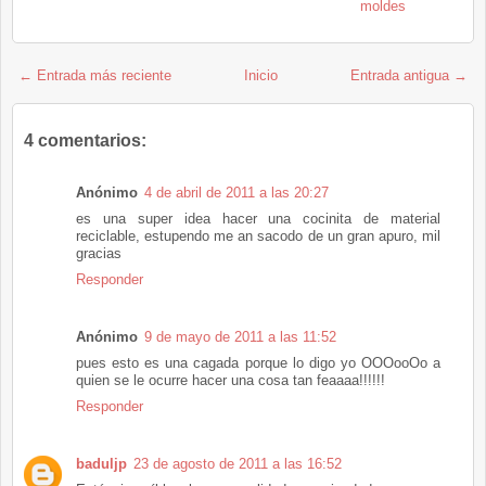
moldes
← Entrada más reciente
Inicio
Entrada antigua →
4 comentarios:
Anónimo
4 de abril de 2011 a las 20:27
es una super idea hacer una cocinita de material
reciclable, estupendo me an sacodo de un gran apuro, mil
gracias
Responder
Anónimo
9 de mayo de 2011 a las 11:52
pues esto es una cagada porque lo digo yo OOOooOo a
quien se le ocurre hacer una cosa tan feaaaa!!!!!!
Responder
baduljp
23 de agosto de 2011 a las 16:52