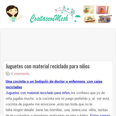
Juguetes con material reciclado para niños
4 comments
Una cocinita o un botiquín de doctor o enfermera con cajas
recicladas
Juguetes con material reciclado para niños,
les confieso que yo de
niña jugaba mucho a la cocinita era mi juego preferido y, al ver está
cocinita de juguete me emocione ,está tan linda que no le
falta ningún detalle ,tiene las hornillas, una tetera,una ollita, tazitas
de té,cucharitas y tenedores realizadas en tela o fieltro
.Estoy segura