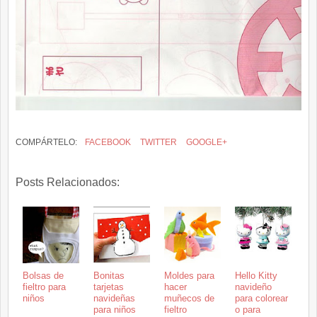
COMPÁRTELO:
FACEBOOK
TWITTER
GOOGLE+
Posts Relacionados:
Bolsas de
Bonitas
Moldes para
Hello Kitty
fieltro para
tarjetas
hacer
navideño
niños
navideñas
muñecos de
para colorear
para niños
fieltro
o para