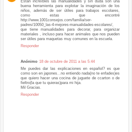
Están increíbles las manualidades y sin duda son una
buena herramienta para explotar la imaginación de los
niños, además de ser útiles para trabajos escolares,
como estas que encontré
http://www.1001consejos.com/familia/ser-
padres/10050_las-4-mejores-manualidades-escolares/,
que tiene manualidades para decorar, para organizar
materiales , incluso para hacer animales que nos pueden
ser útiles para maquetas muy comunes en la escuela.
Responder
Anónimo
18 de octubre de 2011 a las 5:44
Me puedes dar las explicaciones en español? es que
como son en japones...no entiendo nada(no te enfades)es
que quiero hacer una cocina de juguete de ccarton o de
fieltro(la que tu quieras)para mi hija.
Mil Gracias.
Responder