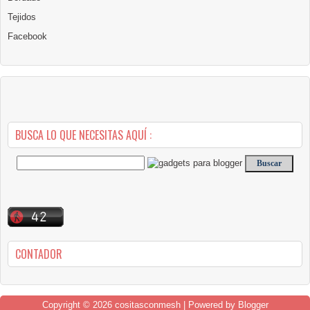
Tejidos
Facebook
BUSCA LO QUE NECESITAS AQUÍ :
CONTADOR
Copyright ©
2026
cositasconmesh
| Powered by
Blogger