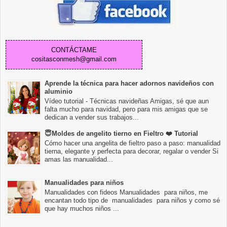
CONTÁCTAME
cositasconmesh@gmail.com
Aprende la técnica para hacer adornos navideños con
aluminio
Vídeo tutorial - Técnicas navideñas Amigas, sé que aun
falta mucho para navidad, pero para mis amigas que se
dedican a vender sus trabajos...
😇Moldes de angelito tierno en Fieltro ❤️ Tutorial
Cómo hacer una angelita de fieltro paso a paso: manualidad
tierna, elegante y perfecta para decorar, regalar o vender Si
amas las manualidad...
Manualidades para niños
Manualidades con fideos Manualidades para niños, me
encantan todo tipo de manualidades para niños y como sé
que hay muchos niños ...