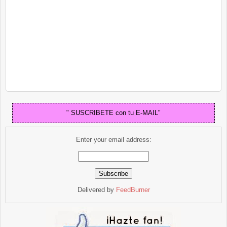
" SUSCRIBETE con tu E-MAIL"
Enter your email address:
Delivered by
FeedBurner