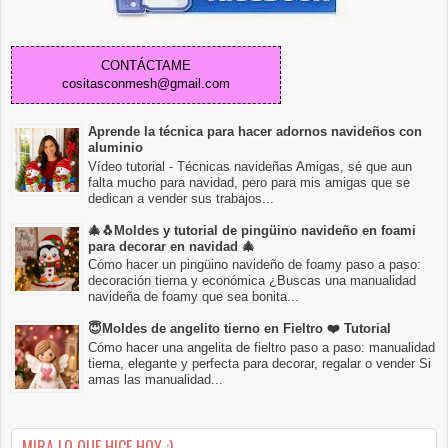
CONTÁCTAME
cositasconmesh@gmail.com
Aprende la técnica para hacer adornos navideños con
aluminio
Vídeo tutorial - Técnicas navideñas Amigas, sé que aun
falta mucho para navidad, pero para mis amigas que se
dedican a vender sus trabajos...
🎄🐧Moldes y tutorial de pingüino navideño en foami
para decorar en navidad 🎄
Cómo hacer un pingüino navideño de foamy paso a paso:
decoración tierna y económica ¿Buscas una manualidad
navideña de foamy que sea bonita...
😇Moldes de angelito tierno en Fieltro ❤️ Tutorial
Cómo hacer una angelita de fieltro paso a paso: manualidad
tierna, elegante y perfecta para decorar, regalar o vender Si
amas las manualidad...
MIRA LO QUE HICE HOY :)