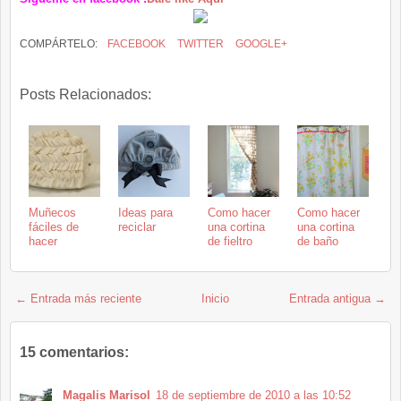
COMPÁRTELO:
FACEBOOK
TWITTER
GOOGLE+
Posts Relacionados:
Muñecos
Ideas para
Como hacer
Como hacer
fáciles de
reciclar
una cortina
una cortina
hacer
de fieltro
de baño
← Entrada más reciente
Inicio
Entrada antigua →
15 comentarios:
Magalis Marisol
18 de septiembre de 2010 a las 10:52