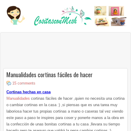
Manualidades cortinas fáciles de hacer
15 comments
Cortinas hechas en casa
Manualidades
cortinas fáciles de hacer ,quien no necesita una cortina
o cambiar cortinas en la casa :) ,si piensas que es una tarea muy
laboriosa hacer tus propias cortinas a mano o caseras tal vez viendo
este paso a paso te inspires para coser y ponerte manos a la obra en
la confección de unas bonitas cortinas a tu casa ,llevara su tiempo
hacerlo pero te aseguro que valdrá la pena cambiar cortinas :).