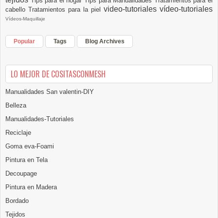
Tips para el hogar
Tips para Manualidades
Tratamientos para el
video-tutoriales
vídeo-tutoriales
cabello
Tratamientos para la piel
Vídeos-Maquillaje
Popular
Tags
Blog Archives
LO MEJOR DE COSITASCONMESH
Manualidades San valentin-DIY
Belleza
Manualidades-Tutoriales
Reciclaje
Goma eva-Foami
Pintura en Tela
Decoupage
Pintura en Madera
Bordado
Tejidos