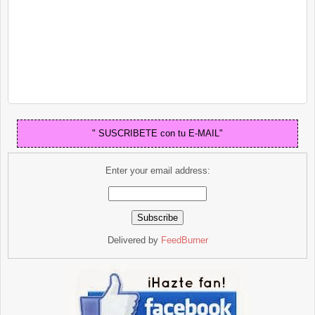
" SUSCRIBETE con tu E-MAIL"
Enter your email address:
Delivered by
FeedBurner