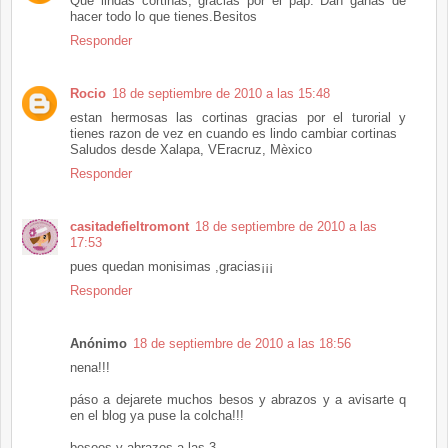
Que lindas cortinas, gracias por el pap. Dan ganas de
hacer todo lo que tienes.Besitos
Responder
Rocio
18 de septiembre de 2010 a las 15:48
estan hermosas las cortinas gracias por el turorial y
tienes razon de vez en cuando es lindo cambiar cortinas
Saludos desde Xalapa, VEracruz, Mèxico
Responder
casitadefieltromont
18 de septiembre de 2010 a las
17:53
pues quedan monisimas ,gracias¡¡¡
Responder
Anónimo
18 de septiembre de 2010 a las 18:56
nena!!!
páso a dejarete muchos besos y abrazos y a avisarte q
en el blog ya puse la colcha!!!
besoos y abrazos a las 3