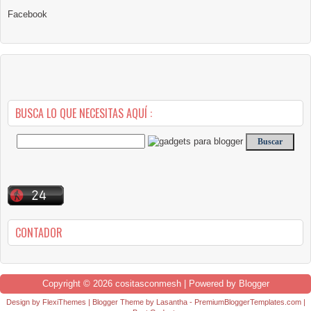
Facebook
BUSCA LO QUE NECESITAS AQUÍ :
CONTADOR
Copyright ©
2026
cositasconmesh
| Powered by
Blogger
Design by
FlexiThemes
| Blogger Theme by
Lasantha
-
PremiumBloggerTemplates.com
|