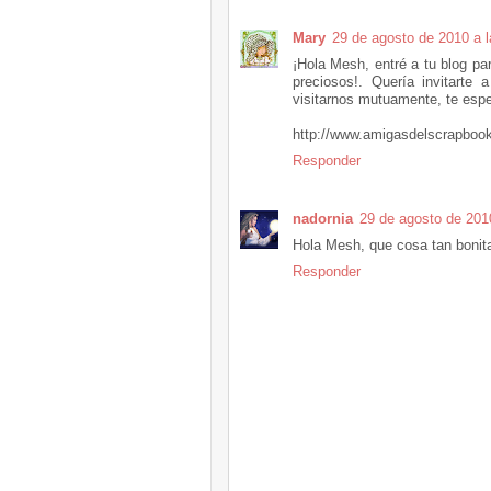
Mary
29 de agosto de 2010 a l
¡Hola Mesh, entré a tu blog pa
preciosos!. Quería invitart
visitarnos mutuamente, te espe
http://www.amigasdelscrapbook
Responder
nadornia
29 de agosto de 201
Hola Mesh, que cosa tan bonita
Responder