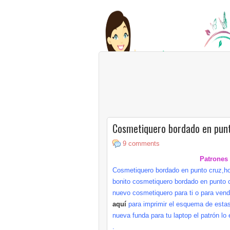
Cosmetiquero bordado en pun
9 comments
Patrones
Cosmetiquero bordado en punto cruz,h
bonito cosmetiquero bordado en punto c
nuevo cosmetiquero para ti o para ven
aquí
para imprimir el esquema de estas 
nueva funda para tu laptop el patrón l
.