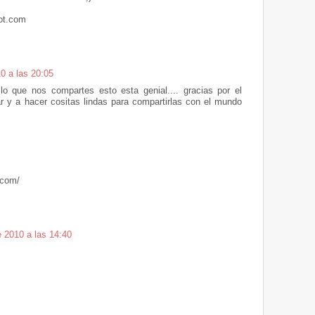
pot.com
0 a las 20:05
lo que nos compartes esto esta genial.... gracias por el
r y a hacer cositas lindas para compartirlas con el mundo
.com/
 2010 a las 14:40