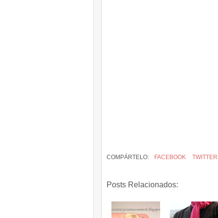
COMPÁRTELO:
FACEBOOK
TWITTER
Posts Relacionados: