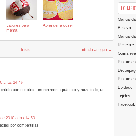
LO MEJ
Manualida
Labores para
Aprender a coser
Belleza
mamá
Manualida
Reciclaje
Inicio
Entrada antigua →
Goma eva
Pintura en
Decoupag
Pintura e
0 a las 14:46
Bordado
 patrón con nosotros, es realmente práctico y muy lindo, un
Tejidos
Facebook
 de 2010 a las 14:50
acias por compartirlas