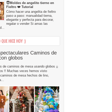
😇Moldes de angelito tierno en
Fieltro ❤️ Tutorial
Cómo hacer una angelita de fieltro
paso a paso: manualidad tierna,
elegante y perfecta para decorar,
regalar o vender Si amas las
...
 QUE HICE HOY :)
pectaculares Caminos de
con globos
s de caminos de mesa usando globos ¡¡
os !! Muchas veces hemos visto
caminos de mesa hechos de lino,
...