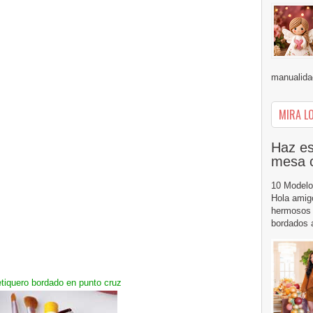
manualidad
MIRA LO
Haz es
mesa 
10 Modelo
Hola amig
hermosos 
bordados a
iquero bordado en punto cruz