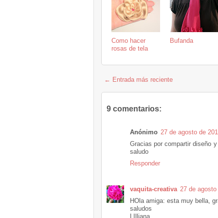
Como hacer
Bufanda
rosas de tela
← Entrada más reciente
9 comentarios:
Anónimo
27 de agosto de 201
Gracias por compartir diseño y
saludo
Responder
vaquita-creativa
27 de agosto
HOla amiga: esta muy bella, gr
saludos
LIlliana