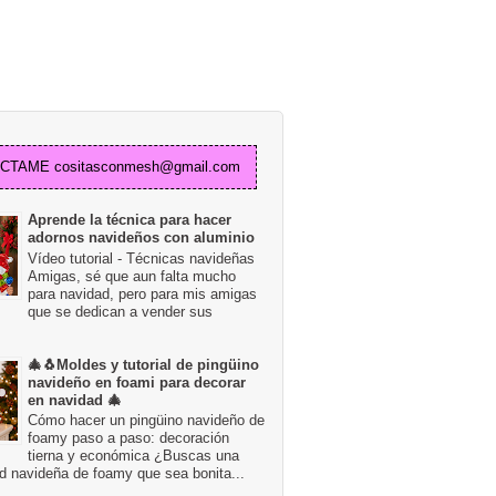
TAME cositasconmesh@gmail.com
Aprende la técnica para hacer
adornos navideños con aluminio
Vídeo tutorial - Técnicas navideñas
Amigas, sé que aun falta mucho
para navidad, pero para mis amigas
que se dedican a vender sus
🎄🐧Moldes y tutorial de pingüino
navideño en foami para decorar
en navidad 🎄
Cómo hacer un pingüino navideño de
foamy paso a paso: decoración
tierna y económica ¿Buscas una
d navideña de foamy que sea bonita...