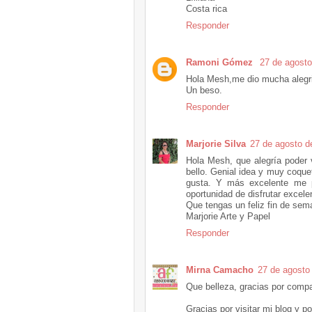
Costa rica
Responder
Ramoni Gómez
27 de agosto
Hola Mesh,me dio mucha alegria
Un beso.
Responder
Marjorie Silva
27 de agosto d
Hola Mesh, que alegría poder 
bello. Genial idea y muy coque
gusta. Y más excelente me pa
oportunidad de disfrutar excele
Que tengas un feliz fin de sem
Marjorie Arte y Papel
Responder
Mirna Camacho
27 de agosto
Que belleza, gracias por compar
Gracias por visitar mi blog y po