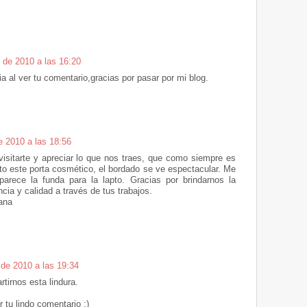
 de 2010 a las 16:20
 al ver tu comentario,gracias por pasar por mi blog.
e 2010 a las 18:56
visitarte y apreciar lo que nos traes, que como siempre es
to este porta cosmético, el bordado se ve espectacular. Me
rece la funda para la lapto. Gracias por brindarnos la
ncia y calidad a través de tus trabajos.
ana
 de 2010 a las 19:34
tirnos esta lindura.
r tu lindo comentario ;)