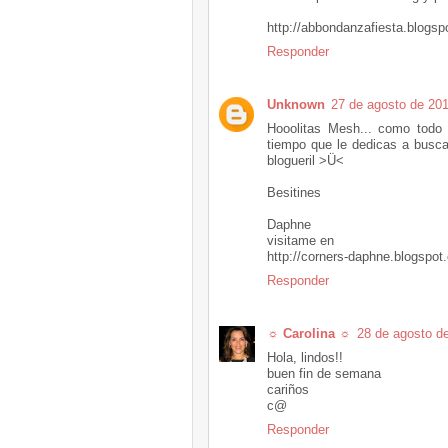
http://abbondanzafiesta.blogs
Responder
Unknown
27 de agosto de 201
Hooolitas Mesh... como todo 
tiempo que le dedicas a busca
blogueril >Ü<
Besitines
Daphne
visitame en
http://corners-daphne.blogspot
Responder
☼ Carolina ☼
28 de agosto de
Hola, lindos!!
buen fin de semana
cariños
c@
Responder