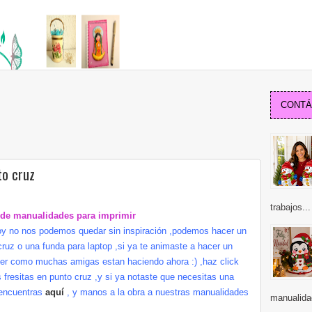
CONTÁC
to cruz
trabajos...
 de manualidades para imprimir
oy no nos podemos quedar sin inspiración ,podemos hacer un
ruz o una funda para laptop ,si ya te animaste a hacer un
der como muchas amigas estan haciendo ahora :) ,haz click
fresitas en punto cruz ,y si ya notaste que necesitas una
o encuentras
aquí
, y manos a la obra a nuestras manualidades
manualida