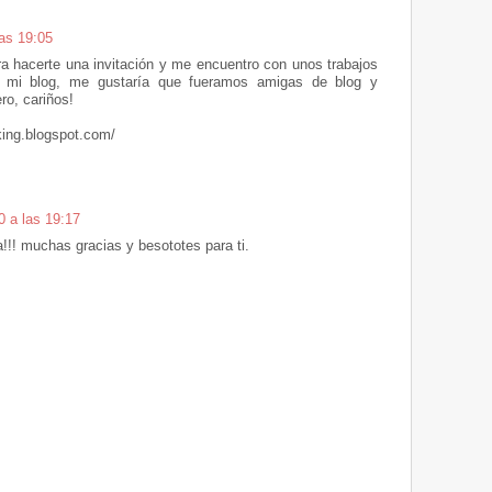
as 19:05
ra hacerte una invitación y me encuentro con unos trabajos
e a mi blog, me gustaría que fueramos amigas de blog y
ro, cariños!
ing.blogspot.com/
0 a las 19:17
!!! muchas gracias y besototes para ti.