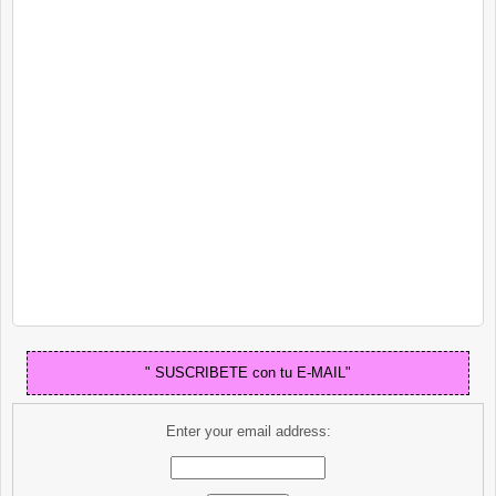
" SUSCRIBETE con tu E-MAIL"
Enter your email address: