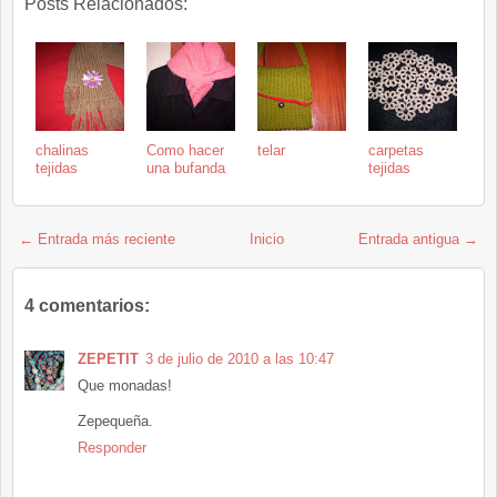
Posts Relacionados:
chalinas
Como hacer
telar
carpetas
tejidas
una bufanda
tejidas
← Entrada más reciente
Inicio
Entrada antigua →
4 comentarios:
ZEPETIT
3 de julio de 2010 a las 10:47
Que monadas!
Zepequeña.
Responder