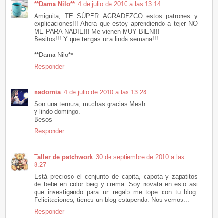
**Dama Nilo**
4 de julio de 2010 a las 13:14
Amiguita, TE SÚPER AGRADEZCO estos patrones y
explicaciones!!! Ahora que estoy aprendiendo a tejer NO
ME PARA NADIE!!! Me vienen MUY BIEN!!!
Besitos!!! Y que tengas una linda semana!!!
**Dama Nilo**
Responder
nadornia
4 de julio de 2010 a las 13:28
Son una ternura, muchas gracias Mesh
y lindo domingo.
Besos
Responder
Taller de patchwork
30 de septiembre de 2010 a las
8:27
Está precioso el conjunto de capita, capota y zapatitos
de bebe en color beig y crema. Soy novata en esto asi
que investigando para un regalo me tope con tu blog.
Felicitaciones, tienes un blog estupendo. Nos vemos...
Responder