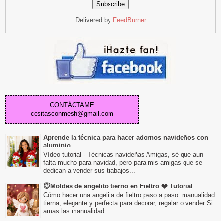
Delivered by
FeedBurner
CONTÁCTAME
cositasconmesh@gmail.com
Aprende la técnica para hacer adornos navideños con
aluminio
Vídeo tutorial - Técnicas navideñas Amigas, sé que aun
falta mucho para navidad, pero para mis amigas que se
dedican a vender sus trabajos...
😇Moldes de angelito tierno en Fieltro ❤️ Tutorial
Cómo hacer una angelita de fieltro paso a paso: manualidad
tierna, elegante y perfecta para decorar, regalar o vender Si
amas las manualidad...