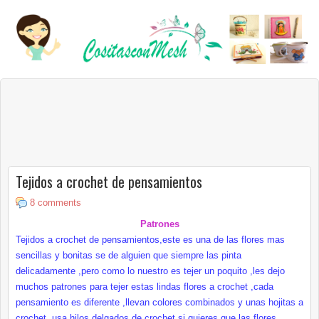
Tejidos a crochet de pensamientos
8 comments
Patrones
Tejidos a crochet de pensamientos,este es una de las flores mas
sencillas y bonitas se de alguien que siempre las pinta
delicadamente ,pero como lo nuestro es tejer un poquito ,les dejo
muchos patrones para tejer estas lindas flores a crochet ,cada
pensamiento es diferente ,llevan colores combinados y unas hojitas a
crochet ,usa hilos delgados de crochet si quieres que las flores