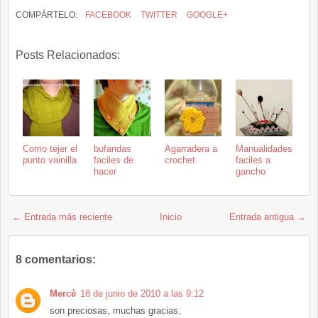
COMPÁRTELO:
FACEBOOK
TWITTER
GOOGLE+
Posts Relacionados:
Como tejer el
bufandas
Agarradera a
Manualidades
punto vainilla
faciles de
crochet
faciles a
hacer
gancho
← Entrada más reciente
Inicio
Entrada antigua →
8 comentarios:
Mercè
18 de junio de 2010 a las 9:12
son preciosas, muchas gracias,