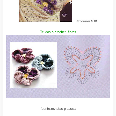
Tejidos a crochet -flores
fuente:revistas picassa