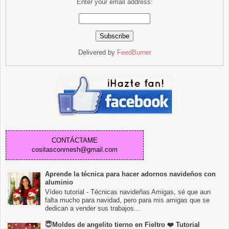
Enter your email address:
Delivered by
FeedBurner
CONTÁCTAME
cositasconmesh@gmail.com
Aprende la técnica para hacer adornos navideños con
aluminio
Vídeo tutorial - Técnicas navideñas Amigas, sé que aun
falta mucho para navidad, pero para mis amigas que se
dedican a vender sus trabajos...
😇Moldes de angelito tierno en Fieltro ❤️ Tutorial