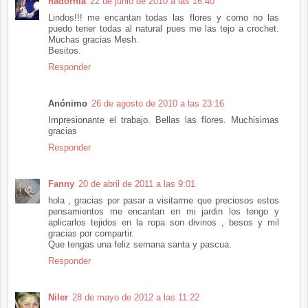
nadornia
22 de junio de 2010 a las 16:40
Lindos!!! me encantan todas las flores y como no las
puedo tener todas al natural pues me las tejo a crochet.
Muchas gracias Mesh.
Besitos.
Responder
Anónimo
26 de agosto de 2010 a las 23:16
Impresionante el trabajo. Bellas las flores. Muchisimas
gracias
Responder
Fanny
20 de abril de 2011 a las 9:01
hola , gracias por pasar a visitarme que preciosos estos
pensamientos me encantan en mi jardin los tengo y
aplicarlos tejidos en la ropa son divinos , besos y mil
gracias por compartir.
Que tengas una feliz semana santa y pascua.
Responder
Niler
28 de mayo de 2012 a las 11:22