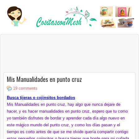
Mis Manualidades en punto cruz
19 comments
Busca tijeras o cojinsitos bordados
Mis Manualidades en punto cruz, hay algo que nunca dejare de
hacer, y es hacer manualidades en punto cruz, espero que tu como
yo también disfrutes de bordar y aprender cada día algo nuevo en
este mágico mundo del punto cruz, y como los días pasan y el
tiempo es corto antes de que se me olvide quería compartir contigo
estos pequeños cojincitos o busca tijeras que borde para mi cuñada