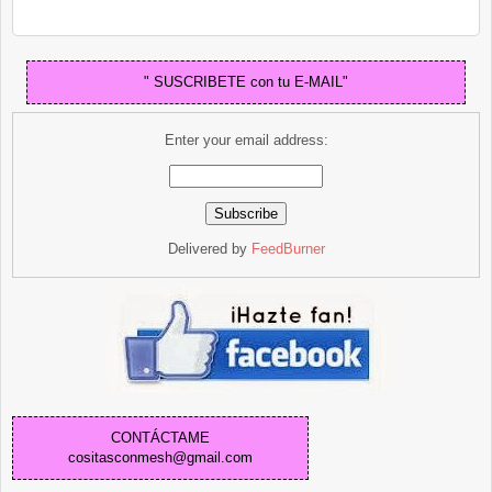
" SUSCRIBETE con tu E-MAIL"
Enter your email address:
Delivered by
FeedBurner
CONTÁCTAME
cositasconmesh@gmail.com