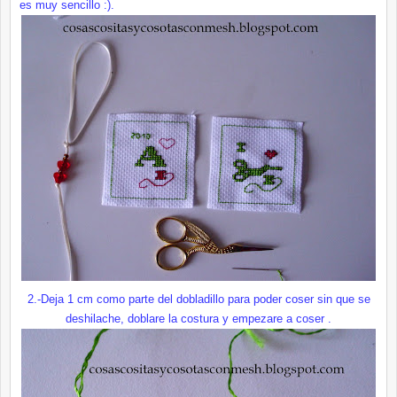
es muy sencillo :).
2.-Deja 1 cm como parte del dobladillo para poder coser sin que se
deshilache, doblare la costura y empezare a coser .