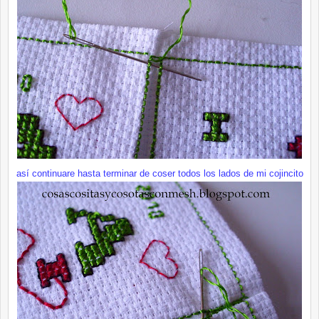
así continuare hasta terminar de coser todos los lados de mi cojincito