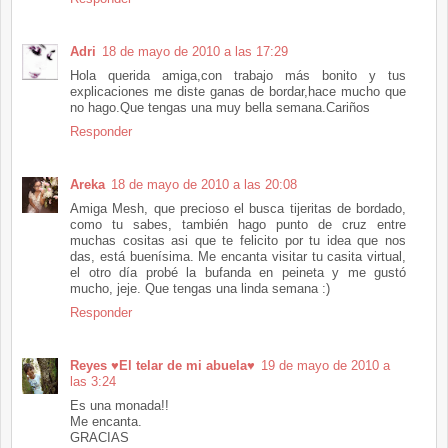
Adri
18 de mayo de 2010 a las 17:29
Hola querida amiga,con trabajo más bonito y tus
explicaciones me diste ganas de bordar,hace mucho que
no hago.Que tengas una muy bella semana.Cariños
Responder
Areka
18 de mayo de 2010 a las 20:08
Amiga Mesh, que precioso el busca tijeritas de bordado,
como tu sabes, también hago punto de cruz entre
muchas cositas asi que te felicito por tu idea que nos
das, está buenísima. Me encanta visitar tu casita virtual,
el otro día probé la bufanda en peineta y me gustó
mucho, jeje. Que tengas una linda semana :)
Responder
Reyes ♥El telar de mi abuela♥
19 de mayo de 2010 a
las 3:24
Es una monada!!
Me encanta.
GRACIAS