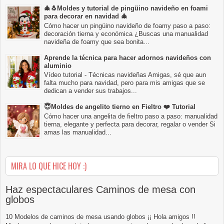
🎄🐧Moldes y tutorial de pingüino navideño en foami
para decorar en navidad 🎄
Cómo hacer un pingüino navideño de foamy paso a paso:
decoración tierna y económica ¿Buscas una manualidad
navideña de foamy que sea bonita...
Aprende la técnica para hacer adornos navideños con
aluminio
Vídeo tutorial - Técnicas navideñas Amigas, sé que aun
falta mucho para navidad, pero para mis amigas que se
dedican a vender sus trabajos...
😇Moldes de angelito tierno en Fieltro ❤️ Tutorial
Cómo hacer una angelita de fieltro paso a paso: manualidad
tierna, elegante y perfecta para decorar, regalar o vender Si
amas las manualidad...
MIRA LO QUE HICE HOY :)
Haz espectaculares Caminos de mesa con
globos
10 Modelos de caminos de mesa usando globos ¡¡ Hola amigos !!