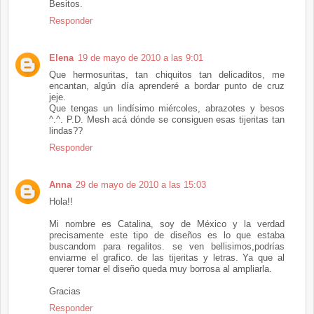
Besitos.
Responder
Elena
19 de mayo de 2010 a las 9:01
Que hermosuritas, tan chiquitos tan delicaditos, me
encantan, algún día aprenderé a bordar punto de cruz
jeje.
Que tengas un lindísimo miércoles, abrazotes y besos
^.^. P.D. Mesh acá dónde se consiguen esas tijeritas tan
lindas??
Responder
Anna
29 de mayo de 2010 a las 15:03
Hola!!
Mi nombre es Catalina, soy de México y la verdad
precisamente este tipo de diseños es lo que estaba
buscandom para regalitos. se ven bellisimos,podrías
enviarme el grafico. de las tijeritas y letras. Ya que al
querer tomar el diseño queda muy borrosa al ampliarla.
Gracias
Responder