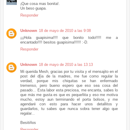
¡Que cosa mas bonita!.
Un beso guapa.
Responder
Unknown
18 de mayo de 2010 a las 9:08
¡¡¡Hola guapisima!!!! que bonito todo!!!!! me a
encantado!!!! besitos guapisima!!!!!! :-D.
Responder
Unknown
18 de mayo de 2010 a las 13:13
Mi querida Mesh, gracias por tu visita y el mensajito en el
post del d[ia de la madres, me fue como regular la
verdad, porque mis chiquitas se han enfermado
tremenso, pero bueno espero que eso sea cosa del
pasado... Esta labor esta preciosa, me encanta, sabes lo
que más me gusta es que es pequeñita y eso me motiva
mucho, estoy aun terminando el porta bolsos, y me
agendaré con esto para hacer unos detallitos y
guardarlos, tu sabes que nunca sobra tener algo que
regalar...
Besitiños
Responder