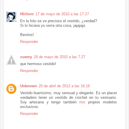
Hírilorn
17 de mayo de 2010 a las 17:27
En la foto se ve precioso el vestido, ¿verdad?
Si lo hiciera yo sería otra cosa, jajajaja.
Besitos!
Responder
zuemy
18 de mayo de 2010 a las 7:27
que hermoso vestido!
Responder
Unknown
20 de abril de 2012 a las 16:16
Vestido buenísimo, muy sensual y elegante. Es un placer
verdadero tener un vestido de crochet en tu vestuario.
Soy artesana y tengo también
mis
propios modelos
exclusivos.
Responder