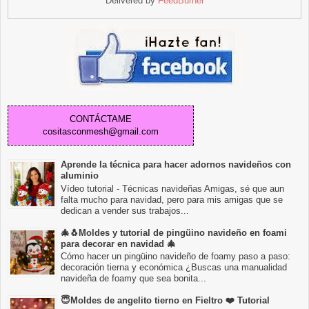
Delivered by
FeedBurner
CONTÁCTAME
cositasconmesh@gmail.com
Aprende la técnica para hacer adornos navideños con
aluminio
Vídeo tutorial - Técnicas navideñas Amigas, sé que aun
falta mucho para navidad, pero para mis amigas que se
dedican a vender sus trabajos...
🎄🐧Moldes y tutorial de pingüino navideño en foami
para decorar en navidad 🎄
Cómo hacer un pingüino navideño de foamy paso a paso:
decoración tierna y económica ¿Buscas una manualidad
navideña de foamy que sea bonita...
😇Moldes de angelito tierno en Fieltro ❤️ Tutorial