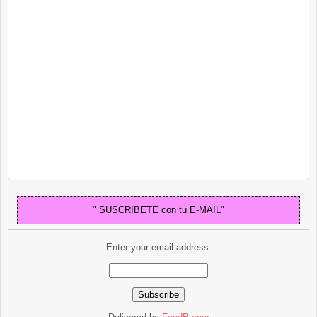
" SUSCRIBETE con tu E-MAIL"
Enter your email address: