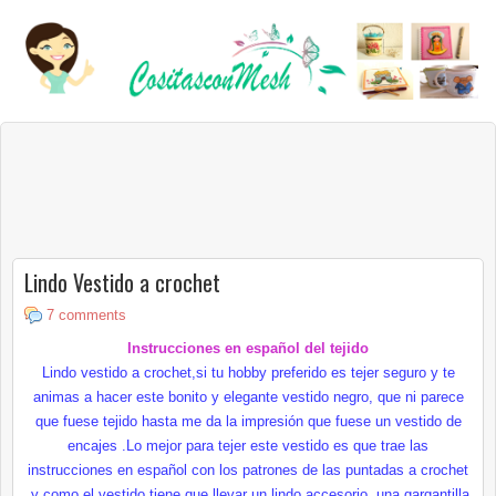
Lindo Vestido a crochet
7 comments
Instrucciones en español del tejido
Lindo vestido a crochet,si tu hobby preferido es tejer seguro y te
animas a hacer este bonito y elegante vestido negro, que ni parece
que fuese tejido hasta me da la impresión que fuese un vestido de
encajes .Lo mejor para tejer este vestido es que trae las
instrucciones en español con los patrones de las puntadas a crochet
,y como el vestido tiene que llevar un lindo accesorio ,una gargantilla