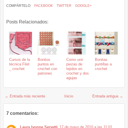
COMPÁRTELO:
FACEBOOK
TWITTER
GOOGLE+
Posts Relacionados:
Cursos de la
Bonitos
Como unir
Bonitas
técnica Filet
puntos en
piezas de
puntillas a
_ crochet
crochet con
tejidos en
crochet
patrones
crochet y dos
agujas
← Entrada más reciente
Inicio
Entrada antigua →
7 comentarios:
Laura Ivonne Servetti
17 de mayo de 2010 a las 11:01