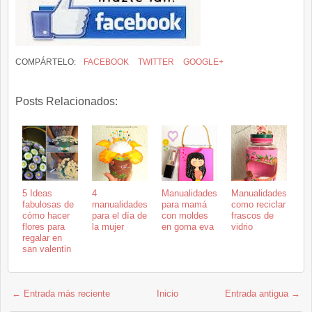
COMPÁRTELO:
FACEBOOK
TWITTER
GOOGLE+
Posts Relacionados:
5 Ideas
4
Manualidades
Manualidades
fabulosas de
manualidades
para mamá
como reciclar
cómo hacer
para el día de
con moldes
frascos de
flores para
la mujer
en goma eva
vidrio
regalar en
san valentin
← Entrada más reciente
Inicio
Entrada antigua →