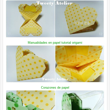
Manualidades en papel
tutorial origami
Corazones de papel