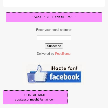
" SUSCRIBETE con tu E-MAIL"
Enter your email address:
Delivered by
FeedBurner
CONTÁCTAME
cositasconmesh@gmail.com