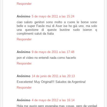
Responder
Anónimo
5 de mayo de 2011 a las 15:24
ciao saluto genitori sono molto a cuore le borse sono
belle e super Fasile mui di Aser ise ho già uno, ma solo
una questione di queste bustine ruolo isieron q
complimenti saluti da Italia
Responder
Anónimo
9 de mayo de 2011 a las 17:48
pon el video no entendi nada como hacerlo
Responder
Anónimo
14 de junio de 2011 a las 20:13
Execelente! Muy Original!!! Saludos de Argentina!
Responder
Anónimo
4 de mayo de 2012 a las 16:14
Hola me gusto pero esperaba mas cosas, pero de verdad