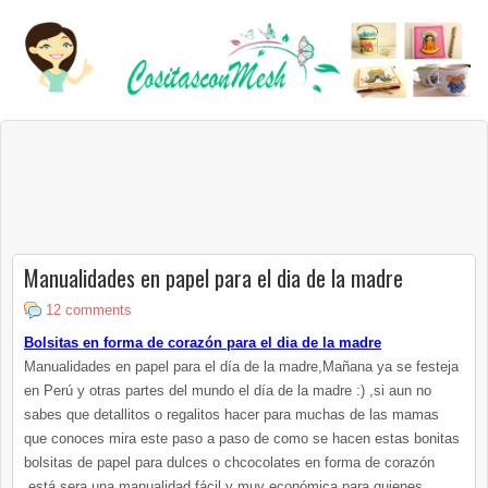
Manualidades en papel para el dia de la madre
12 comments
Bolsitas en forma de corazón para el dia de la madre
Manualidades en papel para el día de la madre,Mañana ya se festeja
en Perú y otras partes del mundo el día de la madre :) ,si aun no
sabes que detallitos o regalitos hacer para muchas de las mamas
que conoces mira este paso a paso de como se hacen estas bonitas
bolsitas de papel para dulces o chcocolates en forma de corazón
,está sera una manualidad fácil y muy económica para quienes