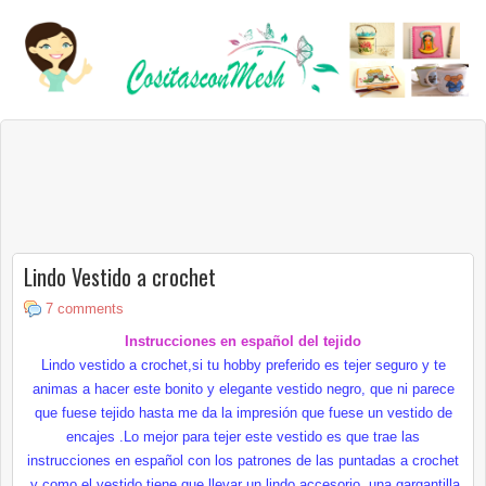
Lindo Vestido a crochet
7 comments
Instrucciones en español del tejido
Lindo vestido a crochet,si tu hobby preferido es tejer seguro y te
animas a hacer este bonito y elegante vestido negro, que ni parece
que fuese tejido hasta me da la impresión que fuese un vestido de
encajes .Lo mejor para tejer este vestido es que trae las
instrucciones en español con los patrones de las puntadas a crochet
,y como el vestido tiene que llevar un lindo accesorio ,una gargantilla