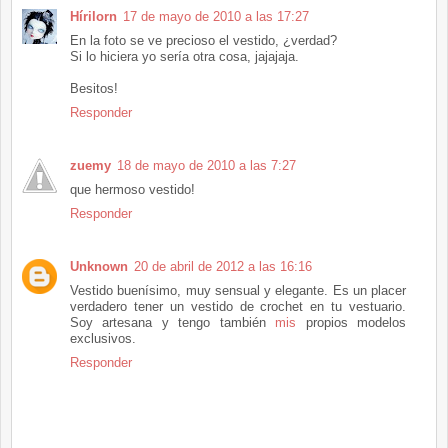
Hírilorn
17 de mayo de 2010 a las 17:27
En la foto se ve precioso el vestido, ¿verdad?
Si lo hiciera yo sería otra cosa, jajajaja.
Besitos!
Responder
zuemy
18 de mayo de 2010 a las 7:27
que hermoso vestido!
Responder
Unknown
20 de abril de 2012 a las 16:16
Vestido buenísimo, muy sensual y elegante. Es un placer
verdadero tener un vestido de crochet en tu vestuario.
Soy artesana y tengo también
mis
propios modelos
exclusivos.
Responder