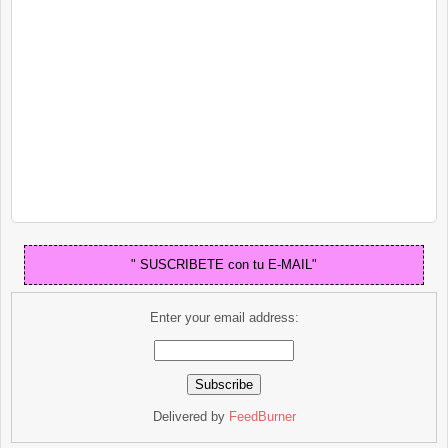
" SUSCRIBETE con tu E-MAIL"
Enter your email address:
Delivered by
FeedBurner