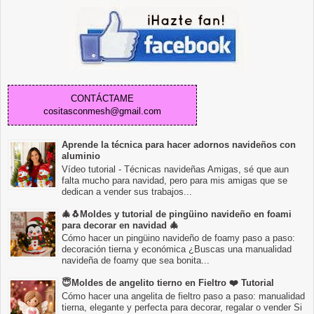
CONTÁCTAME
cositasconmesh@gmail.com
Aprende la técnica para hacer adornos navideños con
aluminio
Vídeo tutorial - Técnicas navideñas Amigas, sé que aun
falta mucho para navidad, pero para mis amigas que se
dedican a vender sus trabajos...
🎄🐧Moldes y tutorial de pingüino navideño en foami
para decorar en navidad 🎄
Cómo hacer un pingüino navideño de foamy paso a paso:
decoración tierna y económica ¿Buscas una manualidad
navideña de foamy que sea bonita...
😇Moldes de angelito tierno en Fieltro ❤️ Tutorial
Cómo hacer una angelita de fieltro paso a paso: manualidad
tierna, elegante y perfecta para decorar, regalar o vender Si