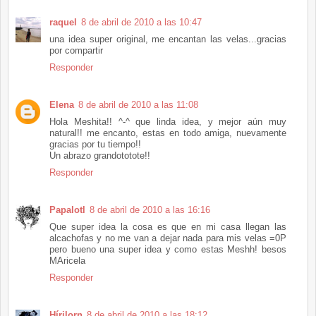
raquel
8 de abril de 2010 a las 10:47
una idea super original, me encantan las velas...gracias
por compartir
Responder
Elena
8 de abril de 2010 a las 11:08
Hola Meshita!! ^-^ que linda idea, y mejor aún muy
natural!! me encanto, estas en todo amiga, nuevamente
gracias por tu tiempo!!
Un abrazo grandototote!!
Responder
Papalotl
8 de abril de 2010 a las 16:16
Que super idea la cosa es que en mi casa llegan las
alcachofas y no me van a dejar nada para mis velas =0P
pero bueno una super idea y como estas Meshh! besos
MAricela
Responder
Hírilorn
8 de abril de 2010 a las 18:12