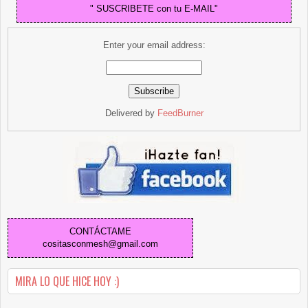
" SUSCRIBETE con tu E-MAIL"
Enter your email address:
Delivered by
FeedBurner
CONTÁCTAME
cositasconmesh@gmail.com
MIRA LO QUE HICE HOY :)