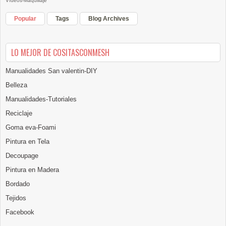
Vídeos-Maquillaje
Popular
Tags
Blog Archives
LO MEJOR DE COSITASCONMESH
Manualidades San valentin-DIY
Belleza
Manualidades-Tutoriales
Reciclaje
Goma eva-Foami
Pintura en Tela
Decoupage
Pintura en Madera
Bordado
Tejidos
Facebook