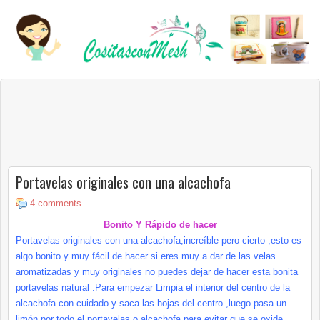
Portavelas originales con una alcachofa
4 comments
Bonito Y Rápido de hacer
Portavelas originales con una alcachofa,increíble pero cierto ,esto es
algo bonito y muy fácil de hacer si eres muy a dar de las velas
aromatizadas y muy originales no puedes dejar de hacer esta bonita
portavelas natural .Para empezar Limpia el interior del centro de la
alcachofa con cuidado y saca las hojas del centro ,luego pasa un
limón por todo el portavelas o alcachofa para evitar que se oxide