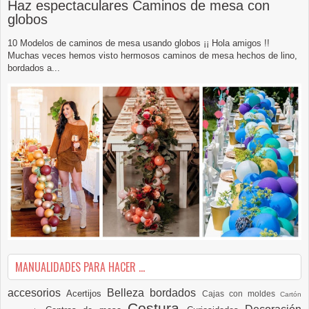
Haz espectaculares Caminos de mesa con
globos
10 Modelos de caminos de mesa usando globos ¡¡ Hola amigos !!
Muchas veces hemos visto hermosos caminos de mesa hechos de lino,
bordados a...
MANUALIDADES PARA HACER ...
accesorios
Belleza
bordados
Acertijos
Cajas con moldes
Cartón
Costura