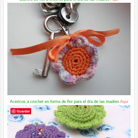
Acericos a crochet en forma de flor para el día de las madres
Aquí
Guardar