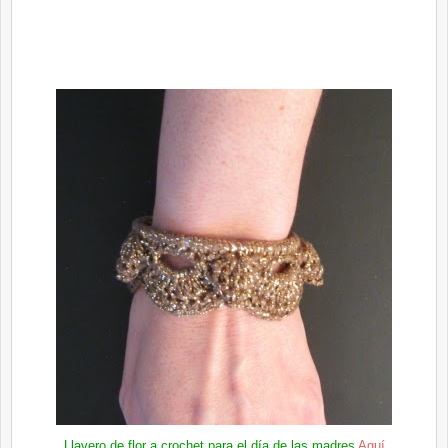
Llavero de flor a crochet para el día de las madres
Aquí