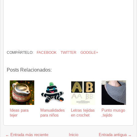
COMPÁRTELO:
FACEBOOK
TWITTER
GOOGLE+
Posts Relacionados:
Ideas para
Manualidades
Letras tejidas
Punto musgo
tejer
para niños
en crochet
,tejido
← Entrada más reciente
Inicio
Entrada antigua →