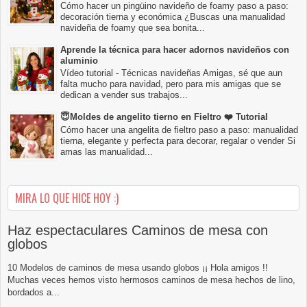
Cómo hacer un pingüino navideño de foamy paso a paso:
decoración tierna y económica ¿Buscas una manualidad
navideña de foamy que sea bonita...
Aprende la técnica para hacer adornos navideños con
aluminio
Vídeo tutorial - Técnicas navideñas Amigas, sé que aun
falta mucho para navidad, pero para mis amigas que se
dedican a vender sus trabajos...
😇Moldes de angelito tierno en Fieltro ❤️ Tutorial
Cómo hacer una angelita de fieltro paso a paso: manualidad
tierna, elegante y perfecta para decorar, regalar o vender Si
amas las manualidad...
MIRA LO QUE HICE HOY :)
Haz espectaculares Caminos de mesa con
globos
10 Modelos de caminos de mesa usando globos ¡¡ Hola amigos !!
Muchas veces hemos visto hermosos caminos de mesa hechos de lino,
bordados a...