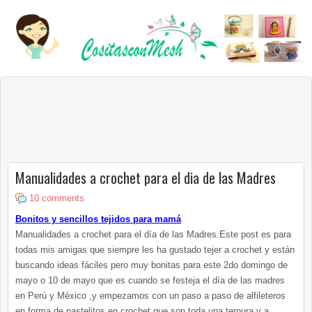
Manualidades a crochet para el dia de las Madres
10 comments
Bonitos y sencillos tejidos para mamá
Manualidades a crochet para el día de las Madres.Este post es para
todas mis amigas que siempre les ha gustado tejer a crochet y están
buscando ideas fáciles pero muy bonitas para este 2do domingo de
mayo o 10 de mayo que es cuando se festeja el día de las madres
en Perú y México ,y empezamos con un paso a paso de alfileteros
en forma de pastelitos en crochet que son toda una ternura y a