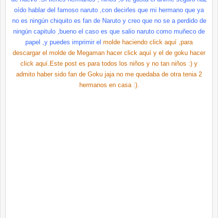
oído hablar del famoso
naruto
,con decirles que mi hermano que ya
no es ningún chiquito es
fan
de
Naruto
y creo que no se a perdido de
ningún capitulo ,bueno el caso es que salio
naruto
como muñeco de
papel ,y puedes imprimir el
molde haciendo
click
aquí
,para
descargar el molde de
Megaman
hacer
click
aquí
y el de
goku
hacer
click
aquí
.Este post es para todos los niños y no tan niños :) y
admito haber sido
fan
de
Goku
jaja
no me quedaba de otra tenia 2
hermanos en casa :).