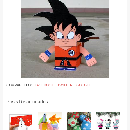
COMPÁRTELO:
FACEBOOK
TWITTER
GOOGLE+
Posts Relacionados: