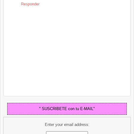
Responder
" SUSCRIBETE con tu E-MAIL"
Enter your email address: