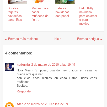
Bonitas
Moldes para
Esferas
Hello Kitty
tarjetas
hacer
navideñas
navideño
navideñas
muñecos de
con papel
para colorear
para niños
fieltro
o para
moldes
← Entrada más reciente
Inicio
Entrada antigua →
4 comentarios:
nadornia
2 de marzo de 2010 a las 19:49
Hola Mesh: Si pues, cuando hay chicos en casa no
queda otra que ver
con ellos esos dibujos en casa Estan lindos esos
muñecos.
Besitos.
Responder
Ater
2 de marzo de 2010 a las 22:29