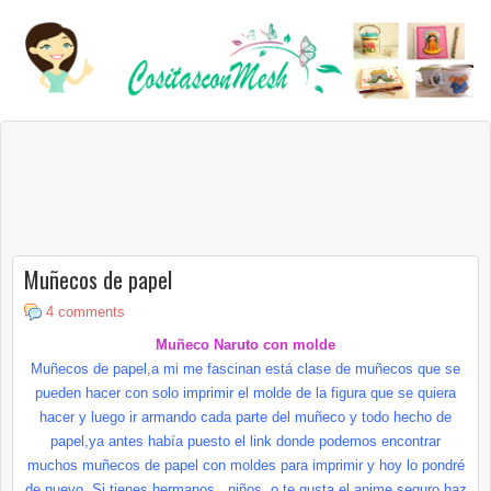
Muñecos de papel
4 comments
Muñeco
Naruto
con molde
Muñecos de papel,a mi me fascinan está clase de muñecos que se
pueden hacer con solo imprimir el molde de la figura que se quiera
hacer y luego ir armando cada parte del muñeco y todo hecho de
papel,ya antes había puesto el
link
donde podemos encontrar
muchos muñecos de papel con moldes para imprimir y hoy lo
pondré
de nuevo .Si tienes hermanos , niños ,o te gusta el anime seguro haz