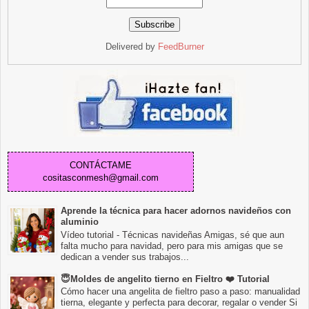
Delivered by
FeedBurner
CONTÁCTAME
cositasconmesh@gmail.com
Aprende la técnica para hacer adornos navideños con
aluminio
Vídeo tutorial - Técnicas navideñas Amigas, sé que aun
falta mucho para navidad, pero para mis amigas que se
dedican a vender sus trabajos...
😇Moldes de angelito tierno en Fieltro ❤️ Tutorial
Cómo hacer una angelita de fieltro paso a paso: manualidad
tierna, elegante y perfecta para decorar, regalar o vender Si