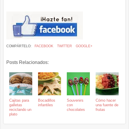
COMPÁRTELO:
FACEBOOK
TWITTER
GOOGLE+
Posts Relacionados:
Cajitas para
Bocadillos
Souvenirs
Cómo hacer
galletas
infantiles
con
una fuente de
reciclando un
chocolates
frutas
plato