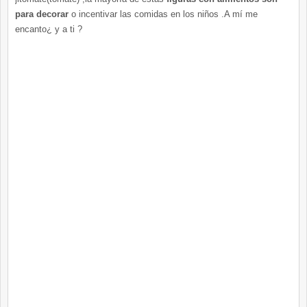
para decorar
o
incentivar
las comidas en los niños .A mí me
encanto¿ y a ti ?