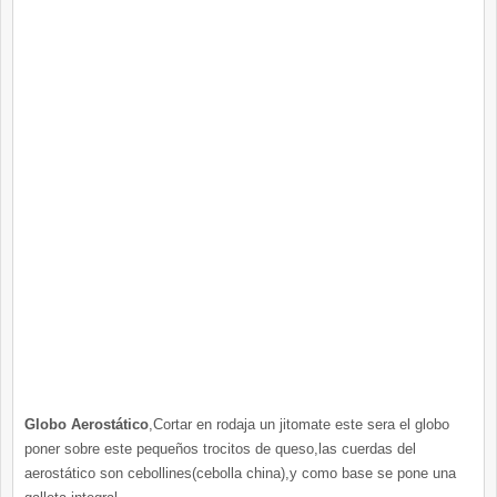
Globo
Aerostático
,Cortar en rodaja un
jitomate
este sera el globo
poner sobre este pequeños
trocitos
de queso,las cuerdas del
aerostático
son
cebollines
(cebolla china),y como base se pone una