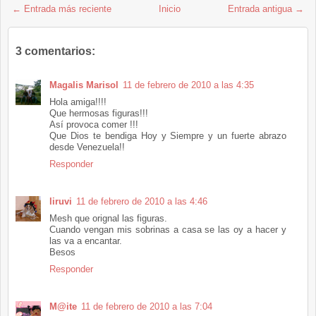
← Entrada más reciente
Inicio
Entrada antigua →
3 comentarios:
Magalis Marisol
11 de febrero de 2010 a las 4:35
Hola amiga!!!!
Que hermosas figuras!!!
Así provoca comer !!!
Que Dios te bendiga Hoy y Siempre y un fuerte abrazo
desde Venezuela!!
Responder
liruvi
11 de febrero de 2010 a las 4:46
Mesh que orignal las figuras.
Cuando vengan mis sobrinas a casa se las oy a hacer y
las va a encantar.
Besos
Responder
M@ite
11 de febrero de 2010 a las 7:04