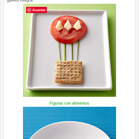
galleta integral.
Guardar
Figuras con alimentos