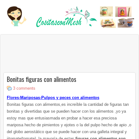
Bonitas figuras con alimentos
3 comments
Flores-Mariposas-Pulpos y peces con alimentos
Bonitas figuras con alimentos,es
increíble
la cantidad de figuras tan
bonitas y divertidas que se pueden hacer con los alimentos ,yo ya
estoy mas que entusiasmada en probar a hacer esa preciosa
mariposa hecho de pimientos y
ejotes
o la del pulpo hecho de apio ,o
del globo
aerostático
que se puede hacer con una galleta integral y
jitomate(tomate)
,la
mayoría
de estas
figuras con alimentos son