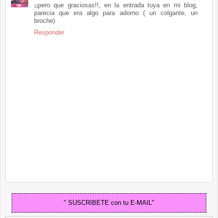
¡¡pero que graciosas!!, en la entrada tuya en mi blog,
parecia que era algo para adorno ( un colgante, un
broche)
Responder
" SUSCRIBETE con tu E-MAIL"