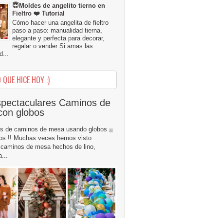
😇Moldes de angelito tierno en
Fieltro ❤️ Tutorial
Cómo hacer una angelita de fieltro
paso a paso: manualidad tierna,
elegante y perfecta para decorar,
regalar o vender Si amas las
...
 QUE HICE HOY :)
pectaculares Caminos de
con globos
s de caminos de mesa usando globos ¡¡
os !! Muchas veces hemos visto
caminos de mesa hechos de lino,
...