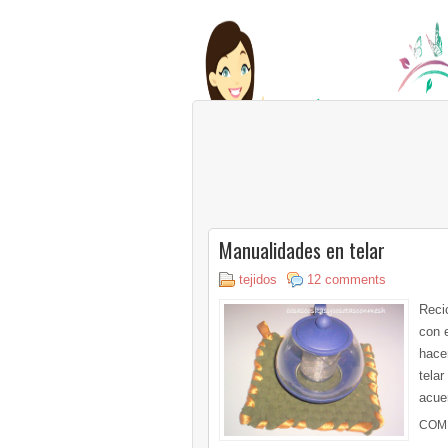
Manualidades en telar
tejidos
12 comments
Recic
con 
hace
telar
acuer
COM