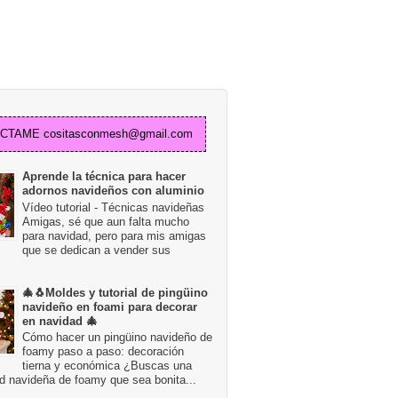
TAME cositasconmesh@gmail.com
Aprende la técnica para hacer
adornos navideños con aluminio
Vídeo tutorial - Técnicas navideñas
Amigas, sé que aun falta mucho
para navidad, pero para mis amigas
que se dedican a vender sus
🎄🐧Moldes y tutorial de pingüino
navideño en foami para decorar
en navidad 🎄
Cómo hacer un pingüino navideño de
foamy paso a paso: decoración
tierna y económica ¿Buscas una
d navideña de foamy que sea bonita...