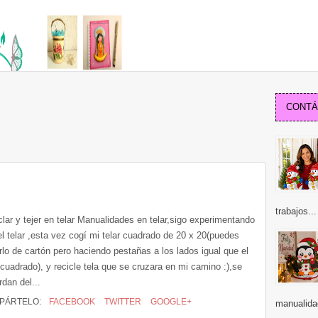
CONTÁC
trabajos...
lar y tejer en telar Manualidades en telar,sigo experimentando
el telar ,esta vez cogí mi telar cuadrado de 20 x 20(puedes
rlo de cartón pero haciendo pestañas a los lados igual que el
 cuadrado), y recicle tela que se cruzara en mi camino :),se
dan del...
PÁRTELO:
FACEBOOK
TWITTER
GOOGLE+
manualida