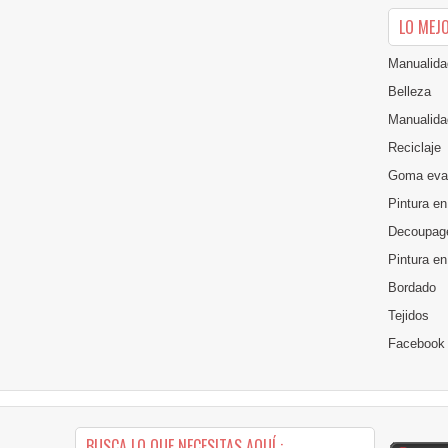
LO MEJ
Manualida
Belleza
Manualida
Reciclaje
Goma eva
Pintura en
Decoupag
Pintura e
Bordado
Tejidos
Facebook
BUSCA LO QUE NECESITAS AQUÍ :