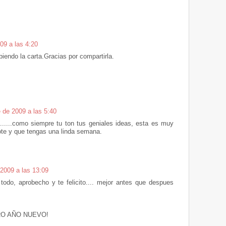
09 a las 4:20
biendo la carta.Gracias por compartirla.
 de 2009 a las 5:40
.....como siempre tu ton tus geniales ideas, esta es muy
sote y que tengas una linda semana.
2009 a las 13:09
odo, aprobecho y te felicito.... mejor antes que despues
RO AÑO NUEVO!