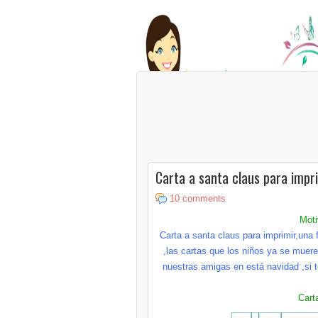
Carta a santa claus para impr
10 comments
Moti
Carta a santa
claus
para imprimir,una 
,las cartas que los niños ya se mueren
nuestras amigas en está navidad ,si 
Cart