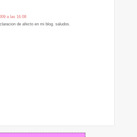
009 a las 16:08
laracion de afecto en mi blog. saludos.