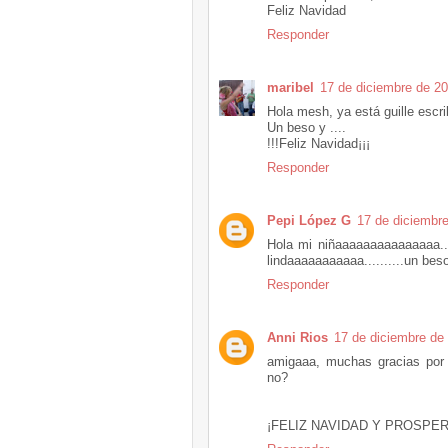
Feliz Navidad
Responder
maribel
17 de diciembre de 20
Hola mesh, ya está guille escri
Un beso y ....
!!!Feliz Navidad¡¡¡
Responder
Pepi López G
17 de diciembre
Hola mi niñaaaaaaaaaaaaaaa...
lindaaaaaaaaaaa..........un be
Responder
Anni Rios
17 de diciembre de 
amigaaa, muchas gracias por t
no?
¡FELIZ NAVIDAD Y PROSPE