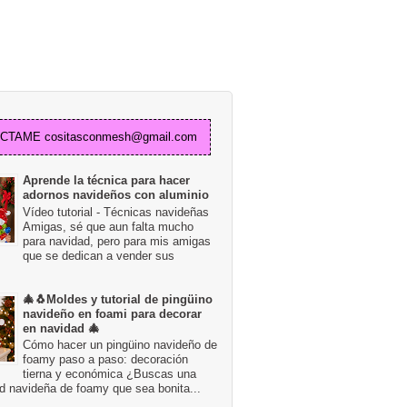
TAME cositasconmesh@gmail.com
Aprende la técnica para hacer
adornos navideños con aluminio
Vídeo tutorial - Técnicas navideñas
Amigas, sé que aun falta mucho
para navidad, pero para mis amigas
que se dedican a vender sus
🎄🐧Moldes y tutorial de pingüino
navideño en foami para decorar
en navidad 🎄
Cómo hacer un pingüino navideño de
foamy paso a paso: decoración
tierna y económica ¿Buscas una
d navideña de foamy que sea bonita...