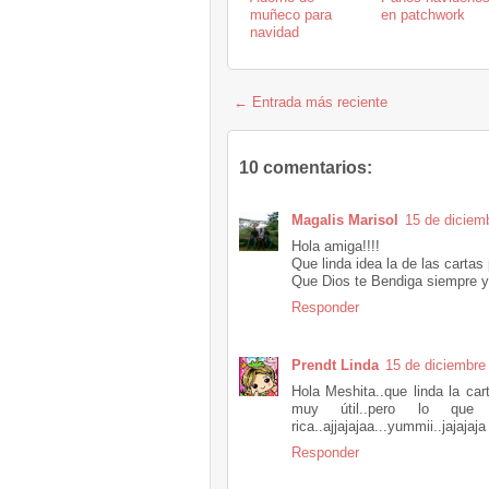
muñeco para
en patchwork
navidad
← Entrada más reciente
10 comentarios:
Magalis Marisol
15 de diciem
Hola amiga!!!!
Que linda idea la de las cartas 
Que Dios te Bendiga siempre y 
Responder
Prendt Linda
15 de diciembre
Hola Meshita..que linda la car
muy útil..pero lo qu
rica..ajjajajaa...yummii..jajajaj
Responder