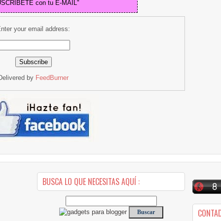
USCRIBETE con tu E-MAIL"
nter your email address:
Delivered by
FeedBurner
BUSCA LO QUE NECESITAS AQUÍ :
CONTA