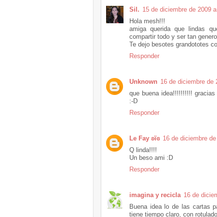
Sil.
15 de diciembre de 2009 a
Hola mesh!!!
amiga querida que lindas qu
compartir todo y ser tan genero
Te dejo besotes grandototes co
Responder
Unknown
16 de diciembre de 
que buena idea!!!!!!!!!! gracias
:-D
Responder
Le Fay ʚïɞ
16 de diciembre de
Q linda!!!!
Un beso ami :D
Responder
imagina y recicla
16 de dicie
Buena idea lo de las cartas pa
tiene tiempo claro, con rotulad