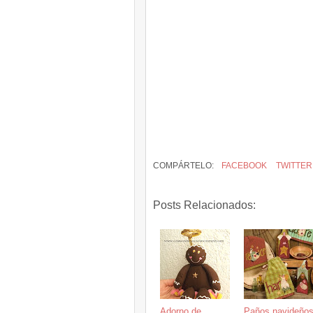
COMPÁRTELO:
FACEBOOK
TWITTER
Posts Relacionados:
Adorno de
Paños navideño