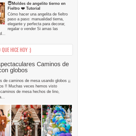
😇Moldes de angelito tierno en
Fieltro ❤️ Tutorial
Cómo hacer una angelita de fieltro
paso a paso: manualidad tierna,
elegante y perfecta para decorar,
regalar o vender Si amas las
...
 QUE HICE HOY :)
pectaculares Caminos de
con globos
s de caminos de mesa usando globos ¡¡
os !! Muchas veces hemos visto
caminos de mesa hechos de lino,
...