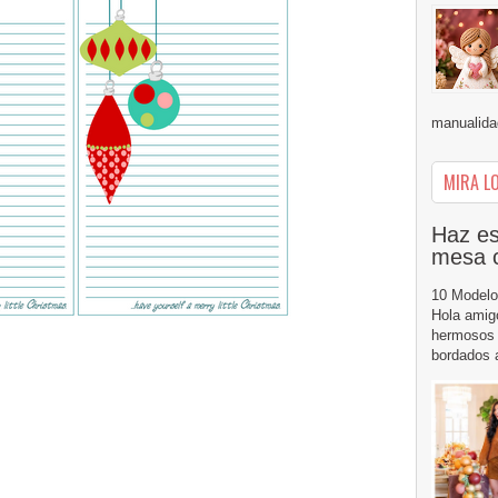
manualidad
MIRA LO
Haz es
mesa 
10 Modelo
Hola amig
hermosos 
bordados a