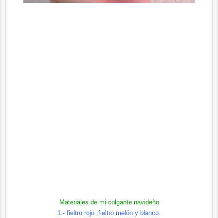
Materiales de mi colgante navideño
1.- fieltro rojo ,fieltro
melón
y blanco.