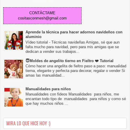
CONTÁCTAME
cositasconmesh@gmail.com
Aprende la técnica para hacer adornos navideños con
aluminio
Vídeo tutorial - Técnicas navideñas Amigas, sé que aun
falta mucho para navidad, pero para mis amigas que se
dedican a vender sus trabajos...
😇Moldes de angelito tierno en Fieltro ❤️ Tutorial
Cómo hacer una angelita de fieltro paso a paso: manualidad
tierna, elegante y perfecta para decorar, regalar o vender Si
amas las manualidad...
Manualidades para niños
Manualidades con fideos Manualidades para niños, me
encantan todo tipo de manualidades para niños y como sé
que hay muchos niños ...
MIRA LO QUE HICE HOY :)