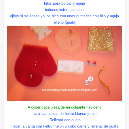
hilos para bordar y aguja
botones,
listón
,cascabel
ojitos
si se desea yo los hice con unas puntadas con hilo y aguja
relleno (guata)
A coser cada pieza de mi colgante navideño
.Unir las piezas de fieltro blanco y rojo
.Rellenar con guata
.Hacer la
carita
con fieltro
melón
o color carne y rellenar de guata.