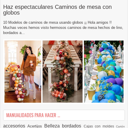
Haz espectaculares Caminos de mesa con
globos
10 Modelos de caminos de mesa usando globos ¡¡ Hola amigos !!
Muchas veces hemos visto hermosos caminos de mesa hechos de lino,
bordados a...
MANUALIDADES PARA HACER ...
accesorios
Belleza
bordados
Acertijos
Cajas con moldes
Cartón