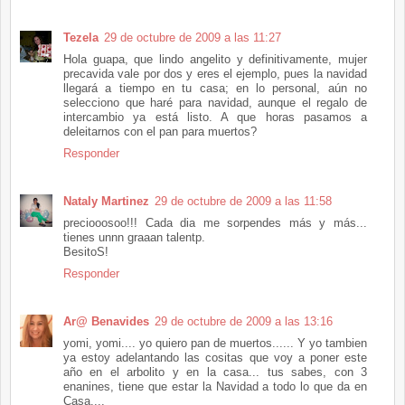
Tezela
29 de octubre de 2009 a las 11:27
Hola guapa, que lindo angelito y definitivamente, mujer
precavida vale por dos y eres el ejemplo, pues la navidad
llegará a tiempo en tu casa; en lo personal, aún no
selecciono que haré para navidad, aunque el regalo de
intercambio ya está listo. A que horas pasamos a
deleitarnos con el pan para muertos?
Responder
Nataly Martinez
29 de octubre de 2009 a las 11:58
preciooosoo!!! Cada dia me sorpendes más y más...
tienes unnn graaan talentp.
BesitoS!
Responder
Ar@ Benavides
29 de octubre de 2009 a las 13:16
yomi, yomi.... yo quiero pan de muertos...... Y yo tambien
ya estoy adelantando las cositas que voy a poner este
año en el arbolito y en la casa... tus sabes, con 3
enanines, tiene que estar la Navidad a todo lo que da en
Casa....