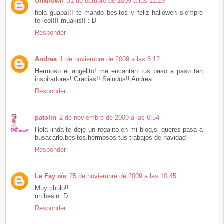
Unknown
31 de octubre de 2009 a las 11:29
hola guapa!!! te mando besitos y feliz hallowen siempre
te leo!!!! muakis!! :-D
Responder
Andrea
1 de noviembre de 2009 a las 8:12
Hermoso el angelito! me encantan tus paso a paso tan
inspiradores! Gracias!! Saludos!! Andrea
Responder
patolin
2 de noviembre de 2009 a las 6:54
Hola linda te deje un regalito en mi blog,si queres pasa a
busacarlo.besitos.hermosos tus trabajos de navidad
Responder
Le Fay ʚïɞ
25 de noviembre de 2009 a las 10:45
Muy chulo!!
un besin :D
Responder