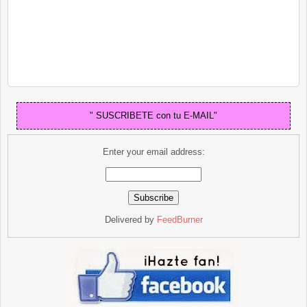
" SUSCRIBETE con tu E-MAIL"
Enter your email address:
Delivered by
FeedBurner