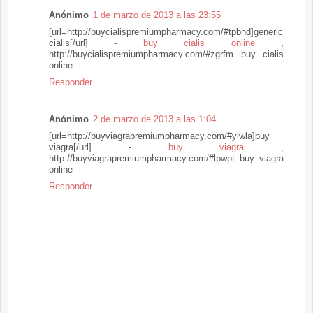
Anónimo
1 de marzo de 2013 a las 23:55
[url=http://buycialispremiumpharmacy.com/#tpbhd]generic
cialis[/url] -
buy cialis online
,
http://buycialispremiumpharmacy.com/#zgrfm buy cialis
online
Responder
Anónimo
2 de marzo de 2013 a las 1:04
[url=http://buyviagrapremiumpharmacy.com/#ylwla]buy
viagra[/url] -
buy viagra
,
http://buyviagrapremiumpharmacy.com/#lpwpt buy viagra
online
Responder