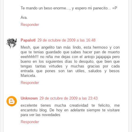
Te mando un beso enorme..., y espero mi panecito... =P
Ara.
Responder
Papalotl
29 de octubre de 2009 a las 16:48
Mesh, que angelito tan más lindo, esta hermoso y con
que te tenias guardado que sabes hacer pan de muerto
eeehhhh!!! no niña me dejas con el antojo jajajajaja pero
bueno en los siguientes días lo desquito, que bien que
tengas tantas virtudes y muchas gracias por cada
entrada que pones son tan utiles, saludos y besos
Maricela.
Responder
Unknown
29 de octubre de 2009 a las 23:43
excelente tienes mucha creatividad te felicito, me
encantotu blog. De hoy en adelante siempre te visitare
para ver las novedades
Responder