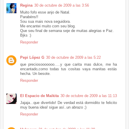
Regina
30 de octubre de 2009 a las 3:56
Muito fofo esse anjo de Natal.
Parabéns!!
Sou sua mais nova seguidora.
Me encantei muito com seu blog.
Que seu final de semana seje de muitas alegrias e Paz.
Bjks :)
Responder
Pepi López G
30 de octubre de 2009 a las 5:22
que preciosooooooo.....y que carita mas dulce, me ha
encantado,como todas tus cositas vaya manitas estás
hecha. Un besote.
Responder
El Espacio de Maikita
30 de octubre de 2009 a las 11:13
Jajaja...que divertido! De verdad está dormidito te felicito
muy buena idea! sigue así..un abrazo ;)
Responder