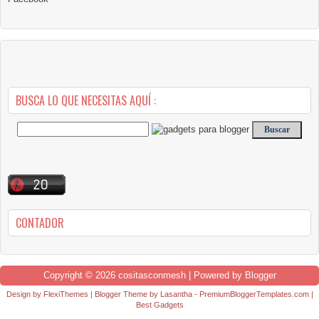
BUSCA LO QUE NECESITAS AQUÍ :
CONTADOR
Copyright ©
2026
cositasconmesh
| Powered by
Blogger
Design by
FlexiThemes
| Blogger Theme by
Lasantha
-
PremiumBloggerTemplates.com
|
Best Gadgets