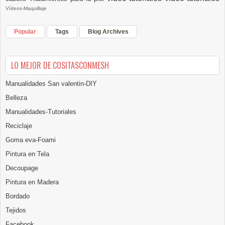
Vídeos-Maquillaje
Popular
Tags
Blog Archives
LO MEJOR DE COSITASCONMESH
Manualidades San valentin-DIY
Belleza
Manualidades-Tutoriales
Reciclaje
Goma eva-Foami
Pintura en Tela
Decoupage
Pintura en Madera
Bordado
Tejidos
Facebook