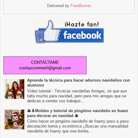
Delivered by
FeedBurner
CONTÁCTAME
cositasconmesh@gmail.com
Aprende la técnica para hacer adornos navideños con
aluminio
Vídeo tutorial - Técnicas navideñas Amigas, sé que aun
falta mucho para navidad, pero para mis amigas que se
dedican a vender sus trabajos...
🎄🐧Moldes y tutorial de pingüino navideño en foami
para decorar en navidad 🎄
Cómo hacer un pingüino navideño de foamy paso a paso:
decoración tierna y económica ¿Buscas una manualidad
navideña de foamy que sea bonita...