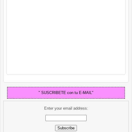
" SUSCRIBETE con tu E-MAIL"
Enter your email address: