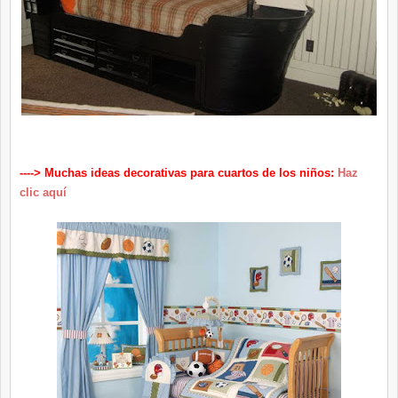
----> Muchas ideas decorativas para cuartos de los niños:
Haz
clic aquí