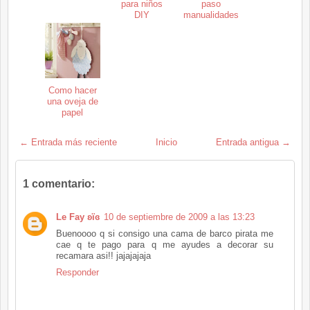
para niños
paso
DIY
manualidades
Como hacer
una oveja de
papel
← Entrada más reciente
Inicio
Entrada antigua →
1 comentario:
Le Fay ʚïɞ
10 de septiembre de 2009 a las 13:23
Buenoooo q si consigo una cama de barco pirata me
cae q te pago para q me ayudes a decorar su
recamara asi!! jajajajaja
Responder