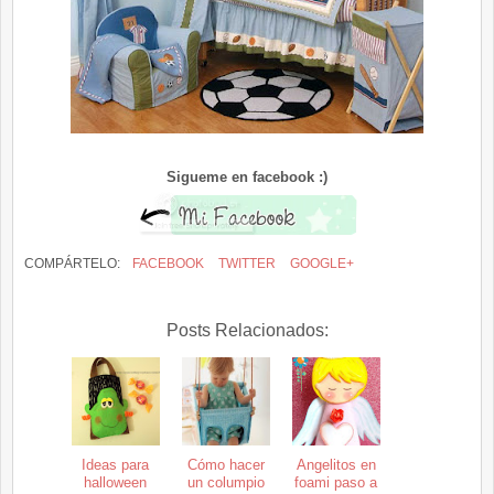
Sigueme en facebook :)
COMPÁRTELO:
FACEBOOK
TWITTER
GOOGLE+
Posts Relacionados:
Ideas para
Cómo hacer
Angelitos en
halloween
un columpio
foami paso a