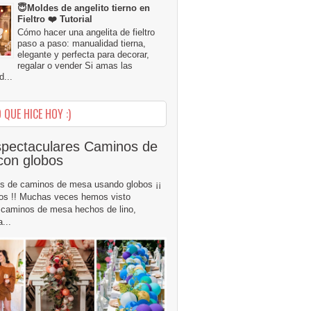
😇Moldes de angelito tierno en
Fieltro ❤️ Tutorial
Cómo hacer una angelita de fieltro
paso a paso: manualidad tierna,
elegante y perfecta para decorar,
regalar o vender Si amas las
...
 QUE HICE HOY :)
pectaculares Caminos de
con globos
s de caminos de mesa usando globos ¡¡
os !! Muchas veces hemos visto
caminos de mesa hechos de lino,
...