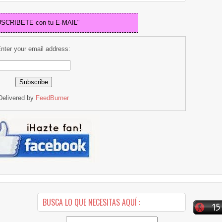
USCRIBETE con tu E-MAIL"
nter your email address:
Delivered by
FeedBurner
BUSCA LO QUE NECESITAS AQUÍ :