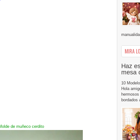
manualidad
MIRA LO
Haz es
mesa 
10 Modelo
Hola amig
hermosos 
bordados a
Molde de muñeco
cerdito