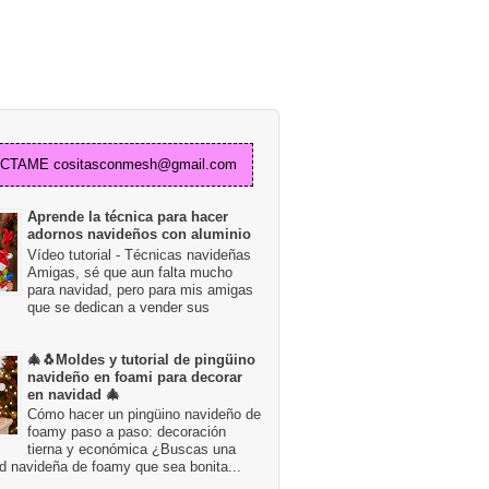
TAME cositasconmesh@gmail.com
Aprende la técnica para hacer
adornos navideños con aluminio
Vídeo tutorial - Técnicas navideñas
Amigas, sé que aun falta mucho
para navidad, pero para mis amigas
que se dedican a vender sus
🎄🐧Moldes y tutorial de pingüino
navideño en foami para decorar
en navidad 🎄
Cómo hacer un pingüino navideño de
foamy paso a paso: decoración
tierna y económica ¿Buscas una
d navideña de foamy que sea bonita...