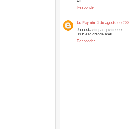
Eli
Responder
Le Fay ʚïɞ
3 de agosto de 200
Jaa esta simpatiquisimooo
un b eso grande ami!
Responder