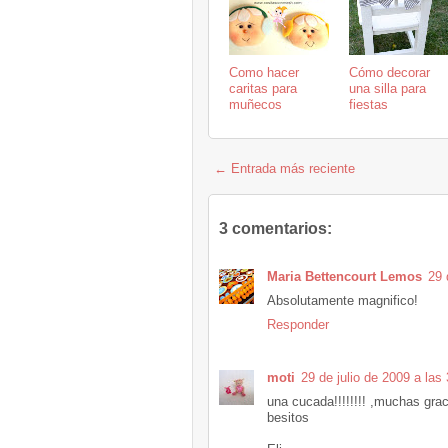
Como hacer
Cómo decorar
caritas para
una silla para
muñecos
fiestas
← Entrada más reciente
3 comentarios:
Maria Bettencourt Lemos
29 
Absolutamente magnifico!
Responder
moti
29 de julio de 2009 a las
una cucada!!!!!!!! ,muchas graci
besitos