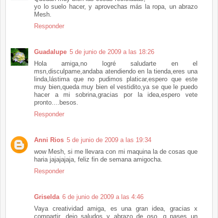
yo lo suelo hacer, y aprovechas más la ropa, un abrazo
Mesh.
Responder
Guadalupe
5 de junio de 2009 a las 18:26
Hola amiga,no logré saludarte en el
msn,disculpame,andaba atendiendo en la tienda,eres una
linda,lástima que no pudimos platicar,espero que este
muy bien,queda muy bien el vestidito,ya se que le puedo
hacer a mi sobrina,gracias por la idea,espero vete
pronto....besos.
Responder
Anni Rios
5 de junio de 2009 a las 19:34
wow Mesh, si me llevara con mi maquina la de cosas que
haria jajajajaja, feliz fin de semana amigocha.
Responder
Griselda
6 de junio de 2009 a las 4:46
Vaya creatividad amiga, es una gran idea, gracias x
compartir, dejo saludos y abrazo de oso, q pases un