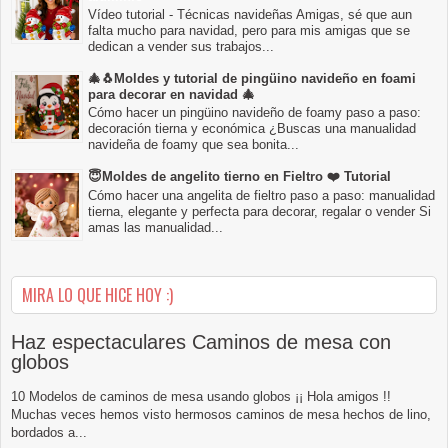
Vídeo tutorial - Técnicas navideñas Amigas, sé que aun
falta mucho para navidad, pero para mis amigas que se
dedican a vender sus trabajos...
🎄🐧Moldes y tutorial de pingüino navideño en foami
para decorar en navidad 🎄
Cómo hacer un pingüino navideño de foamy paso a paso:
decoración tierna y económica ¿Buscas una manualidad
navideña de foamy que sea bonita...
😇Moldes de angelito tierno en Fieltro ❤️ Tutorial
Cómo hacer una angelita de fieltro paso a paso: manualidad
tierna, elegante y perfecta para decorar, regalar o vender Si
amas las manualidad...
MIRA LO QUE HICE HOY :)
Haz espectaculares Caminos de mesa con
globos
10 Modelos de caminos de mesa usando globos ¡¡ Hola amigos !!
Muchas veces hemos visto hermosos caminos de mesa hechos de lino,
bordados a...