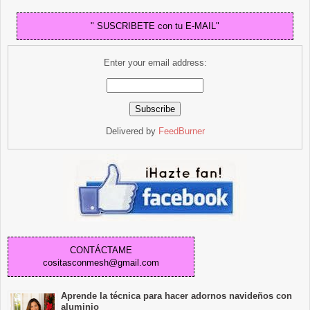
" SUSCRIBETE con tu E-MAIL"
Enter your email address:
Delivered by
FeedBurner
CONTÁCTAME
cositasconmesh@gmail.com
Aprende la técnica para hacer adornos navideños con
aluminio