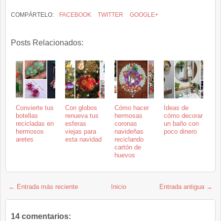
COMPÁRTELO:
FACEBOOK
TWITTER
GOOGLE+
Posts Relacionados:
Convierte tus
Con globos
Cómo hacer
Ideas de
botellas
renueva tus
hermosas
cómo decorar
recicladas en
esferas
coronas
un baño con
hermosos
viejas para
navideñas
poco dinero
aretes
esta navidad
reciclando
cartón de
huevos
← Entrada más reciente
Inicio
Entrada antigua →
14 comentarios: