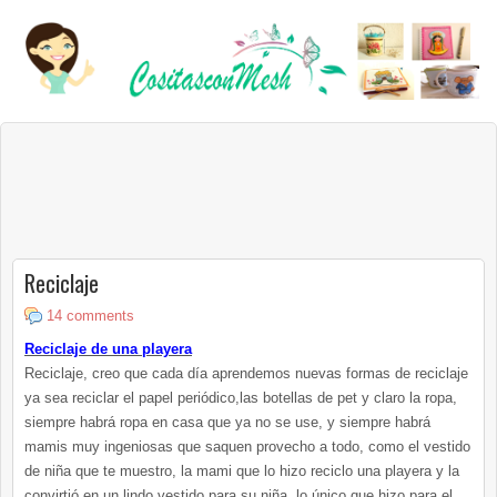
Reciclaje
14 comments
Reciclaje de una playera
Reciclaje, creo que cada día aprendemos nuevas formas de reciclaje
ya sea reciclar el papel periódico,las botellas de
pet
y claro la ropa,
siempre habrá ropa en casa que ya no se use, y siempre habrá
mamis muy ingeniosas que saquen provecho a todo, como el vestido
de niña que te muestro, la
mam
i que lo hizo reciclo una playera y la
convirtió en un lindo vestido para su niña ,lo único que hizo para el