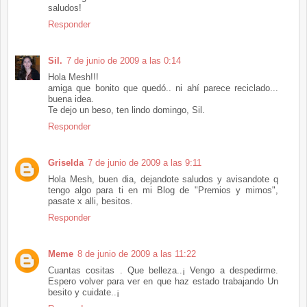
saludos!
Responder
Sil.
7 de junio de 2009 a las 0:14
Hola Mesh!!!
amiga que bonito que quedó.. ni ahí parece reciclado...
buena idea.
Te dejo un beso, ten lindo domingo, Sil.
Responder
Griselda
7 de junio de 2009 a las 9:11
Hola Mesh, buen dia, dejandote saludos y avisandote q
tengo algo para ti en mi Blog de "Premios y mimos",
pasate x alli, besitos.
Responder
Meme
8 de junio de 2009 a las 11:22
Cuantas cositas . Que belleza..¡ Vengo a despedirme.
Espero volver para ver en que haz estado trabajando Un
besito y cuidate..¡