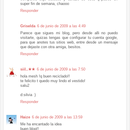
super fin de semana, chaooo
Responder
Griselda
6 de junio de 2009 a las 4:49
Parece que sigues mi blog, pero desde alli no puedo
visitarte, quizas tengas que configurar tu cuenta google,
para que anotes tus sitios web, entre desde un mensaje
que dejaste con otra amiga, besitos.
Responder
siil..★★
6 de junio de 2009 a las 7:50
hola mesh !q buen reciclado!!
te felicito t quedo muy lindo el vestido!
salu2
d:silvia :)
Responder
Haize
6 de junio de 2009 a las 13:59
Me ha encantado la idea
buen blog!!