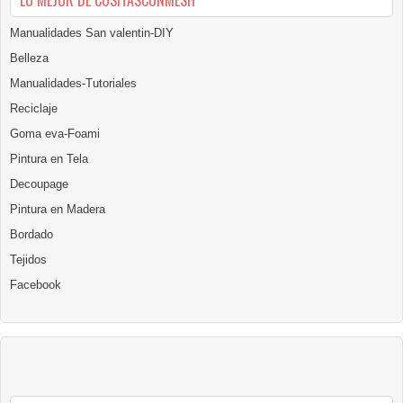
LO MEJOR DE COSITASCONMESH
Manualidades San valentin-DIY
Belleza
Manualidades-Tutoriales
Reciclaje
Goma eva-Foami
Pintura en Tela
Decoupage
Pintura en Madera
Bordado
Tejidos
Facebook