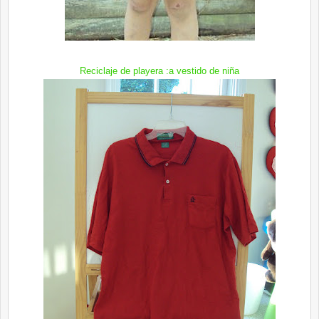
Reciclaje de playera :a vestido de niña