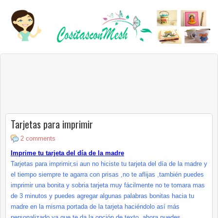
Tarjetas para imprimir
2 comments
Imprime tu tarjeta del día de la madre
Tarjetas para imprimir,si aun no hiciste tu tarjeta del día de la madre y
el tiempo siempre te agarra con prisas ,no te aflijas ,también puedes
imprimir una bonita y sobria tarjeta muy fácilmente no te tomara mas
de 3 minutos y puedes agregar algunas palabras bonitas hacia tu
madre en la misma portada de la tarjeta haciéndolo así más
personalizado
ya que te da la opción de texto, ahora puedes