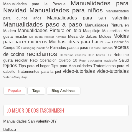
Manualidades para
Manualidades para la Pascua
Navidad
Manualidades para niños
Manualidades
Manualidades para san valentin
para quince años
Manualidades paso a paso
Manualidades Pintura en
Manualidades Pintura en tela
Madera
Maquillaje
Mascarillas
Me
Moldes
gusta reciclar
Mesa de dulces
Moldes
Me gusta reciclar navidad
para hacer muñecos
Muchas ideas para hacer
Operación
nav
recetas
Peinados paso a paso
Cuerpo 10
Packaging navideño
Piedras Pintadas
reciclamos
de cocina
Reto me
Remedios caseros
Reto fiestas DIY
gusta reciclar
Salud
Reto Operación Cuerpo 10
Reto packaging navideño
tejidos
Tips para el hogar
Tips para Manualidades
Tratamientos para el
video-tutoriales
vídeo-tutoriales
cabello
Tratamientos para la piel
Vídeos-Maquillaje
Popular
Tags
Blog Archives
LO MEJOR DE COSITASCONMESH
Manualidades San valentin-DIY
Belleza