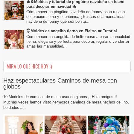
🎄🐧Moldes y tutorial de pingüino navideño en foami
para decorar en navidad 🎄
Cómo hacer un pingüino navideño de foamy paso a paso:
decoración tierna y económica ¿Buscas una manualidad
navideña de foamy que sea bonita...
😇Moldes de angelito tierno en Fieltro ❤️ Tutorial
Cómo hacer una angelita de fieltro paso a paso: manualidad
tierna, elegante y perfecta para decorar, regalar o vender Si
amas las manualidad...
MIRA LO QUE HICE HOY :)
Haz espectaculares Caminos de mesa con
globos
10 Modelos de caminos de mesa usando globos ¡¡ Hola amigos !!
Muchas veces hemos visto hermosos caminos de mesa hechos de lino,
bordados a...