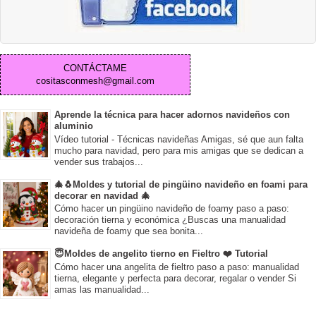
CONTÁCTAME
cositasconmesh@gmail.com
Aprende la técnica para hacer adornos navideños con
aluminio
Vídeo tutorial - Técnicas navideñas Amigas, sé que aun falta
mucho para navidad, pero para mis amigas que se dedican a
vender sus trabajos...
🎄🐧Moldes y tutorial de pingüino navideño en foami para
decorar en navidad 🎄
Cómo hacer un pingüino navideño de foamy paso a paso:
decoración tierna y económica ¿Buscas una manualidad
navideña de foamy que sea bonita...
😇Moldes de angelito tierno en Fieltro ❤️ Tutorial
Cómo hacer una angelita de fieltro paso a paso: manualidad
tierna, elegante y perfecta para decorar, regalar o vender Si
amas las manualidad...