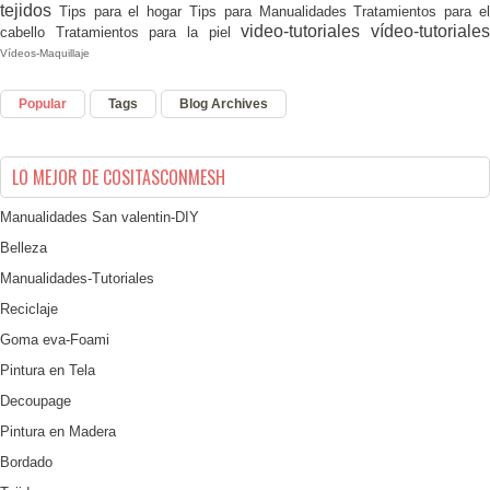
tejidos
Tips para el hogar
Tips para Manualidades
Tratamientos para e
video-tutoriales
vídeo-tutoriale
cabello
Tratamientos para la piel
Vídeos-Maquillaje
Popular
Tags
Blog Archives
LO MEJOR DE COSITASCONMESH
Manualidades San valentin-DIY
Belleza
Manualidades-Tutoriales
Reciclaje
Goma eva-Foami
Pintura en Tela
Decoupage
Pintura en Madera
Bordado