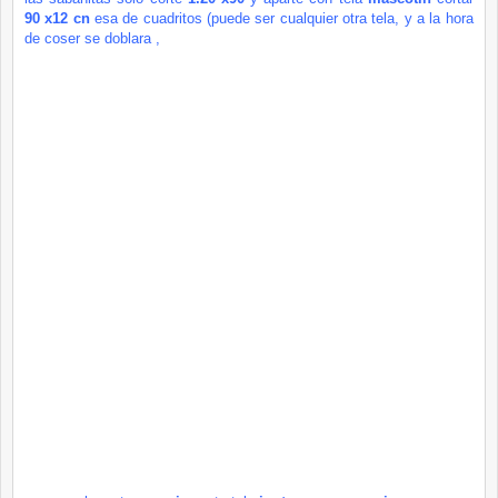
90 x12 cn
esa de
cuadritos
(puede ser cualquier otra tela,
y a la hora
de coser se doblara ,