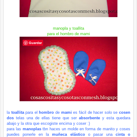
manopla y
toallita
para el hombro de
mami
Guardar
la
toallita
para el
hombro
de
mami
es
fácil
de hacer solo se
cosen
dos
telas una de ellas tiene que ser
absorbente
y esta quedara
abajo y la otra que
escogiste
encima y coser :)
para las
manoplas
tbn haces un molde en forma de manito y coses
puedes ponerle en la
muñeca
elástico
o pasar una
cinta o