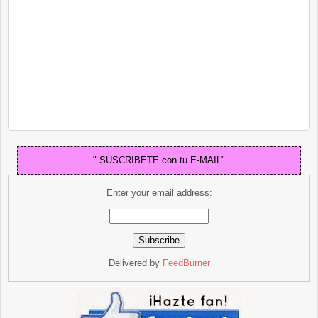
" SUSCRIBETE con tu E-MAIL"
Enter your email address:
Delivered by
FeedBurner