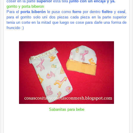
coser en la parte
superior
esta tela
junto con un encaje y ya.
gorrito
y porta
biberon
Para el
porta
biberón
le puse como
forro
por dentro
fieltro
y
cosí
,
para el gorrito solo uní dos piezas cada pieza en la parte superior
tenia un corte en la mitad que luego se cose para darle una forma de
fruncido :)
Sabanitas
para bebe