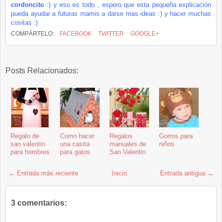
cordoncito
:) y eso es todo ,
espero que esta pequeña explicación
pueda ayudar a futuras mamis a darse mas ideas :) y hacer muchas
cositas :)
COMPÁRTELO:
FACEBOOK
TWITTER
GOOGLE+
Posts Relacionados:
Regalo de
Como hacer
Regalos
Gorros para
san valentin
una casita
manuales de
niños
para hombres
para gatos
San Valentin
← Entrada más reciente
Inicio
Entrada antigua →
3 comentarios: