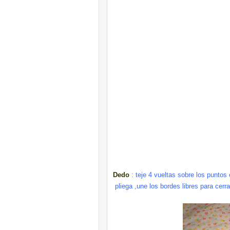
Dedo
: teje 4 vueltas sobre los puntos
pliega ,une los bordes libres para cer