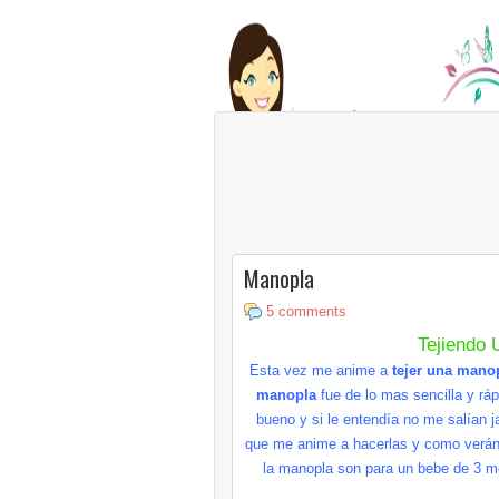
Manopla
5 comments
Tejiendo
Esta vez me anime a
tejer una mano
manopla
fue de lo mas sencilla y
ráp
bueno y si le
entendía
no me
salían
j
que me anime a hacerlas y como
verá
la manopla son para un bebe de 3 