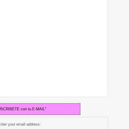
USCRIBETE con tu E-MAIL"
nter your email address: