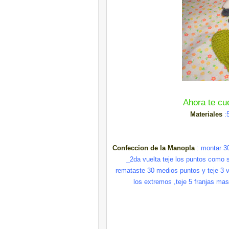
Ahora te cu
Materiales
:
Confeccion
de la Manopla
: montar 30
_2da vuelta teje los puntos como s
remataste 30 medios puntos y teje 3 v
los extremos ,teje 5 franjas mas