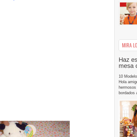
MIRA LO
Haz es
mesa 
10 Modelo
Hola amig
hermosos 
bordados a