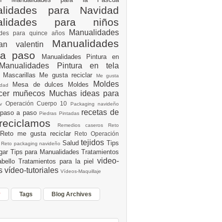
lidades para Navidad
alidades para niños
Manualidades
ades para quince años
Manualidades
an valentin
 a paso
Manualidades Pintura en
Manualidades Pintura en tela
e
Mascarillas
Me gusta reciclar
Me gusta
Moldes
Mesa de dulces
Moldes
vidad
acer muñecos
Muchas ideas para
Operación Cuerpo 10
av
Packaging navideño
recetas de
 paso a paso
Piedras Pintadas
reciclamos
Remedios caseros
Reto
Reto me gusta reciclar
Reto Operación
Y
tejidos
Salud
Tips
0
Reto packaging navideño
ogar
Tips para Manualidades
Tratamientos
video-
abello
Tratamientos para la piel
es
vídeo-tutoriales
Vídeos-Maquillaje
r
Tags
Blog Archives