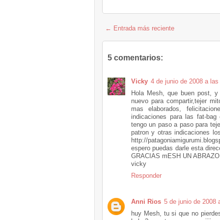
← Entrada más reciente
5 comentarios:
Vicky
4 de junio de 2008 a las
Hola Mesh, que buen post, y 
nuevo para compartir,tejer mi
mas elaborados, felicitaci
indicaciones para las fat-ba
tengo un paso a paso para tej
patron y otras indicaciones l
http://patagoniamigurumi.blogs
espero puedas darle esta dir
GRACIAS mESH UN ABRAZO
vicky
Responder
Anni Rios
5 de junio de 2008 
huy Mesh, tu si que no pierde