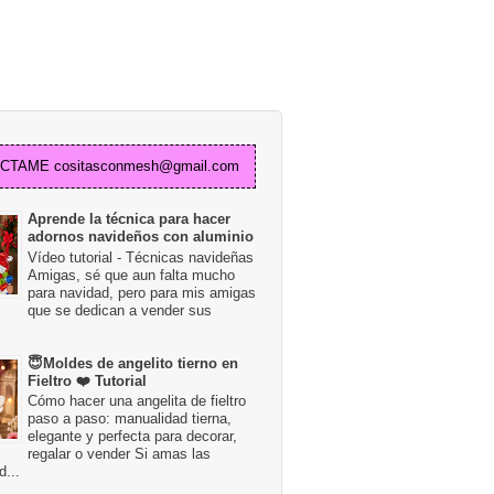
TAME cositasconmesh@gmail.com
Aprende la técnica para hacer
adornos navideños con aluminio
Vídeo tutorial - Técnicas navideñas
Amigas, sé que aun falta mucho
para navidad, pero para mis amigas
que se dedican a vender sus
😇Moldes de angelito tierno en
Fieltro ❤️ Tutorial
Cómo hacer una angelita de fieltro
paso a paso: manualidad tierna,
elegante y perfecta para decorar,
regalar o vender Si amas las
...