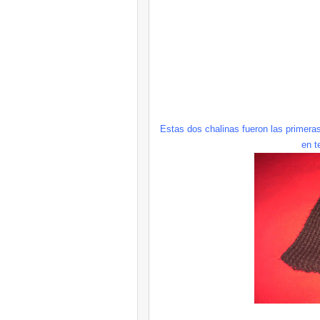
Estas dos chalinas fueron las primeras
en t