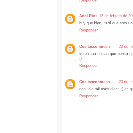
Responder
Anni Rios
18 de febrero de 20
huy que bien, tu si que eres una
Responder
Cositasconmesh
20 de fe
veronicaa holaaa que penita qu
:)
Responder
Cositasconmesh
20 de fe
anni jaja mil usos dices :),es q
Responder