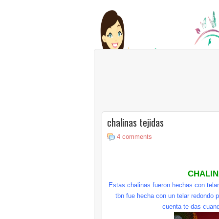
chalinas tejidas
4 comments
CHALIN
Estas chalinas fueron hechas con telar 
tbn fue hecha con un telar redondo pa
cuenta te das cuand