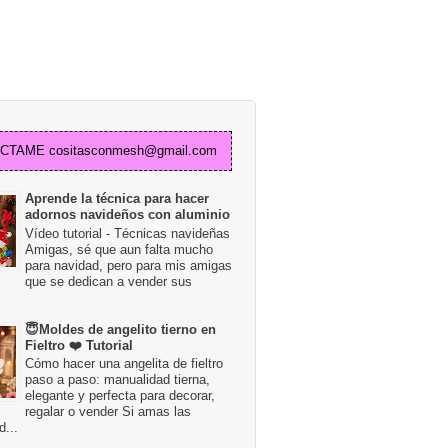
TAME cositasconmesh@gmail.com
Aprende la técnica para hacer
adornos navideños con aluminio
Vídeo tutorial - Técnicas navideñas
Amigas, sé que aun falta mucho
para navidad, pero para mis amigas
que se dedican a vender sus
😇Moldes de angelito tierno en
Fieltro ❤️ Tutorial
Cómo hacer una angelita de fieltro
paso a paso: manualidad tierna,
elegante y perfecta para decorar,
regalar o vender Si amas las
...