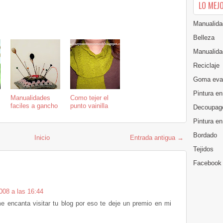
LO MEJ
Manualida
Belleza
Manualida
Reciclaje
Goma eva
Pintura en
Manualidades
Como tejer el
faciles a gancho
punto vainilla
Decoupag
Pintura e
Bordado
Inicio
Entrada antigua →
Tejidos
Facebook
008 a las 16:44
 encanta visitar tu blog por eso te deje un premio en mi