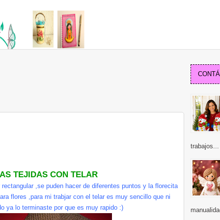
CONTÁC
trabajos...
AS TEJIDAS CON TELAR
rectangular ,se puden hacer de diferentes puntos y la florecita
ra flores ,para mi trabjar con el telar es muy sencillo que ni
o ya lo terminaste por que es muy rapido :)
manualidad