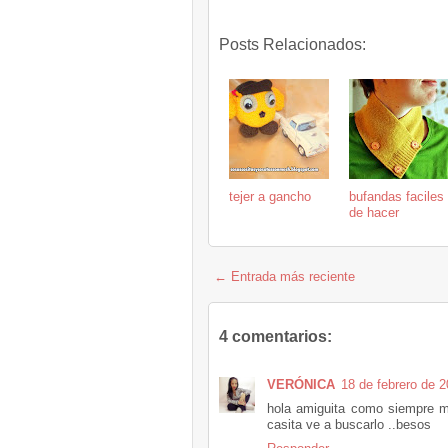
Posts Relacionados:
tejer a gancho
bufandas faciles
de hacer
← Entrada más reciente
4 comentarios:
VERÓNICA
18 de febrero de 2
hola amiguita como siempre me
casita ve a buscarlo ..besos