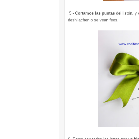
5.-
Cortamos las puntas
del listón, y
deshilachen o se vean feos.