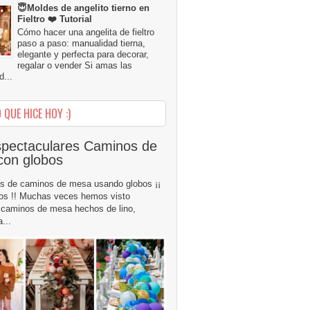
😇Moldes de angelito tierno en
Fieltro ❤️ Tutorial
Cómo hacer una angelita de fieltro
paso a paso: manualidad tierna,
elegante y perfecta para decorar,
regalar o vender Si amas las
...
 QUE HICE HOY :)
pectaculares Caminos de
con globos
s de caminos de mesa usando globos ¡¡
os !! Muchas veces hemos visto
caminos de mesa hechos de lino,
...