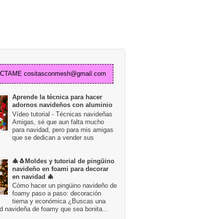
TAME cositasconmesh@gmail.com
Aprende la técnica para hacer
adornos navideños con aluminio
Vídeo tutorial - Técnicas navideñas
Amigas, sé que aun falta mucho
para navidad, pero para mis amigas
que se dedican a vender sus
🎄🐧Moldes y tutorial de pingüino
navideño en foami para decorar
en navidad 🎄
Cómo hacer un pingüino navideño de
foamy paso a paso: decoración
tierna y económica ¿Buscas una
d navideña de foamy que sea bonita...