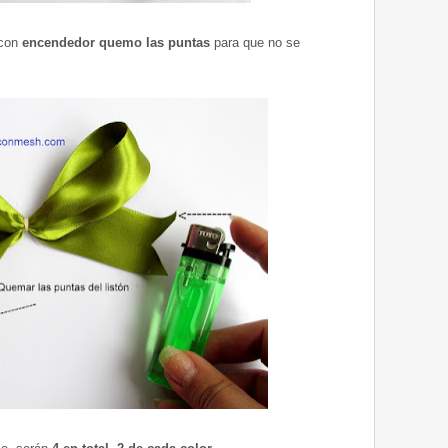
 con
encendedor quemo las puntas
para que no se