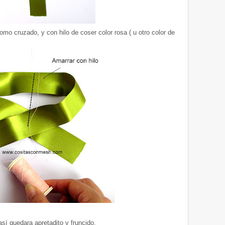
omo cruzado, y con hilo de coser color rosa ( u otro color de
sí quedara apretadito y fruncido.