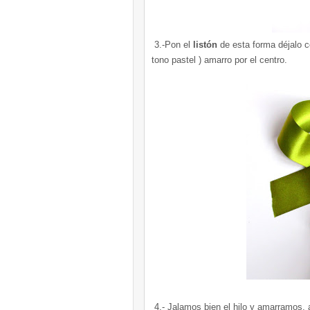
3.-Pon el
listón
de esta forma déjalo c
tono pastel ) amarro por el centro.
4.- Jalamos bien el hilo y amarramos, a