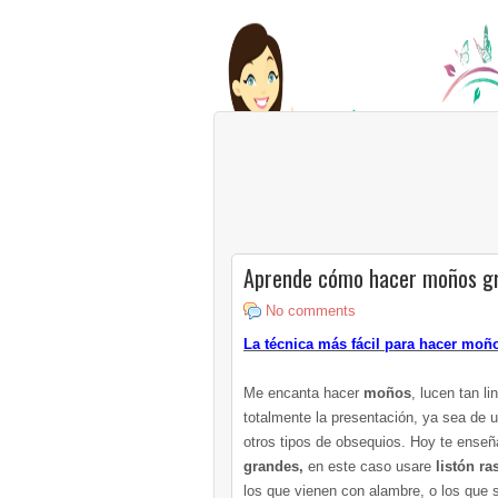
Aprende cómo hacer moños gra
No comments
La técnica más fácil para hacer moñ
Me encanta hacer
moños
, lucen tan l
totalmente la presentación, ya sea de 
otros tipos de obsequios. Hoy te ense
grandes,
en este caso usare
listón ra
los que vienen con alambre, o los que 