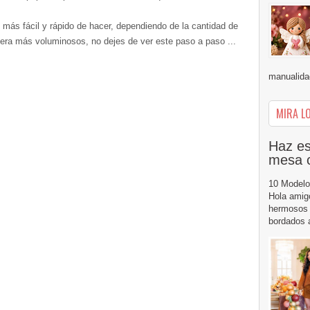
más fácil y rápido de hacer, dependiendo de la cantidad de
ra más voluminosos, no dejes de ver este paso a paso ...
manualidad
MIRA LO
Haz es
mesa 
10 Modelo
Hola amig
hermosos 
bordados a