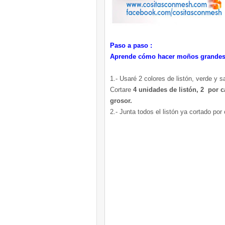
Paso a paso :
Aprende cómo hacer moños grandes y
1.- Usaré 2 colores de listón, verde y 
Cortare
4 unidades de listón, 2 por c
grosor.
2.- Junta todos el listón ya cortado po