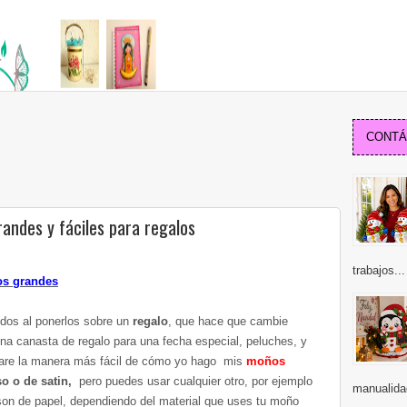
CONTÁC
ndes y fáciles para regalos
trabajos...
os grandes
indos al ponerlos sobre un
regalo
, que hace que cambie
una canasta de regalo para una fecha especial, peluches, y
ñare la manera más fácil de cómo yo hago mis
moños
so o de satin,
pero puedes usar cualquier otro, por ejemplo
manualida
son de papel, dependiendo del material que uses tu moño