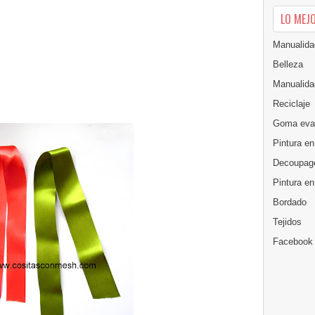
LO MEJ
Manualida
Belleza
Manualida
Reciclaje
Goma eva
Pintura en
Decoupag
Pintura e
Bordado
Tejidos
Facebook