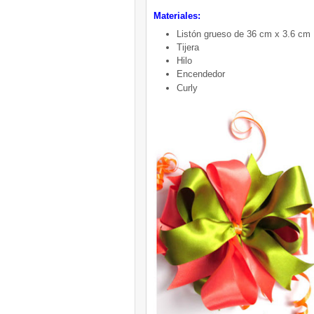
Materiales:
Listón grueso de 36 cm x 3.6 cm
Tijera
Hilo
Encendedor
Curly