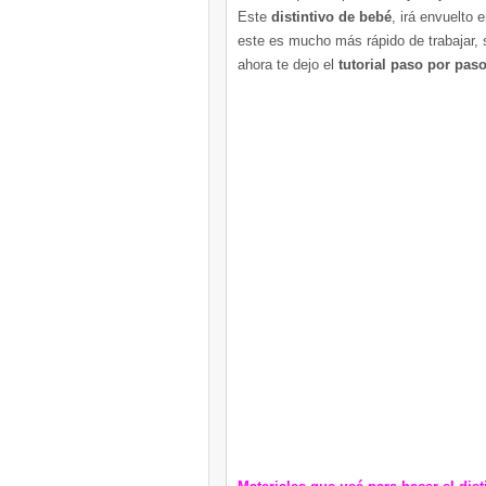
Este
distintivo de bebé
, irá envuelto 
este es mucho más rápido de trabajar, 
ahora te dejo el
tutorial paso por pas