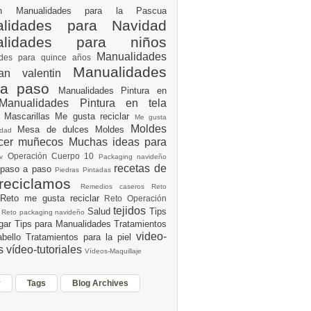
ión
Manualidades para la Pascua
lidades para Navidad
alidades para niños
Manualidades
ades para quince años
Manualidades
an valentin
 a paso
Manualidades Pintura en
Manualidades Pintura en tela
e
Mascarillas
Me gusta reciclar
Me gusta
Moldes
Mesa de dulces
Moldes
vidad
acer muñecos
Muchas ideas para
Operación Cuerpo 10
av
Packaging navideño
recetas de
 paso a paso
Piedras Pintadas
reciclamos
Remedios caseros
Reto
Reto me gusta reciclar
Reto Operación
Y
tejidos
Salud
Tips
0
Reto packaging navideño
ogar
Tips para Manualidades
Tratamientos
video-
abello
Tratamientos para la piel
es
vídeo-tutoriales
Vídeos-Maquillaje
r
Tags
Blog Archives