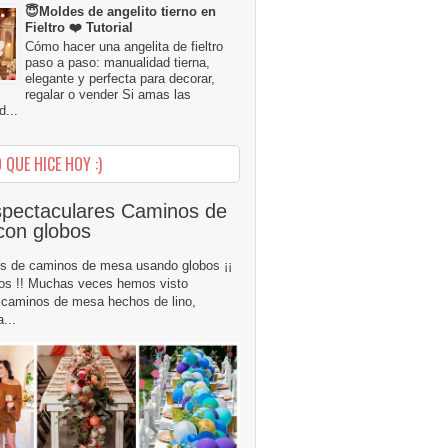
😇Moldes de angelito tierno en
Fieltro ❤️ Tutorial
Cómo hacer una angelita de fieltro
paso a paso: manualidad tierna,
elegante y perfecta para decorar,
regalar o vender Si amas las
...
 QUE HICE HOY :)
pectaculares Caminos de
con globos
s de caminos de mesa usando globos ¡¡
os !! Muchas veces hemos visto
caminos de mesa hechos de lino,
...