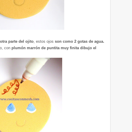
otra parte del ojito
, estos ojos
son como 2 gotas de agua.
to, con
plumón marrón de puntita muy finita dibujo el