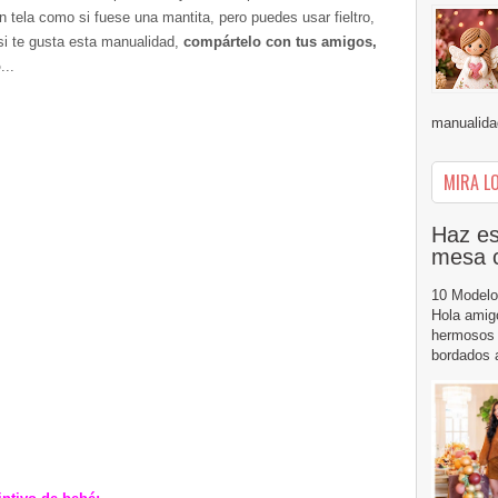
en tela como si fuese una mantita, pero puedes usar fieltro,
si te gusta esta manualidad,
compártelo con tus amigos,
o
...
manualidad
MIRA LO
Haz es
mesa 
10 Modelo
Hola amig
hermosos 
bordados a