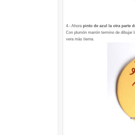
4.- Ahora
pinto de azul la otra parte d
Con plumón marrón termino de dibujar las
vera más tierna.