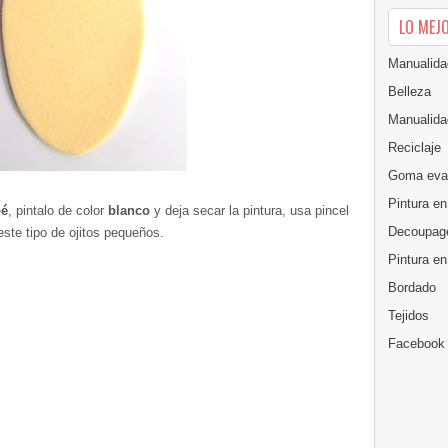
LO MEJ
Manualida
Belleza
Manualida
Reciclaje
Goma eva
Pintura en
bé
, pintalo de color
blanco
y deja secar la pintura, usa pincel
Decoupag
este tipo de ojitos pequeños.
Pintura e
Bordado
Tejidos
Facebook