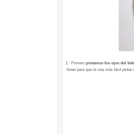
2.- Primero
pintamos los ojos del be
linner para que te sea más fácil pintar 