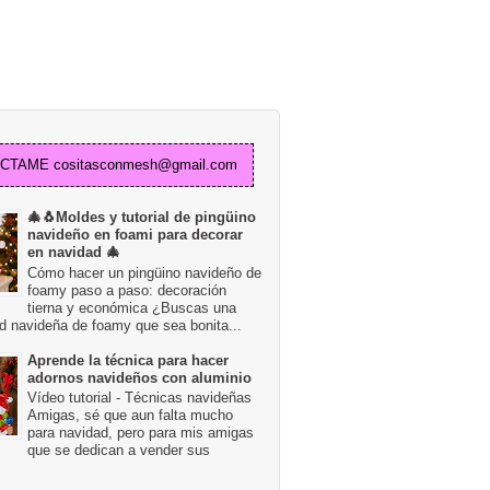
TAME cositasconmesh@gmail.com
🎄🐧Moldes y tutorial de pingüino
navideño en foami para decorar
en navidad 🎄
Cómo hacer un pingüino navideño de
foamy paso a paso: decoración
tierna y económica ¿Buscas una
d navideña de foamy que sea bonita...
Aprende la técnica para hacer
adornos navideños con aluminio
Vídeo tutorial - Técnicas navideñas
Amigas, sé que aun falta mucho
para navidad, pero para mis amigas
que se dedican a vender sus