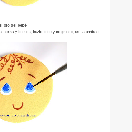
el ojo del bebé.
 cejas y boquita, hazlo finito y no grueso, así la carita se