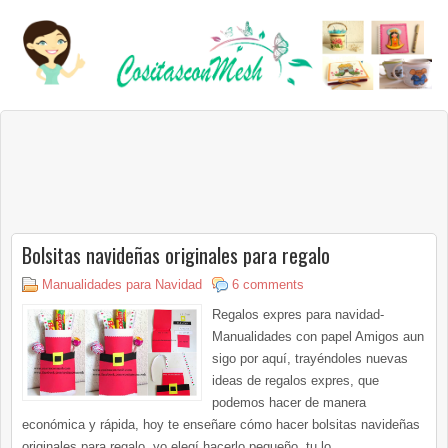
Bolsitas navideñas originales para regalo
Manualidades para Navidad
6 comments
Regalos expres para navidad-
Manualidades con papel Amigos aun
sigo por aquí, trayéndoles nuevas
ideas de regalos expres, que
podemos hacer de manera
económica y rápida, hoy te enseñare cómo hacer bolsitas navideñas
originales para regalo, yo elegí hacerlo pequeño, tu lo...