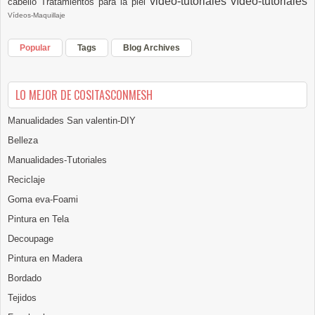
video-tutoriales
vídeo-tutoriales
cabello
Tratamientos para la piel
Vídeos-Maquillaje
Popular
Tags
Blog Archives
LO MEJOR DE COSITASCONMESH
Manualidades San valentin-DIY
Belleza
Manualidades-Tutoriales
Reciclaje
Goma eva-Foami
Pintura en Tela
Decoupage
Pintura en Madera
Bordado
Tejidos