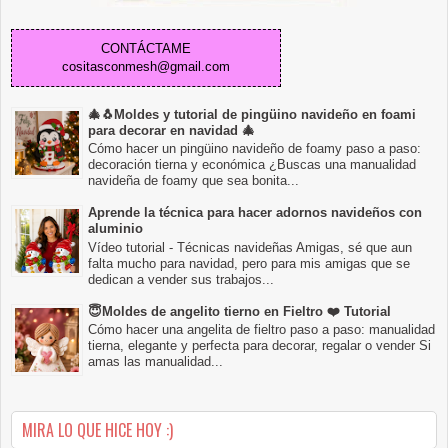
CONTÁCTAME
cositasconmesh@gmail.com
🎄🐧Moldes y tutorial de pingüino navideño en foami
para decorar en navidad 🎄
Cómo hacer un pingüino navideño de foamy paso a paso:
decoración tierna y económica ¿Buscas una manualidad
navideña de foamy que sea bonita...
Aprende la técnica para hacer adornos navideños con
aluminio
Vídeo tutorial - Técnicas navideñas Amigas, sé que aun
falta mucho para navidad, pero para mis amigas que se
dedican a vender sus trabajos...
😇Moldes de angelito tierno en Fieltro ❤️ Tutorial
Cómo hacer una angelita de fieltro paso a paso: manualidad
tierna, elegante y perfecta para decorar, regalar o vender Si
amas las manualidad...
MIRA LO QUE HICE HOY :)