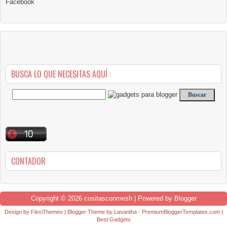
Facebook
BUSCA LO QUE NECESITAS AQUÍ :
CONTADOR
Copyright ©
2026
cositasconmesh
| Powered by
Blogger
Design by
FlexiThemes
| Blogger Theme by
Lasantha
-
PremiumBloggerTemplates.com
|
Best Gadgets