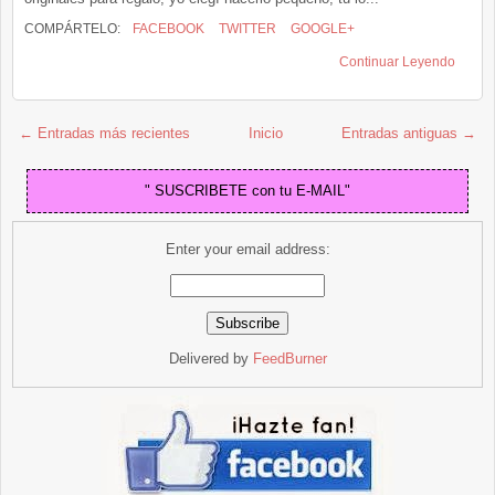
COMPÁRTELO:
FACEBOOK
TWITTER
GOOGLE+
Continuar Leyendo
← Entradas más recientes
Inicio
Entradas antiguas →
" SUSCRIBETE con tu E-MAIL"
Enter your email address:
Delivered by
FeedBurner