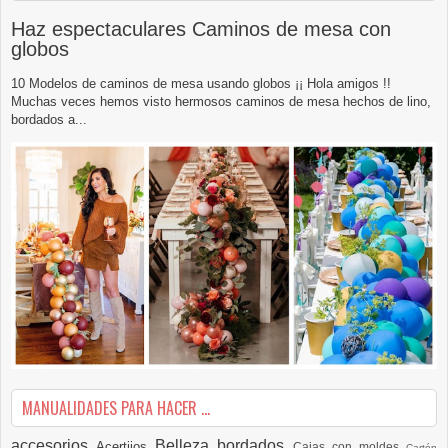
Haz espectaculares Caminos de mesa con
globos
10 Modelos de caminos de mesa usando globos ¡¡ Hola amigos !!
Muchas veces hemos visto hermosos caminos de mesa hechos de lino,
bordados a...
MANUALIDADES PARA HACER ...
accesorios
Belleza
bordados
Acertijos
Cajas con moldes
Cartón