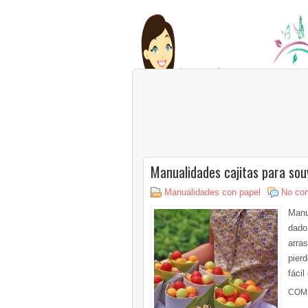
Manualidades cajitas para sou
Manualidades con papel
No co
Manu
dado
arra
pier
fácil
COM