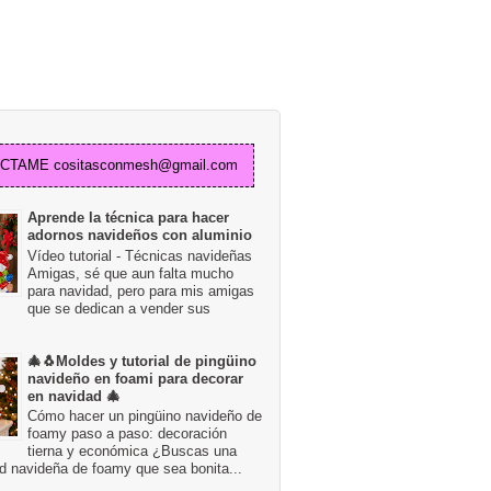
TAME cositasconmesh@gmail.com
Aprende la técnica para hacer
adornos navideños con aluminio
Vídeo tutorial - Técnicas navideñas
Amigas, sé que aun falta mucho
para navidad, pero para mis amigas
que se dedican a vender sus
🎄🐧Moldes y tutorial de pingüino
navideño en foami para decorar
en navidad 🎄
Cómo hacer un pingüino navideño de
foamy paso a paso: decoración
tierna y económica ¿Buscas una
d navideña de foamy que sea bonita...