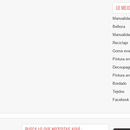
LO MEJ
Manualida
Belleza
Manualida
Reciclaje
Goma eva
Pintura en
Decoupag
Pintura e
Bordado
Tejidos
Facebook
BUSCA LO QUE NECESITAS AQUÍ :