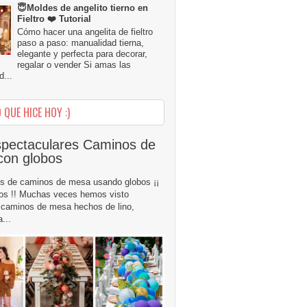
😇Moldes de angelito tierno en
Fieltro ❤️ Tutorial
Cómo hacer una angelita de fieltro
paso a paso: manualidad tierna,
elegante y perfecta para decorar,
regalar o vender Si amas las
...
 QUE HICE HOY :)
pectaculares Caminos de
con globos
s de caminos de mesa usando globos ¡¡
os !! Muchas veces hemos visto
caminos de mesa hechos de lino,
...