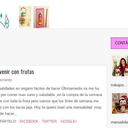
CONTÁC
venir con frutas
mments
trabajos...
alidades en origami fáciles de hacer Últimamente se me ha
 por comer mas sano y saludable ,en la compra de la semana
se con toda la fruta pero vamos que los fines de semana me
do con los tacos jaja. Hoy te quiero traer una manualidad muy
 de hacer...
PÁRTELO:
FACEBOOK
TWITTER
GOOGLE+
manualida